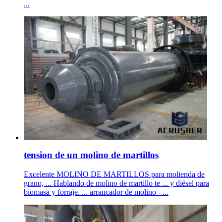
...
tension de un molino de martillos
Excelente MOLINO DE MARTILLOS para molienda de
grano, ... Hablando de molino de martillo te ... y diésel para
biomasa y forraje. ... arrancador de molino - ...