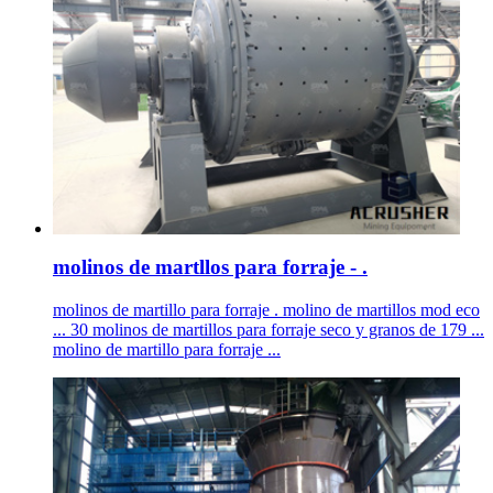
molinos de martllos para forraje - .
molinos de martillo para forraje . molino de martillos mod eco
... 30 molinos de martillos para forraje seco y granos de 179 ...
molino de martillo para forraje ...