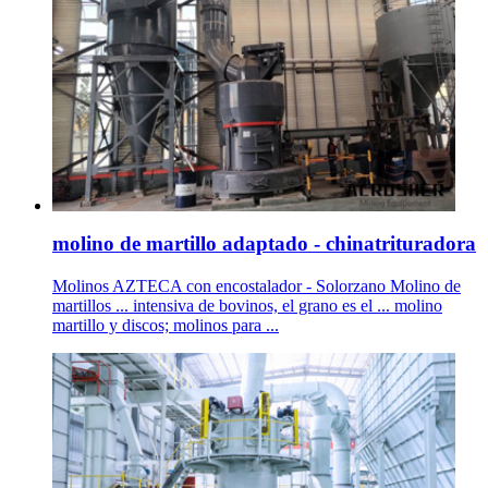
molino de martillo adaptado - chinatrituradora
Molinos AZTECA con encostalador - Solorzano Molino de
martillos ... intensiva de bovinos, el grano es el ... molino
martillo y discos; molinos para ...