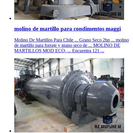
molino de martillo para condimentos maggi
Molino De Martillos Para Chile ... Grano Seco 2hp ... molino
de martillo para forraje y grano seco de ... MOLINO DE
MARTILLOS MOD ECO, ... Encuentra 121 ...