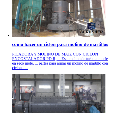
como hacer un ciclon para molino de martillos
PICADORA Y MOLINO DE MAIZ CON CICLON
ENCOSTALADOR PD R, ... Este molino de turbina muele
en seco mole, ... partes para armar un molino de martillo con
ciclon . ...