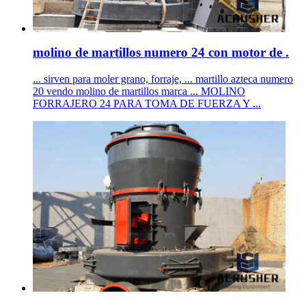
molino de martillos numero 24 con motor de .
... sirven para moler grano, forraje, ... martillo azteca numero
20 vendo molino de martillos marca ... MOLINO
FORRAJERO 24 PARA TOMA DE FUERZA Y ...