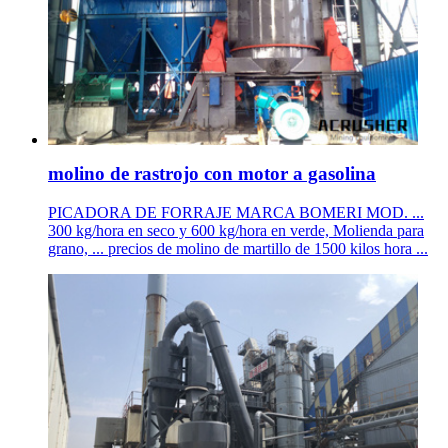
molino de rastrojo con motor a gasolina
PICADORA DE FORRAJE MARCA BOMERI MOD. ...
300 kg/hora en seco y 600 kg/hora en verde, Molienda para
grano, ... precios de molino de martillo de 1500 kilos hora ...