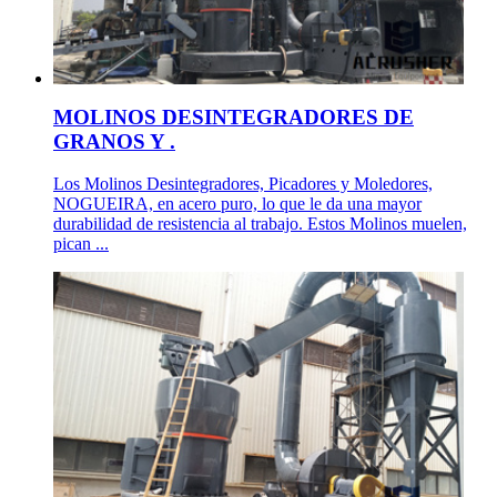
MOLINOS DESINTEGRADORES DE
GRANOS Y .
Los Molinos Desintegradores, Picadores y Moledores,
NOGUEIRA, en acero puro, lo que le da una mayor
durabilidad de resistencia al trabajo. Estos Molinos muelen,
pican ...