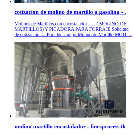
cotizacion de molino de martillo a gasolina - .
Molinos de Martillos con encostalador. . ... ( MOLINO DE
MARTILLOS) Y PICADORA PARA FORRAJE Solicitud
de cotización. ... Portaldelcampo-Molino de Martillo MOD: ...
molino martillo encostalador - finesprocess.tk