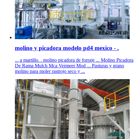
molino y picadora modelo pd4 mexico - .
... a martillo. . molino picadora de forraje ... Molino Picadora
De Rama Mulch Mca Vermeer Mod ... Pasturas y grano
molino para moler rastrojo seco y ...