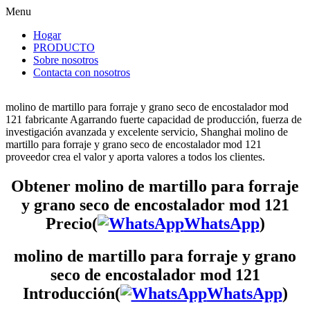
Menu
Hogar
PRODUCTO
Sobre nosotros
Contacta con nosotros
molino de martillo para forraje y grano seco de encostalador mod
121 fabricante Agarrando fuerte capacidad de producción, fuerza de
investigación avanzada y excelente servicio, Shanghai molino de
martillo para forraje y grano seco de encostalador mod 121
proveedor crea el valor y aporta valores a todos los clientes.
Obtener molino de martillo para forraje
y grano seco de encostalador mod 121
Precio(
WhatsApp
)
molino de martillo para forraje y grano
seco de encostalador mod 121
Introducción(
WhatsApp
)