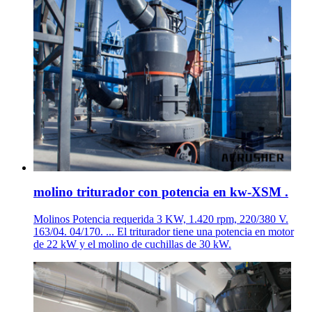
molino triturador con potencia en kw-XSM .
Molinos Potencia requerida 3 KW, 1.420 rpm, 220/380 V.
163/04. 04/170. ... El triturador tiene una potencia en motor
de 22 kW y el molino de cuchillas de 30 kW.