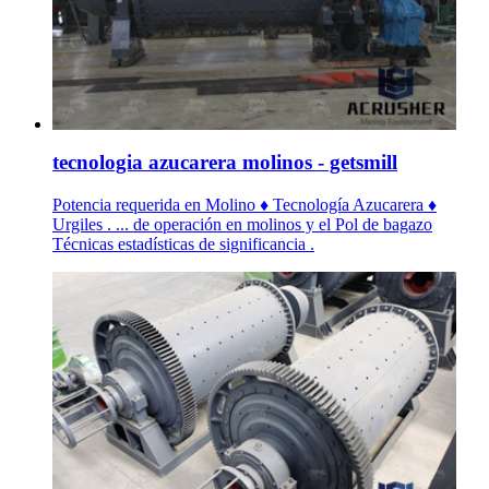
tecnologia azucarera molinos - getsmill
Potencia requerida en Molino ♦ Tecnología Azucarera ♦
Urgiles . ... de operación en molinos y el Pol de bagazo
Técnicas estadísticas de significancia .