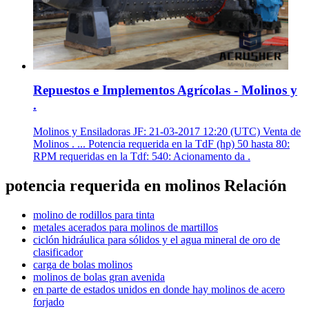
Repuestos e Implementos Agrícolas - Molinos y
.
Molinos y Ensiladoras JF: 21-03-2017 12:20 (UTC) Venta de
Molinos . ... Potencia requerida en la TdF (hp) 50 hasta 80:
RPM requeridas en la Tdf: 540: Acionamento da .
potencia requerida en molinos Relación
molino de rodillos para tinta
metales acerados para molinos de martillos
ciclón hidráulica para sólidos y el agua mineral de oro de
clasificador
carga de bolas molinos
molinos de bolas gran avenida
en parte de estados unidos en donde hay molinos de acero
forjado