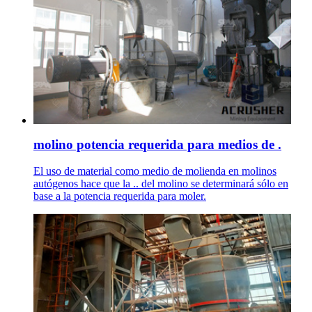
molino potencia requerida para medios de .
El uso de material como medio de molienda en molinos
autógenos hace que la .. del molino se determinará sólo en
base a la potencia requerida para moler.