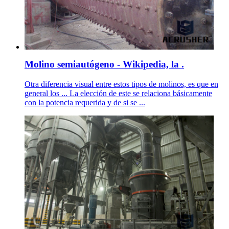
Molino semiautógeno - Wikipedia, la .
Otra diferencia visual entre estos tipos de molinos, es que en
general los ... La elección de este se relaciona básicamente
con la potencia requerida y de si se ...