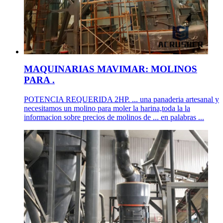
MAQUINARIAS MAVIMAR: MOLINOS
PARA .
POTENCIA REQUERIDA 2HP. ... una panaderia artesanal y
necesitamos un molino para moler la harina,toda la la
informacion sobre precios de molinos de ... en palabras ...