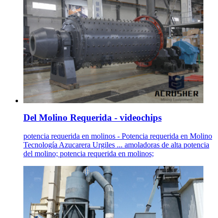
Del Molino Requerida - videochips
potencia requerida en molinos - Potencia requerida en Molino
Tecnología Azucarera Urgiles ... amoladoras de alta potencia
del molino; potencia requerida en molinos;