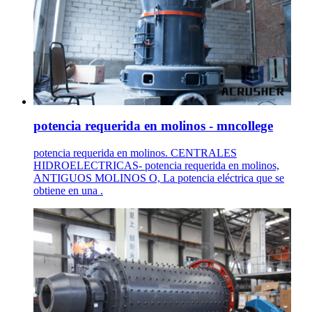
potencia requerida en molinos - mncollege
potencia requerida en molinos. CENTRALES
HIDROELECTRICAS- potencia requerida en molinos,
ANTIGUOS MOLINOS O, La potencia eléctrica que se
obtiene en una .