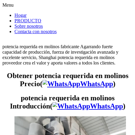
Menu
Hogar
PRODUCTO
Sobre nosotros
Contacta con nosotros
potencia requerida en molinos fabricante Agarrando fuerte
capacidad de producción, fuerza de investigación avanzada y
excelente servicio, Shanghai potencia requerida en molinos
proveedor crea el valor y aporta valores a todos los clientes.
Obtener potencia requerida en molinos
Precio(
WhatsApp
)
potencia requerida en molinos
Introducción(
WhatsApp
)