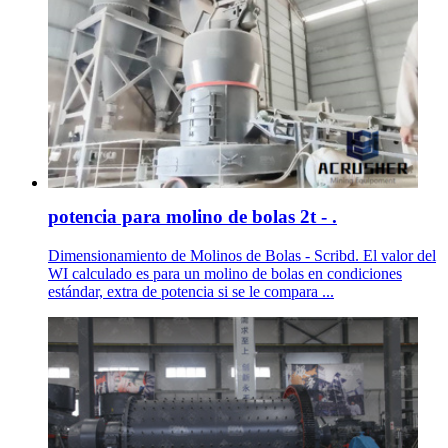
potencia para molino de bolas 2t - .
Dimensionamiento de Molinos de Bolas - Scribd. El valor del
WI calculado es para un molino de bolas en condiciones
estándar, extra de potencia si se le compara ...