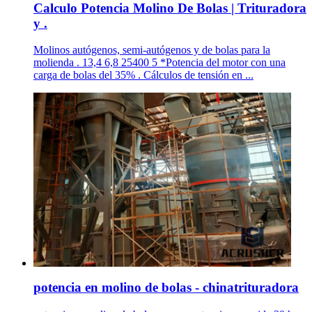
Calculo Potencia Molino De Bolas | Trituradora
y .
Molinos autógenos, semi-autógenos y de bolas para la
molienda . 13,4 6,8 25400 5 *Potencia del motor con una
carga de bolas del 35% . Cálculos de tensión en ...
potencia en molino de bolas - chinatrituradora