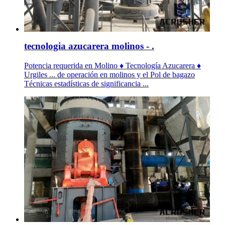
tecnologia azucarera molinos - .
Potencia requerida en Molino ♦ Tecnología Azucarera ♦
Urgiles ... de operación en molinos y el Pol de bagazo
Técnicas estadísticas de significancia ...