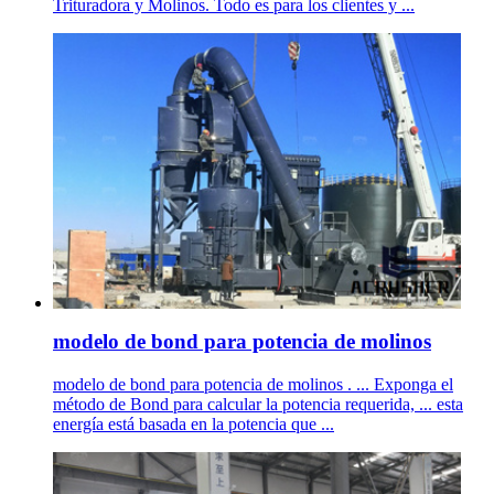
Trituradora y Molinos. Todo es para los clientes y ...
modelo de bond para potencia de molinos
modelo de bond para potencia de molinos . ... Exponga el
método de Bond para calcular la potencia requerida, ... esta
energía está basada en la potencia que ...