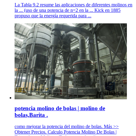
La Tabla 9.2 resume las aplicaciones de diferentes molinos en
la ... (uso de una potencia de n=2 en la ... Kick en 1885
propuso que la energía requerida para ...
potencia molino de bolas | molino de
bolas,Barita .
como mejorar la potencia del molino de bolas. Más >>
Obtener Precios. Calculo Potencia Molino De Bolas |