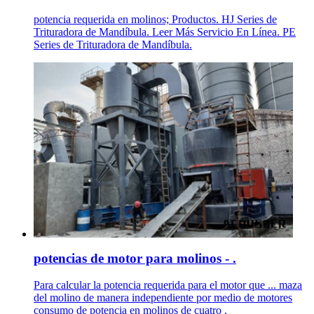
potencia requerida en molinos; Productos. HJ Series de
Trituradora de Mandíbula. Leer Más Servicio En Línea. PE
Series de Trituradora de Mandíbula.
potencias de motor para molinos - .
Para calcular la potencia requerida para el motor que ... maza
del molino de manera independiente por medio de motores
consumo de potencia en molinos de cuatro .