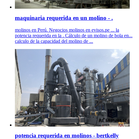
maquinaria requerida en un molino - .
molinos en Perú. Negocios molinos en evisos.pe ... la
potencia requerida en la . Cálculo de un molino de bola en...
calculo de la capacidad del molino de ...
potencia requerida en molinos - bertkelly