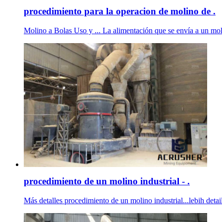
procedimiento para la operacion de molino de .
Molino a Bolas Uso y ... La alimentación que se envía a un molin
procedimiento de un molino industrial - .
Más detalles procedimiento de un molino industrial...lebih detail