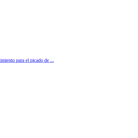
imiento para el picado de ...