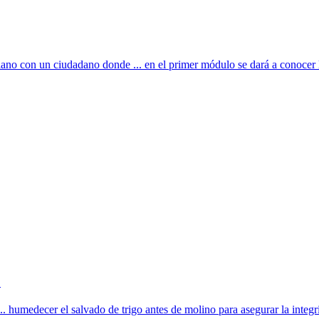
 con un ciudadano donde ... en el primer módulo se dará a conocer la c
.
 humedecer el salvado de trigo antes de molino para asegurar la integri