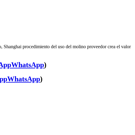
o, Shanghai procedimiento del uso del molino proveedor crea el valor
WhatsApp
)
WhatsApp
)