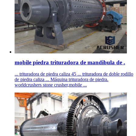
mobile piedra trituradora de mandibula de .
... trituradora de piedra caliza 45 ... trituradora de doble rodillo
de piedra caliza ... Máquina trituradora de piedra.
worldcrushers stone crusher,mobile ...