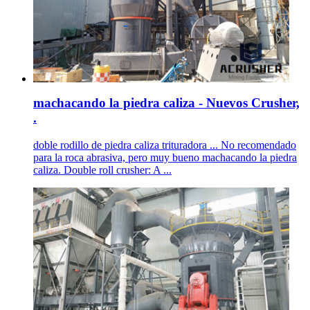
machacando la piedra caliza - Nuevos Crusher,
.
doble rodillo de piedra caliza trituradora ... No recomendado
para la roca abrasiva, pero muy bueno machacando la piedra
caliza. Double roll crusher: A ...