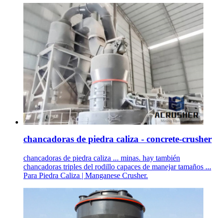
chancadoras de piedra caliza - concrete-crusher
chancadoras de piedra caliza ... minas. hay también
chancadoras triples del rodillo capaces de manejar tamaños ...
Para Piedra Caliza | Manganese Crusher.