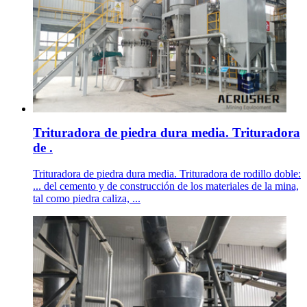
Trituradora de piedra dura media. Trituradora
de .
Trituradora de piedra dura media. Trituradora de rodillo doble:
... del cemento y de construcción de los materiales de la mina,
tal como piedra caliza, ...