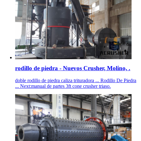
rodillo de piedra - Nuevos Crusher, Molino, .
doble rodillo de piedra caliza trituradora ... Rodillo De Piedra
... Next:manual de partes 3ft cone crusher triaso.