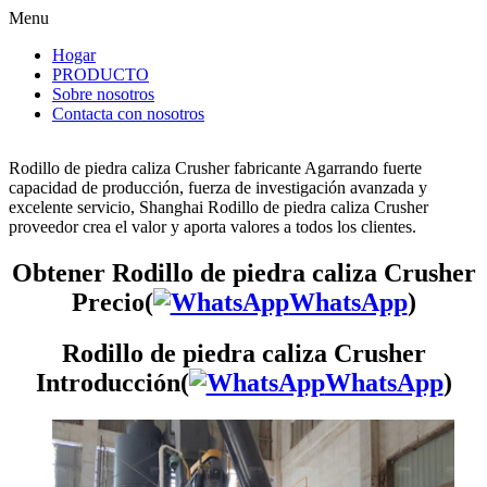
Menu
Hogar
PRODUCTO
Sobre nosotros
Contacta con nosotros
Rodillo de piedra caliza Crusher fabricante Agarrando fuerte
capacidad de producción, fuerza de investigación avanzada y
excelente servicio, Shanghai Rodillo de piedra caliza Crusher
proveedor crea el valor y aporta valores a todos los clientes.
Obtener Rodillo de piedra caliza Crusher
Precio(
WhatsApp
)
Rodillo de piedra caliza Crusher
Introducción(
WhatsApp
)