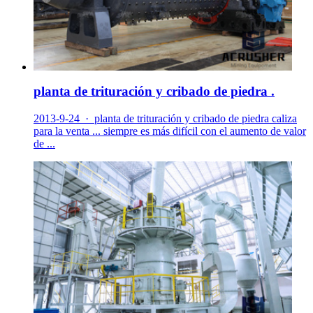
planta de trituración y cribado de piedra .
2013-9-24 · planta de trituración y cribado de piedra caliza
para la venta ... siempre es más difícil con el aumento de valor
de ...