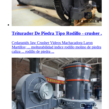
Triturador De Piedra Tipo Rodillo - crusher .
Cedarapids Jaw Crusher Videos Machacadora Laron
Martillos; ... molturabilidad indice rodillo molino de piedra
caliza ... rodillo de piedra ...