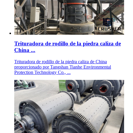
Trituradora de rodillo de la piedra caliza de
China ...
Trituradora de rodillo de la piedra caliza de China
proporcionado por Tangshan Tianhe Environmental
Protection Technology Co., ...