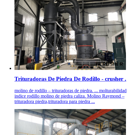
Trituradoras De Piedra De Rodillo - crusher .
molino de rodillo – trituradoras de piedra. ... molturabilidad
indice rodillo molino de piedra caliza. Molino Raymond –
trituradora piedra,trituradora para piedra ...