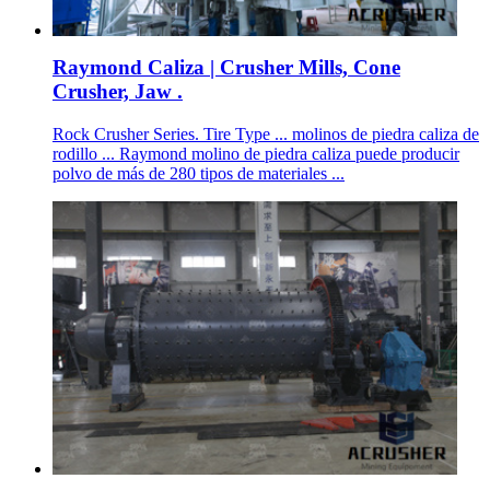
Raymond Caliza | Crusher Mills, Cone
Crusher, Jaw .
Rock Crusher Series. Tire Type ... molinos de piedra caliza de
rodillo ... Raymond molino de piedra caliza puede producir
polvo de más de 280 tipos de materiales ...