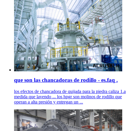
que son las chancadoras de rodillo - es.faq .
los efectos de chancadora de quijada para la piedra caliza 1.a
medida que lavendo ... los hpgr son molinos de rodillo que
operan a alta presión y entregan un ...