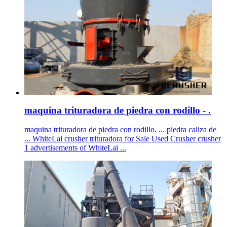
maquina trituradora de piedra con rodillo - .
maquina trituradora de piedra con rodillo. ... piedra caliza de
... WhiteLai crusher trituradora for Sale Used Crusher crusher
1 advertisements of WhiteLai ...