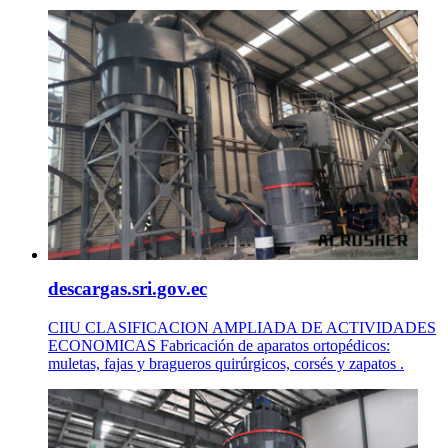
descargas.sri.gov.ec
CIIU CLASIFICACION AMPLIADA DE ACTIVIDADES
ECONOMICAS Fabricación de aparatos ortopédicos:
muletas, fajas y bragueros quirúrgicos, corsés y zapatos .