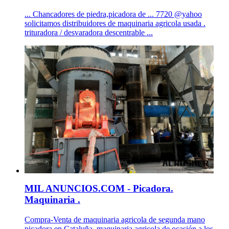
... Chancadores de piedra,picadora de ... 7720 @yahoo
solicitamos distribuidores de maquinaria agricola usada .
trituradora / desvaradora descentrable ...
MIL ANUNCIOS.COM - Picadora.
Maquinaria .
Compra-Venta de maquinaria agricola de segunda mano
picadora en Cataluña. maquinaria agricola de ocasión a los