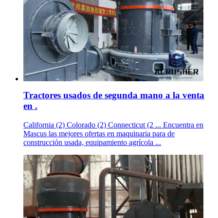
Tractores usados de segunda mano a la venta
en .
California (2) Colorado (2) Connecticut (2 ... Encuentra en
Mascus las mejores ofertas en maquinaria para de
construcción usada, equipamiento agrícola ...