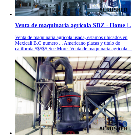
Venta de maquinaria agricola SDZ - Home | .
Venta de maquinaria agricola usada, estamos ubicados en
Mexicali B.C numero ... Americano placas y titulo de
california $$$$$ See More. Venta de maquinaria agricola ...