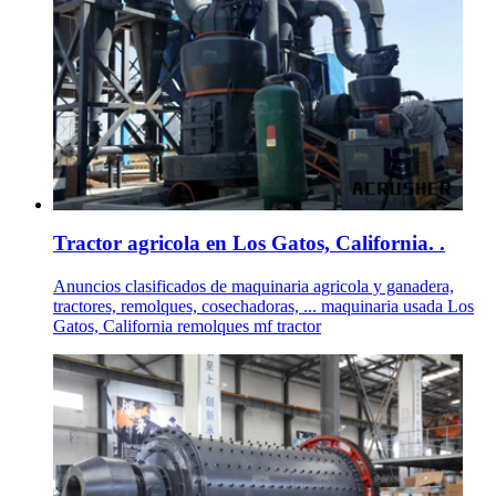
Tractor agricola en Los Gatos, California. .
Anuncios clasificados de maquinaria agricola y ganadera,
tractores, remolques, cosechadoras, ... maquinaria usada Los
Gatos, California remolques mf tractor