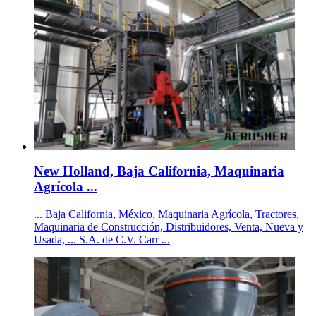
New Holland, Baja California, Maquinaria
Agrícola ...
... Baja California, México, Maquinaria Agrícola, Tractores,
Maquinaria de Construcción, Distribuidores, Venta, Nueva y
Usada, ... S.A. de C.V. Carr ...