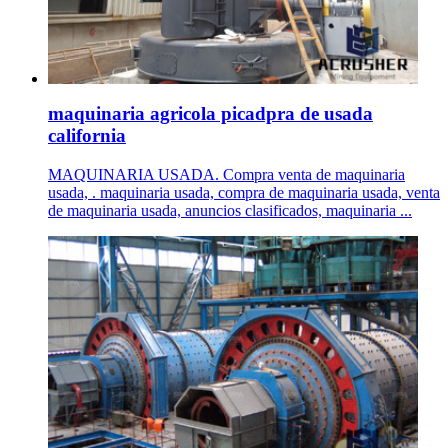
maquinaria agricola picadpra de usada
california
MAQUINARIA USADA. Compra venta de maquinaria
usada, . maquinaria usada, compra de maquinaria usada, venta
de maquinaria usada, anuncios clasificados, maquinaria ...