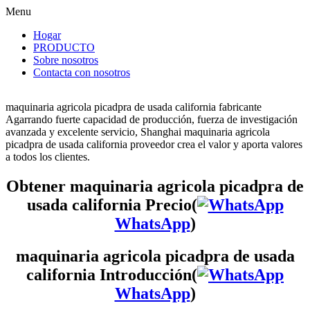
Menu
Hogar
PRODUCTO
Sobre nosotros
Contacta con nosotros
maquinaria agricola picadpra de usada california fabricante
Agarrando fuerte capacidad de producción, fuerza de investigación
avanzada y excelente servicio, Shanghai maquinaria agricola
picadpra de usada california proveedor crea el valor y aporta valores
a todos los clientes.
Obtener maquinaria agricola picadpra de
usada california Precio(
WhatsApp
)
maquinaria agricola picadpra de usada
california Introducción(
WhatsApp
)