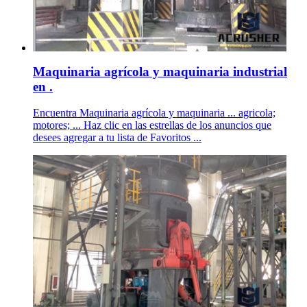
Maquinaria agrícola y maquinaria industrial
en .
Encuentra Maquinaria agrícola y maquinaria ... agricola;
motores; ... Haz clic en las estrellas de los anuncios que
desees agregar a tu lista de Favoritos ...