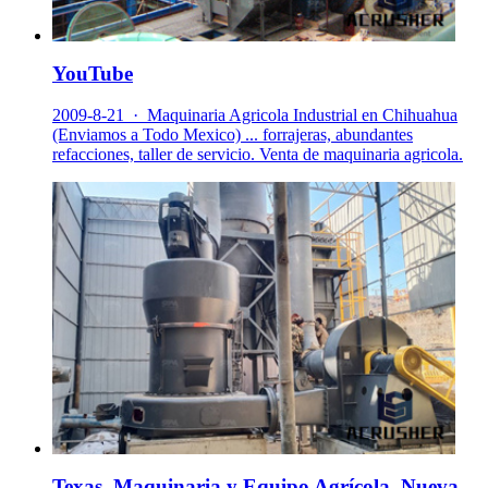
YouTube
2009-8-21 · Maquinaria Agricola Industrial en Chihuahua
(Enviamos a Todo Mexico) ... forrajeras, abundantes
refacciones, taller de servicio. Venta de maquinaria agricola.
Texas, Maquinaria y Equipo Agrícola, Nueva, .