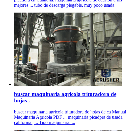
mejores ... tubo de descarga plegable, muy poco usada,
buscar maquinaria agricola trituradora de
hojas .
buscar maquinaria agricola trituradora de hojas de ca Manual
Maquinaria Agricola PDF ... maquinaria picadpra de usada
california | ... Tipo maquinaria: ...