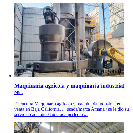
Maquinaria agrícola y maquinaria industrial
en .
Encuentra Maquinaria agrícola y maquinaria industrial en
venta en Baja California. ... usada/marca Amana / se le dio su
servicio cada año / funciona perfecto ...