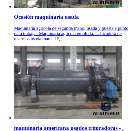
Ocasión maquinaria usada
Maquinaria agrícola de segunda mano, usada y puesta a punto
para trabajar. Maquinaria agrícola en oferta. ... Picadora de
rastrojos usada marca JF, ...
maquinaria americana usados trituradoras - .