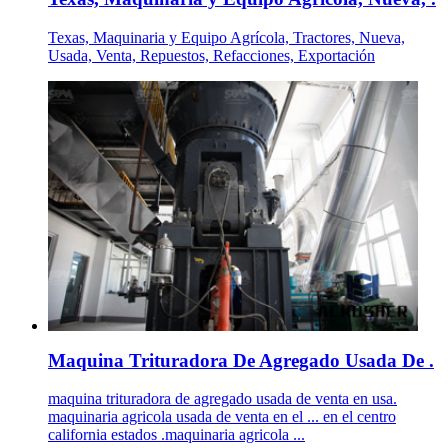
Texas, Maquinaria y Equipo Agrícola, Tractores, Nueva,
Usada, Venta, Repuestos, Refacciones, Exportación
Maquina Trituradora De Agregado Usada De .
maquina trituradora de agregado usada de venta en usa.
maquinaria agricola usada de venta en el ... en el centro
california estados .maquinaria agricola ...