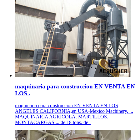
maquinaria para construccion EN VENTA EN
LOS .
maquinaria para construccion EN VENTA EN LOS
ANGELES CALIFORNIA,en USA-Mexico Machinery. ...
MAQUINARIA AGRICOLA. MARTILLOS.
MONTACARGAS ... de 18 tons. de .