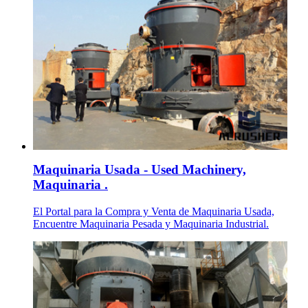
Maquinaria Usada - Used Machinery,
Maquinaria .
El Portal para la Compra y Venta de Maquinaria Usada,
Encuentre Maquinaria Pesada y Maquinaria Industrial.