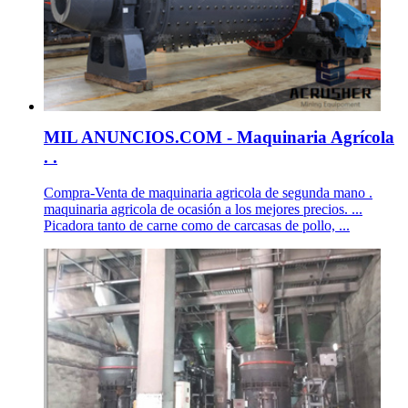
MIL ANUNCIOS.COM - Maquinaria Agrícola
. .
Compra-Venta de maquinaria agricola de segunda mano .
maquinaria agricola de ocasión a los mejores precios. ...
Picadora tanto de carne como de carcasas de pollo, ...