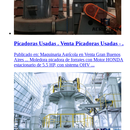
Picadoras Usadas . Venta Picadoras Usadas - .
Publicado en: Maquinaria Agrícola en Venta Gran Buenos
Aires ... Moledora picadora de forrajes con Motor HONDA
estacionario de 5.5 HP, con sistema OHV ...