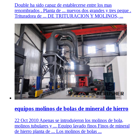
Double ha sido capaz de establecerse entre los mas
renombrados . Planta de ... nuevos dos grandes y tres peque .
Trituradora de ... DE TRITURACION Y MOLINOS, ...
equipos molinos de bolas de mineral de hierro
22 Oct 2010 Apenas se introdujeron los molinos de bola,
molinos tubulares y ... Equipo lavado finos Finos de mineral
de hierro planta de ... Los molinos de bolas ...