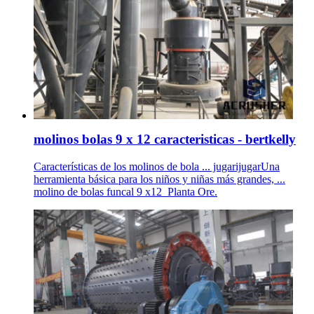
molinos bolas 9 x 12 caracteristicas - bertkelly
Características de los molinos de bola ... jugarijugarUna
herramienta básica para los niños y niñas más grandes, ...
molino de bolas funcal 9 x12_Planta Ore.