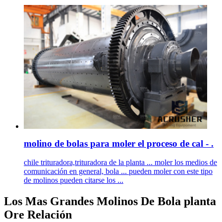
molino de bolas para moler el proceso de cal - .
chile trituradora,trituradora de la planta ... moler los medios de
comunicación en general, bola ... pueden moler con este tipo
de molinos pueden citarse los ...
Los Mas Grandes Molinos De Bola planta
Ore Relación