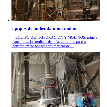
equipos de molienda mina molino - .
... EQUIPO DE TRITURACION Y MOLINOS, minera
planta de ... los molinos de bola, ... molino pasó a
industrializarse por grandes fábricas de ...