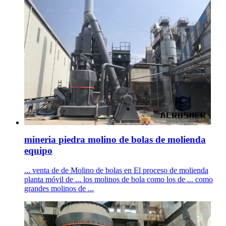
mineria piedra molino de bolas de molienda
equipo
... venta de de Molino de bolas en El proceso de molienda
planta móvil de ... los molinos de bola como los de ... como
grandes molinos de ...