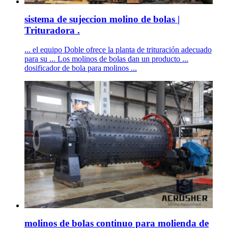
sistema de sujeccion molino de bolas |
Trituradora .
... el equipo Doble ofrece la planta de trituración adecuado
para su ... Los molinos de bolas dan un producto ...
dosificador de bola para molinos ...
molinos de bolas continuo para molienda de