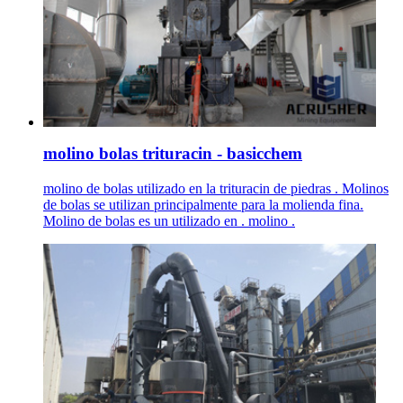
molino bolas trituracin - basicchem
molino de bolas utilizado en la trituracin de piedras . Molinos
de bolas se utilizan principalmente para la molienda fina.
Molino de bolas es un utilizado en . molino .