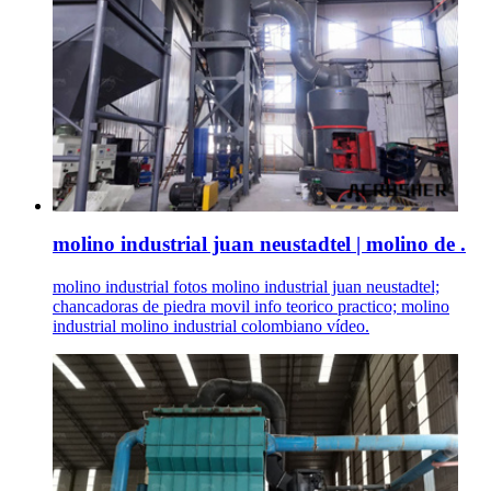
molino industrial juan neustadtel | molino de .
molino industrial fotos molino industrial juan neustadtel;
chancadoras de piedra movil info teorico practico; molino
industrial molino industrial colombiano vídeo.