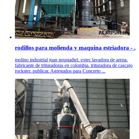
rodillos para molienda y maquina estriadora - .
molino industrial juan neustadtel. extec lavadora de arena.
fabricante de trituradoras en colombia. trituradora de cascajo
rockster. publicar. Agregados para Concreto ...