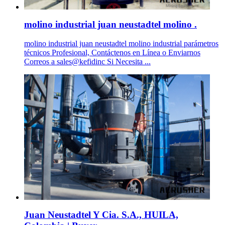
molino industrial juan neustadtel molino .
molino industrial juan neustadtel molino industrial parámetros
técnicos Profesional, Contáctenos en Línea o Enviarnos
Correos a sales@kefidinc Si Necesita ...
Juan Neustadtel Y Cia. S.A., HUILA,