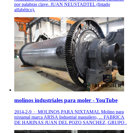
por palabras clave. JUAN NEUSTADTEL (listado
alfabético).
molinos industriales para moler - YouTube
2014-2-9 · MOLINOS PARA NIXTAMAL Molino para
nixtamal marca ARISA Industrial maquilero, ... FABRICA
DE HARINAS JUAN DEL POZO SANCHEZ, GRUPO .