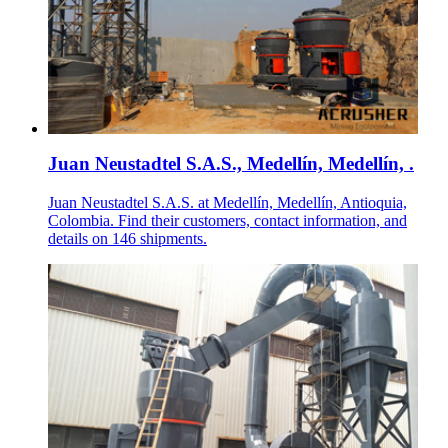
Juan Neustadtel S.A.S., Medellín, Medellín, .
Juan Neustadtel S.A.S. at Medellín, Medellín, Antioquia,
Colombia. Find their customers, contact information, and
details on 146 shipments.