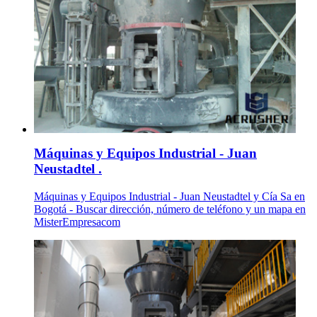
Máquinas y Equipos Industrial - Juan
Neustadtel .
Máquinas y Equipos Industrial - Juan Neustadtel y Cía Sa en
Bogotá - Buscar dirección, número de teléfono y un mapa en
MisterEmpresacom