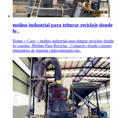
molino industrial para triturar reciclaje donde
lo .
Home » Case » molino industrial para triturar reciclaje donde
lo consigo; Molino Para Reciclar . Contacto. donde consigo
trituradora de mineria clubcentenario.mx.