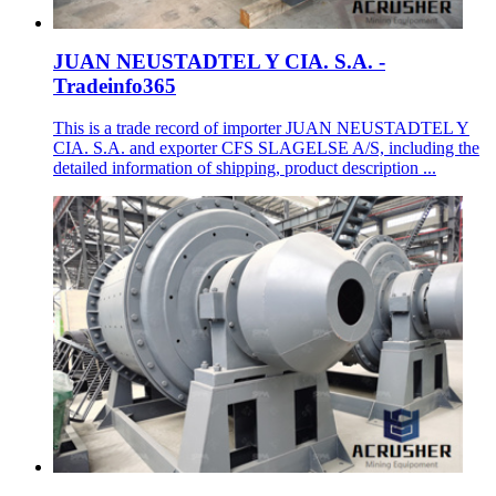
JUAN NEUSTADTEL Y CIA. S.A. -
Tradeinfo365
This is a trade record of importer JUAN NEUSTADTEL Y
CIA. S.A. and exporter CFS SLAGELSE A/S, including the
detailed information of shipping, product description ...