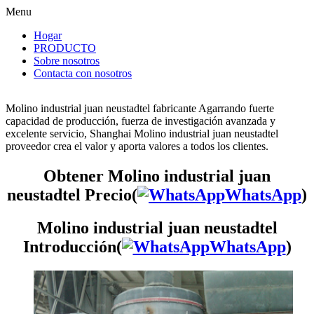
Menu
Hogar
PRODUCTO
Sobre nosotros
Contacta con nosotros
Molino industrial juan neustadtel fabricante Agarrando fuerte
capacidad de producción, fuerza de investigación avanzada y
excelente servicio, Shanghai Molino industrial juan neustadtel
proveedor crea el valor y aporta valores a todos los clientes.
Obtener Molino industrial juan
neustadtel Precio(
WhatsApp
)
Molino industrial juan neustadtel
Introducción(
WhatsApp
)