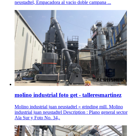
neustadtel, Empacadora al vacio doble campana ...
molino industrial foto get - talleresmartinez
Molino industrial juan neustadtel « grinding mill. Molino
industrial juan neustadtel Description : Plano general sector
Ala Sur y Foto No. 34,.