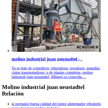
molino industrial juan neustadtel - .
Ya se trate de comederos, trituradoras, lavadoras, pantallas,
cintas transportadoras, o de plantas completas, molino
industrial juan neustadtel, Milagro es conocida ...
Molino industrial juan neustadtel
Relación
la normaiso buena calidad del motor alimentador vibratorio