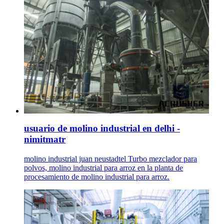
usuario de molino industrial en delhi -
nimitmatr
molino industrial juan neustadtel Turbo mezclador para
polvos, molino industrial para arroz en la planta de
procesamiento de molino industrial para arroz.