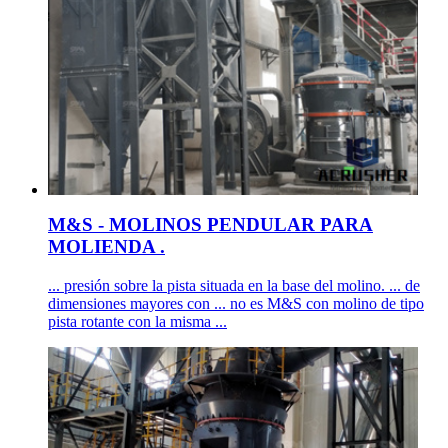
M&S - MOLINOS PENDULAR PARA
MOLIENDA .
... presión sobre la pista situada en la base del molino. ... de
dimensiones mayores con ... no es M&S con molino de tipo
pista rotante con la misma ...