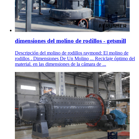
dimensiones del molino de rodillos - getsmill
Descripción del molino de rodillos raymond: El molino de
rodillos . Dimensiones De Un Molino ... Reciclaje óptimo del
material. en las dimensiones de la cámara de ...