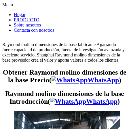
Menu
Hogar
PRODUCTO
Sobre nosotros
Contacta con nosotros
Raymond molino dimensiones de la base fabricante Agarrando
fuerte capacidad de producción, fuerza de investigación avanzada y
excelente servicio, Shanghai Raymond molino dimensiones de la
base proveedor crea el valor y aporta valores a todos los clientes.
Obtener Raymond molino dimensiones de
la base Precio(
WhatsApp
)
Raymond molino dimensiones de la base
Introducción(
WhatsApp
)