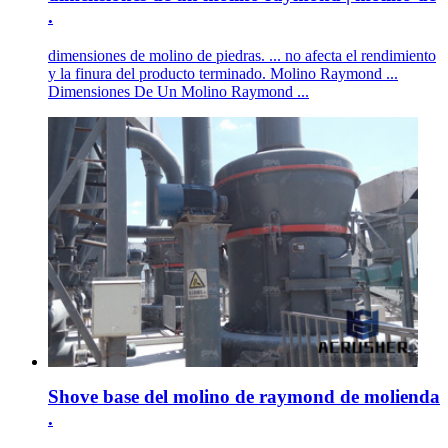
.
dimensiones de molino de piedras. ... no afecta el rendimiento
y la finura del producto terminado. Molino Raymond ...
Dimensiones De Un Molino Raymond ...
Shove base del molino de raymond de molienda
.