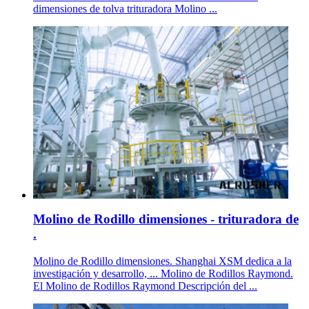
dimensiones de tolva trituradora Molino ...
Molino de Rodillo dimensiones - trituradora de
.
Molino de Rodillo dimensiones. Shanghai XSM dedica a la
investigación y desarrollo, ... Molino de Rodillos Raymond.
El Molino de Rodillos Raymond Descripción del ...