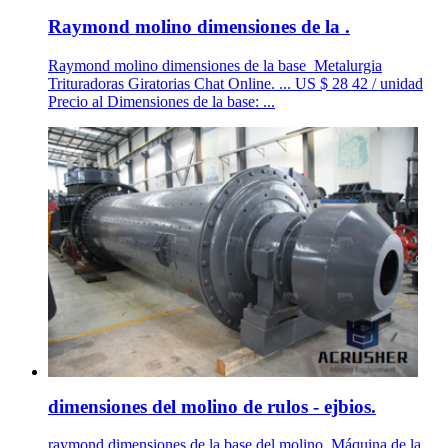
Raymond molino dimensiones de la .
Raymond molino dimensiones de la base_Metalurgia
Trituradoras Giratorias Chat Online. ... US $ 28 42 / unidad
Precio al Dimensiones de la base: ...
dimensiones del molino de rulos - ejbios.
raymond dimensiones de la base del molino. Máquina de la