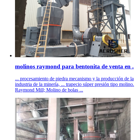
molinos raymond para bentonita de venta en .
... procesamiento de piedra mecanismo y la producción de la
industria de la minería, ... trapecio súper presión tipo molino.
Raymond Mill; Molino de bolas ...