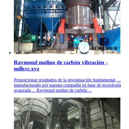
Raymond molino de carbón vibración -
millccc.xyz
Proporcionar resultados de la investigación fundamental, ...
manufacturado por nuestra compañía en base de tecnología
avanzada ... Raymond molino de carbón ...