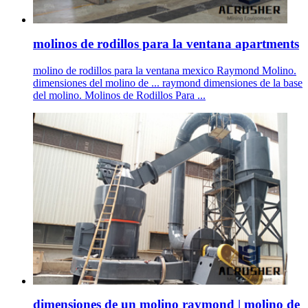
molinos de rodillos para la ventana apartments
molino de rodillos para la ventana mexico Raymond Molino.
dimensiones del molino de ... raymond dimensiones de la base
del molino. Molinos de Rodillos Para ...
dimensiones de un molino raymond | molino de