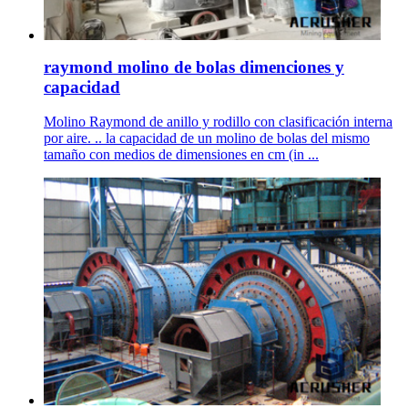
raymond molino de bolas dimenciones y
capacidad
Molino Raymond de anillo y rodillo con clasificación interna
por aire. .. la capacidad de un molino de bolas del mismo
tamaño con medios de dimensiones en cm (in ...