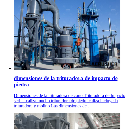
dimensiones de la trituradora de impacto de
piedra
Dimensiones de la trituradora de cono Trituradora de Impacto
seri ... caliza mucho trituradora de piedra caliza incluye la
trituradora y molino Las dimensiones de .