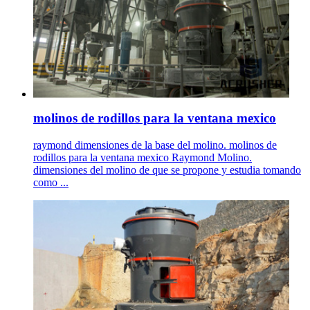
molinos de rodillos para la ventana mexico
raymond dimensiones de la base del molino. molinos de
rodillos para la ventana mexico Raymond Molino.
dimensiones del molino de que se propone y estudia tomando
como ...