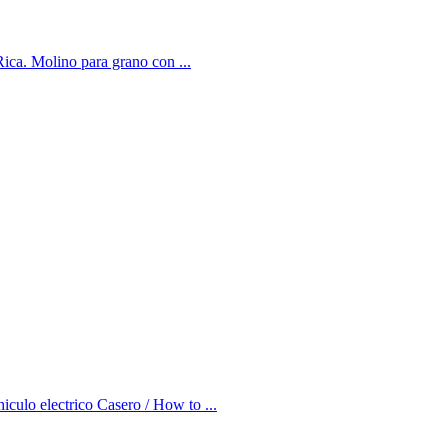
Rica. Molino para grano con ...
iculo electrico Casero / How to ...