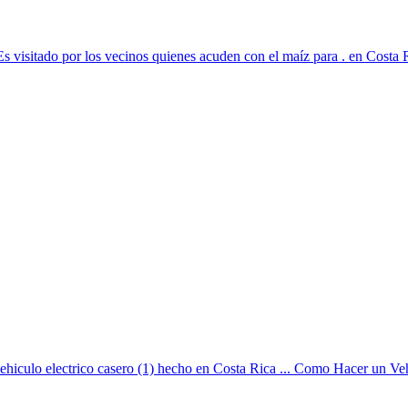
 Es visitado por los vecinos quienes acuden con el maíz para . en Costa 
ehiculo electrico casero (1) hecho en Costa Rica ... Como Hacer un Veh