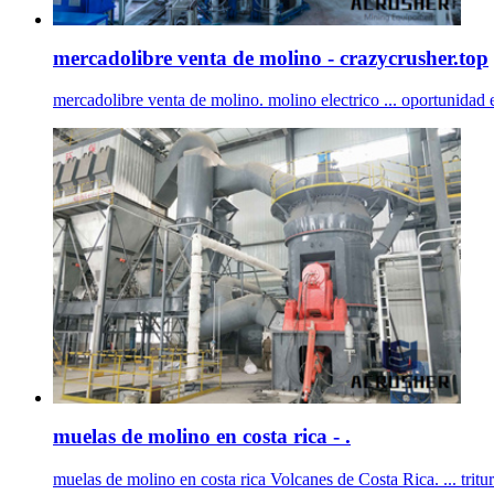
mercadolibre venta de molino - crazycrusher.top
mercadolibre venta de molino. molino electrico ... oportunidad 
muelas de molino en costa rica - .
muelas de molino en costa rica Volcanes de Costa Rica. ... trit