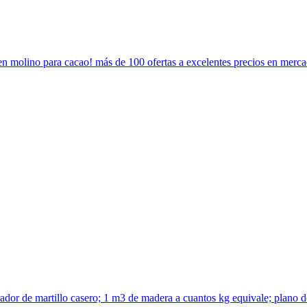
en molino para cacao! más de 100 ofertas a excelentes precios en mercad
urador de martillo casero; 1 m3 de madera a cuantos kg equivale; plano 