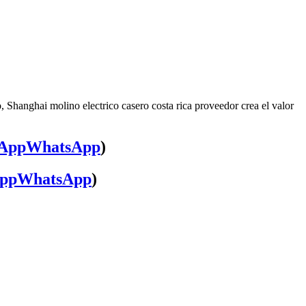
, Shanghai molino electrico casero costa rica proveedor crea el valor
WhatsApp
)
WhatsApp
)