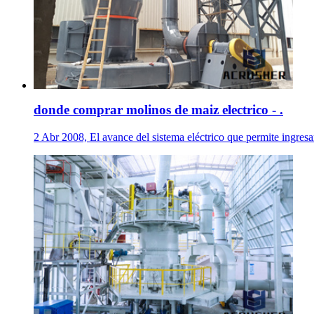
donde comprar molinos de maiz electrico - .
2 Abr 2008, El avance del sistema eléctrico que permite ingresa