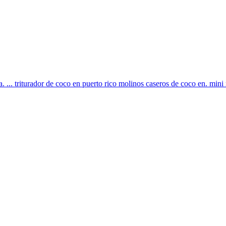
ca. ... triturador de coco en puerto rico molinos caseros de coco en. min