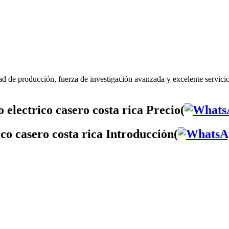
ad de producción, fuerza de investigación avanzada y excelente servicio
electrico casero costa rica Precio(
ico casero costa rica Introducción(