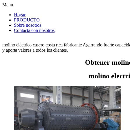
Menu
Hogar
PRODUCTO
Sobre nosotros
Contacta con nosotros
molino electrico casero costa rica fabricante Agarrando fuerte capacid
y aporta valores a todos los clientes.
Obtener molino 
molino electr