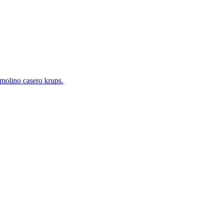
i molino casero krups.