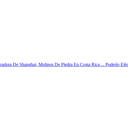
radora De Shanghai, Molinos De Piedra En Costa Rica ... Poderío Eléct