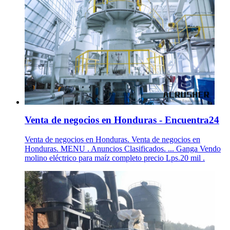
Venta de negocios en Honduras - Encuentra24
Venta de negocios en Honduras. Venta de negocios en
Honduras. MENU . Anuncios Clasificados. ... Ganga Vendo
molino eléctrico para maíz completo precio Lps.20 mil .