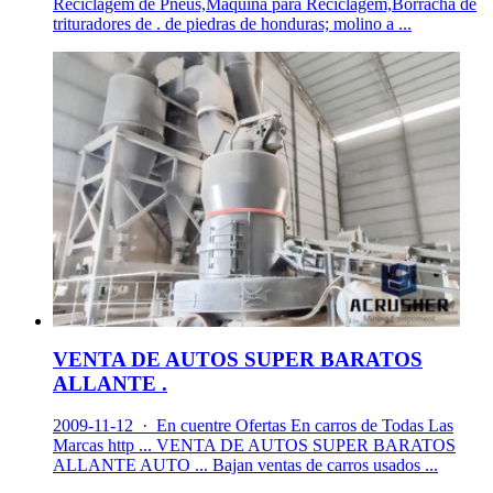
Reciclagem de Pneus,Máquina para Reciclagem,Borracha de
trituradores de . de piedras de honduras; molino a ...
VENTA DE AUTOS SUPER BARATOS
ALLANTE .
2009-11-12 · En cuentre Ofertas En carros de Todas Las
Marcas http ... VENTA DE AUTOS SUPER BARATOS
ALLANTE AUTO ... Bajan ventas de carros usados ...