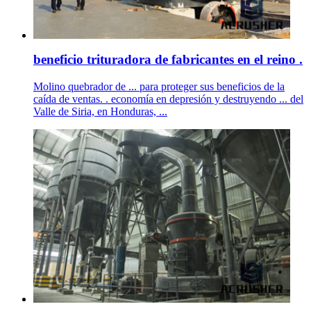
beneficio trituradora de fabricantes en el reino .
Molino quebrador de ... para proteger sus beneficios de la
caída de ventas. . economía en depresión y destruyendo ... del
Valle de Siria, en Honduras, ...