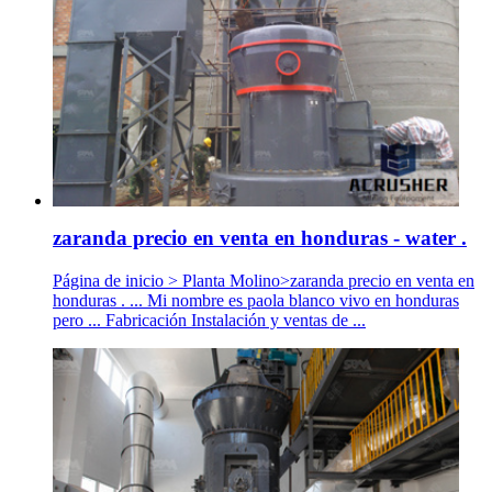
zaranda precio en venta en honduras - water .
Página de inicio > Planta Molino>zaranda precio en venta en
honduras . ... Mi nombre es paola blanco vivo en honduras
pero ... Fabricación Instalación y ventas de ...