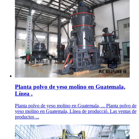
Planta polvo de yeso molino en Guatemala,
Línea .
Planta polvo de yeso molino en Guatemala, ... Planta polvo de
yeso molino en Guatemala, Línea de producció. Las ventas de
productos ...