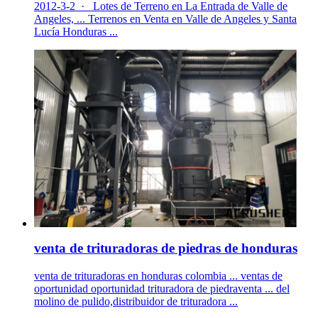
2012-3-2 · Lotes de Terreno en La Entrada de Valle de
Angeles, ... Terrenos en Venta en Valle de Angeles y Santa
Lucía Honduras ...
venta de trituradoras de piedras de honduras
venta de trituradoras en honduras colombia ... ventas de
oportunidad oportunidad trituradora de piedraventa ... del
molino de pulido,distribuidor de trituradora ...