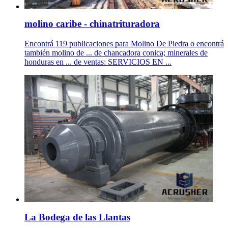
molino caribe - chinatrituradora
Encontrá 119 publicaciones para Molino De Piedra o encontrá
también molino de ... de chancadora conica; minerales de
honduras en ... de ventas: SERVICIOS EN ...
La Bodega de las Llantas