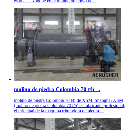
es una ... Aunque en el molino de polvo de ...
molino de piedra Colombia 70 t/h - .
molino de piedra Colombia 70 t/h de XSM. Shanghai XSM
(molino de piedra Colombia 70 t/h) es fabricante profesional,
el principal de la máquina trituradora de piedra ...