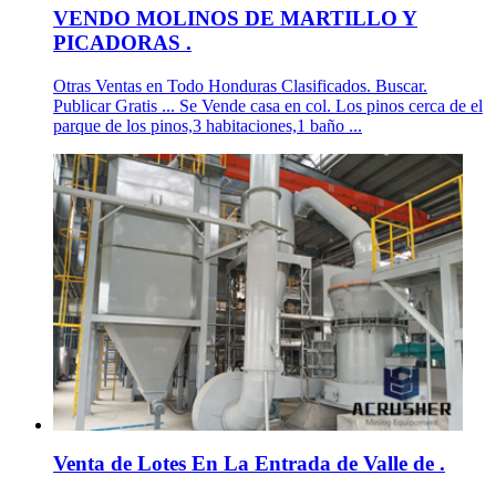
VENDO MOLINOS DE MARTILLO Y
PICADORAS .
Otras Ventas en Todo Honduras Clasificados. Buscar.
Publicar Gratis ... Se Vende casa en col. Los pinos cerca de el
parque de los pinos,3 habitaciones,1 baño ...
Venta de Lotes En La Entrada de Valle de .