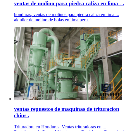
ventas de molino para piedra caliza en lima - .
honduras; ventas de molinos para piedra caliza en lima ...
alquiler de molino de bolas en lima peru.
ventas repuestos de maquinas de trituracion
chins .
Trituradora en Honduras, Ventas trituradoras en ...