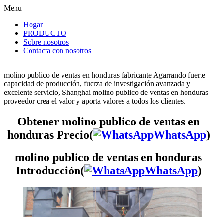
Menu
Hogar
PRODUCTO
Sobre nosotros
Contacta con nosotros
molino publico de ventas en honduras fabricante Agarrando fuerte
capacidad de producción, fuerza de investigación avanzada y
excelente servicio, Shanghai molino publico de ventas en honduras
proveedor crea el valor y aporta valores a todos los clientes.
Obtener molino publico de ventas en
honduras Precio(
WhatsApp
)
molino publico de ventas en honduras
Introducción(
WhatsApp
)