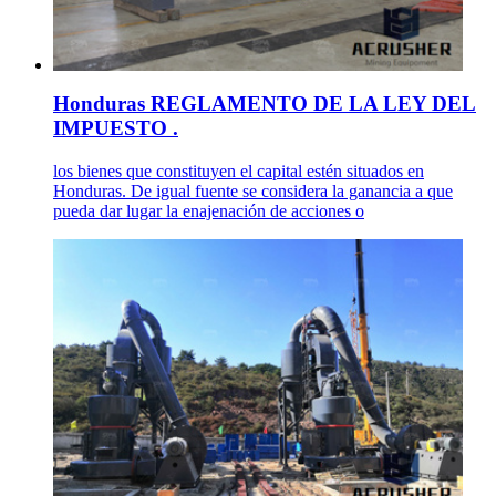
Honduras REGLAMENTO DE LA LEY DEL
IMPUESTO .
los bienes que constituyen el capital estén situados en
Honduras. De igual fuente se considera la ganancia a que
pueda dar lugar la enajenación de acciones o