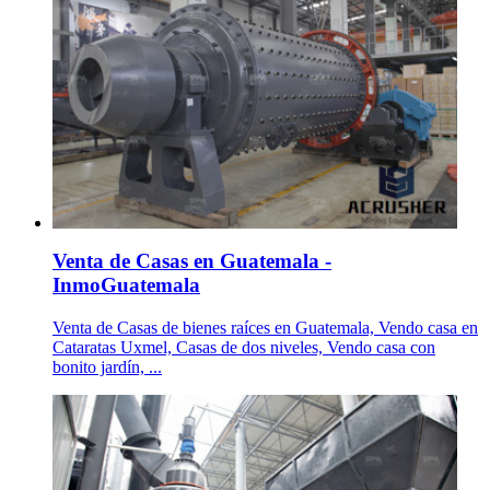
Venta de Casas en Guatemala -
InmoGuatemala
Venta de Casas de bienes raíces en Guatemala, Vendo casa en
Cataratas Uxmel, Casas de dos niveles, Vendo casa con
bonito jardín, ...