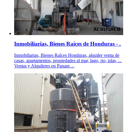
Inmobiliarias, Bienes Raíces de Honduras - .
Inmobiliarias, Bienes Raíces Honduras, alquiler venta de
casas, apartamentos, propiedades al mar, lago, rio, islas, ...
Ventas y Alquileres en Panam ...