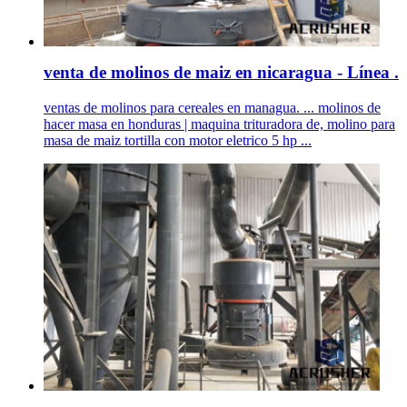
venta de molinos de maiz en nicaragua - Línea .
ventas de molinos para cereales en managua. ... molinos de
hacer masa en honduras | maquina trituradora de, molino para
masa de maiz tortilla con motor eletrico 5 hp ...