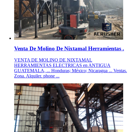
Venta De Molino De Nixtamal Herramientas .
VENTA DE MOLINO DE NIXTAMAL
HERRAMIENTAS ELECTRICAS en ANTIGUA
GUATEMALA, ... Honduras; México; Nicaragua ... Ventas.
Zona. Alquiler. phone ...