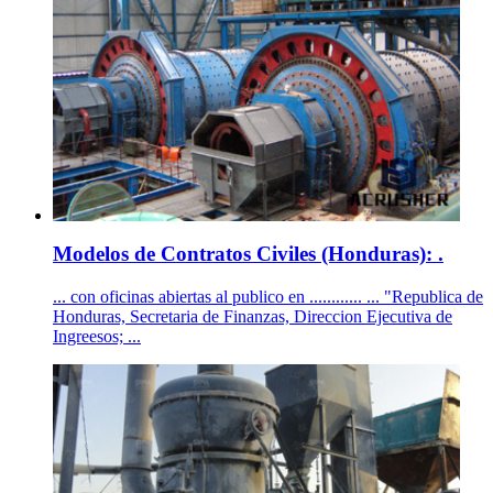
Modelos de Contratos Civiles (Honduras): .
... con oficinas abiertas al publico en ............ ... "Republica de
Honduras, Secretaria de Finanzas, Direccion Ejecutiva de
Ingreesos; ...