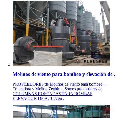
Molinos de viento para bombeo y elevación de .
PROVEEDORES de Molinos de viento para bombeo ...
Trituradora y Molino Zenith ... Somos proveedores de
COLUMNAS ROSCADAS PARA BOMBAS
ELEVACIÓN DE AGUA en .