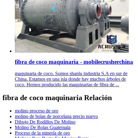
fibra de coco maquinaria - mobilecrusherchina
maquinaria de coco. Somos shanlu industria S.A en sur de
China. Estamos en una isla donde hay muchos árboles de
coco. Hemos producido las maquinarias de fibra de ...
fibra de coco maquinaria Relación
molino proceso de oro
molino de bolas de porcelana precio nuevo
Dibujo De Rodillos De Molino
Molino De Bolas Guatemala
Proceso de la minería de oro