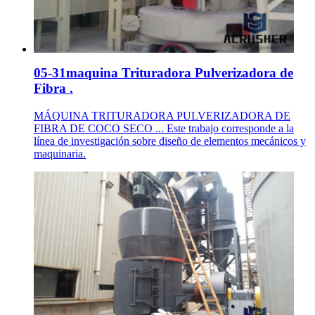
05-31maquina Trituradora Pulverizadora de
Fibra .
MÁQUINA TRITURADORA PULVERIZADORA DE
FIBRA DE COCO SECO ... Este trabajo corresponde a la
línea de investigación sobre diseño de elementos mecánicos y
maquinaria.