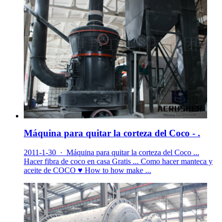
Máquina para quitar la corteza del Coco - .
2011-1-30 · Máquina para quitar la corteza del Coco ...
Hacer fibra de coco en casa Gratis ... Como hacer manteca y
aceite de COCO ♥ How to how make ...