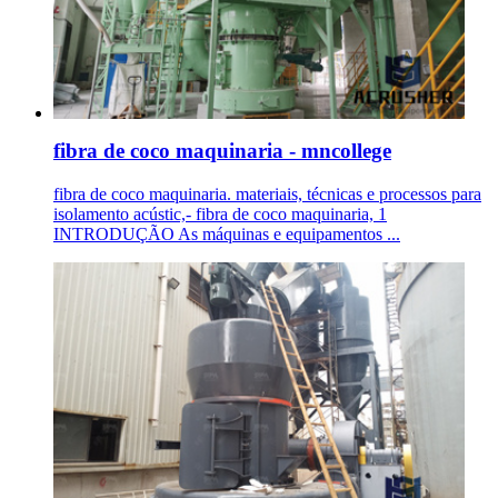
fibra de coco maquinaria - mncollege
fibra de coco maquinaria. materiais, técnicas e processos para
isolamento acústic,- fibra de coco maquinaria, 1
INTRODUÇÃO As máquinas e equipamentos ...