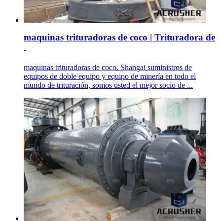
maquinas trituradoras de coco | Trituradora de
.
maquinas trituradoras de coco. Shangai suministros de
equipos de doble equipo y equipo de minería en todo el
mundo de trituración, somos usted el mejor socio de ...