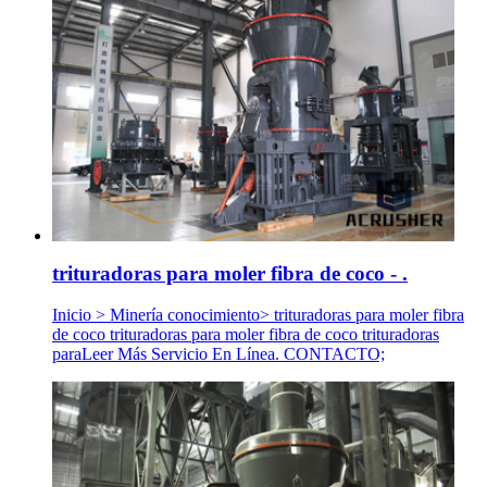
trituradoras para moler fibra de coco - .
Inicio > Minería conocimiento> trituradoras para moler fibra
de coco trituradoras para moler fibra de coco trituradoras
paraLeer Más Servicio En Línea. CONTACTO;