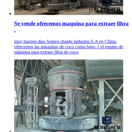
Se vende ofrecemos maquina para extraer fibra
.
muy buenos dias Somos shanlu industria S.A en China.
ofrecemos las máquinas de coco como bajo: 1 el equipo de
máquina para extraer fibra de coco