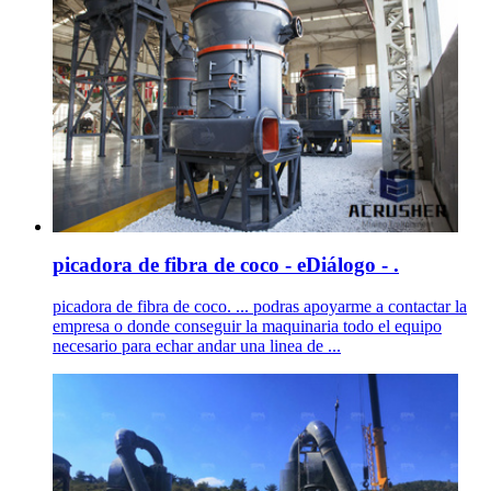
picadora de fibra de coco - eDiálogo - .
picadora de fibra de coco. ... podras apoyarme a contactar la
empresa o donde conseguir la maquinaria todo el equipo
necesario para echar andar una linea de ...