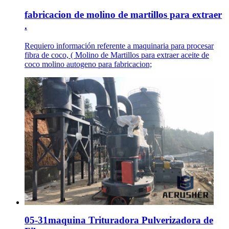
fabricacion de molino de martillos para extraer
.
Requiero información referente a maquinaria para procesar
fibra de coco, ( Molino de Martillos para extraer aceite de
coco molino autogeno para fabricacion;
05-31maquina Trituradora Pulverizadora de