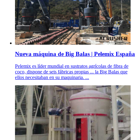
Nueva máquina de Big Balas | Pelemix España
Pelemix es líder mundial en sustratos agrícolas de fibra de
coco, dispone de seis fábricas propias ... la Big Balas que
ellos necesitaban en su maquinaria. ...