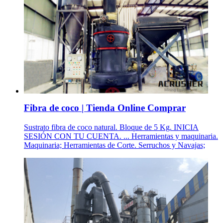
Fibra de coco | Tienda Online Comprar
Sustrato fibra de coco natural. Bloque de 5 Kg. INICIA
SESIÓN CON TU CUENTA. ... Herramientas y maquinaria.
Maquinaria; Herramientas de Corte. Serruchos y Navajas;