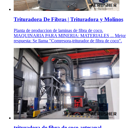
Trituradora De Fibras | Trituradora y Molinos
Planta de produccion de laminas de fibra de coco.
MAQUINARIA PARA MINERIA: MATERIALES ... Mejor
respuesta: Se llama "Comresora-triturador de fibra de coco".
trituradora de fibra de coco artesanal