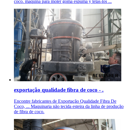
coco. maquina para moler goma espuma y telas-los ...
exportação qualidade fibra de coco - .
Encontre fabricantes de Exportação Qualidade Fibra De
Coco, ... Maquinaria não tecida esteira da linha de produção
de fibra de coco.