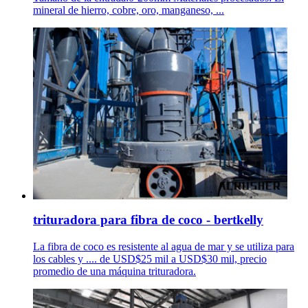
mineral de hierro, cobre, oro, manganeso, ...
trituradora para fibra de coco - bertkelly
La fibra de coco es resistente al agua de mar y se utiliza para
los cables y .... de USD$25 mil a USD$30 mil, precio
promedio de una máquina trituradora.