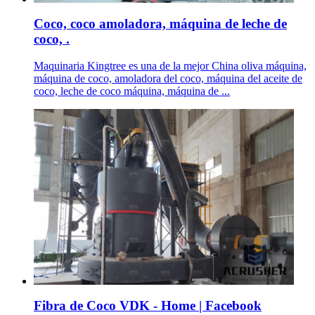
Coco, coco amoladora, máquina de leche de
coco, .
Maquinaria Kingtree es una de la mejor China oliva máquina,
máquina de coco, amoladora del coco, máquina del aceite de
coco, leche de coco máquina, máquina de ...
Fibra de Coco VDK - Home | Facebook