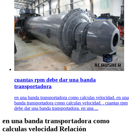
cuantas rpm debe dar una banda
transportadora
en una banda transportadora como calculas velocidad. en una
banda transportadora como calculas velocidad. . cuantas rpm
debe dar una banda transportadora. en una ...
en una banda transportadora como
calculas velocidad Relación