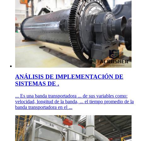
ANÁLISIS DE IMPLEMENTACIÓN DE
SISTEMAS DE .
... Es una banda transportadora ... de sus variables como:
velocidad, longitud de la banda, ... el tiempo promedio de la
banda transportadora en el ...