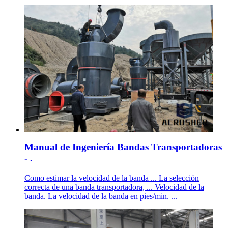
Manual de Ingeniería Bandas Transportadoras
- .
Como estimar la velocidad de la banda ... La selección
correcta de una banda transportadora, ... Velocidad de la
banda. La velocidad de la banda en pies/min. ...