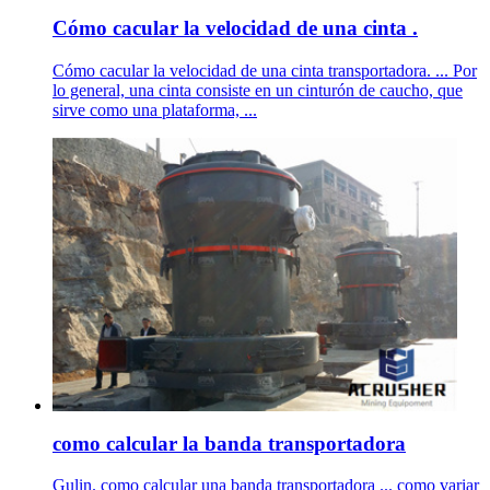
Cómo cacular la velocidad de una cinta .
Cómo cacular la velocidad de una cinta transportadora. ... Por
lo general, una cinta consiste en un cinturón de caucho, que
sirve como una plataforma, ...
como calcular la banda transportadora
Gulin. como calcular una banda transportadora ... como variar