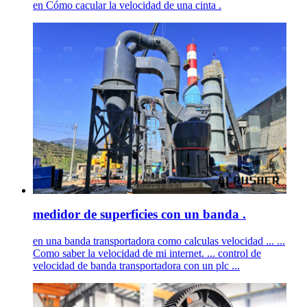
en Cómo cacular la velocidad de una cinta .
medidor de superficies con un banda .
en una banda transportadora como calculas velocidad ... ...
Como saber la velocidad de mi internet. ... control de
velocidad de banda transportadora con un plc ...