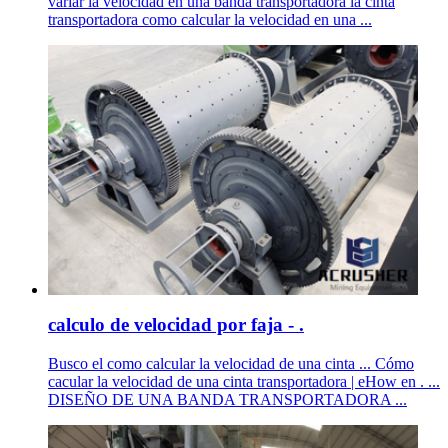
variar la velocidad en una banda transportadora la cinta
transportadora como calcular la velocidad en una ...
calculo de velocidad por faja - .
Busco el como calcular la velocidad de una cinta ... Cómo
cacular la velocidad de una cinta transportadora | eHow en . ...
DISEÑO DE UNA BANDA TRANSPORTADORA ...