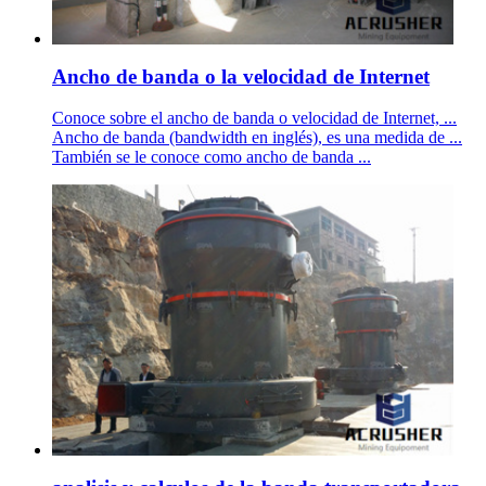
Ancho de banda o la velocidad de Internet
Conoce sobre el ancho de banda o velocidad de Internet, ...
Ancho de banda (bandwidth en inglés), es una medida de ...
También se le conoce como ancho de banda ...