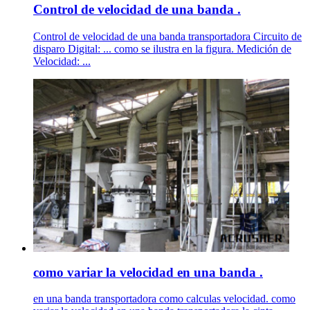
Control de velocidad de una banda .
Control de velocidad de una banda transportadora Circuito de
disparo Digital: ... como se ilustra en la figura. Medición de
Velocidad: ...
como variar la velocidad en una banda .
en una banda transportadora como calculas velocidad. como