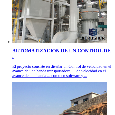
AUTOMATIZACION DE UN CONTROL DE
.
El proyecto consiste en diseñar un Control de velocidad en el
avance de una banda transportadora, ... de velocidad en el
avance de una banda ... como en software y ...