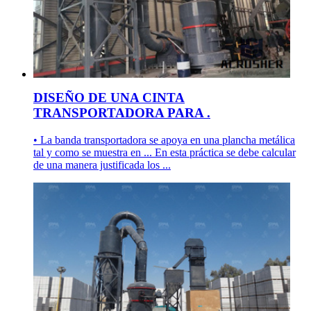
DISEÑO DE UNA CINTA
TRANSPORTADORA PARA .
• La banda transportadora se apoya en una plancha metálica
tal y como se muestra en ... En esta práctica se debe calcular
de una manera justificada los ...