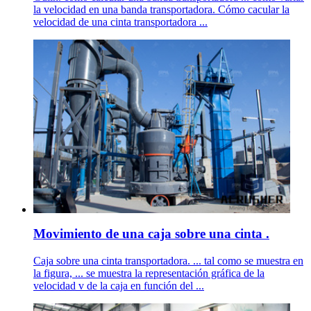
la velocidad en una banda transportadora. Cómo cacular la
velocidad de una cinta transportadora ...
Movimiento de una caja sobre una cinta .
Caja sobre una cinta transportadora. ... tal como se muestra en
la figura, ... se muestra la representación gráfica de la
velocidad v de la caja en función del ...