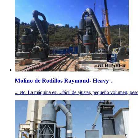
Molino de Rodillos Raymond- Heavy .
... etc. La máquina es ... fácil de ajustar, pequeño volumen, pe