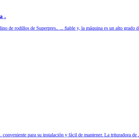
a .
o de rodillos de Superpres.. ... fiable y, la máquina es un alto grado de
 conveniente para su instalación y fácil de mantener. La trituradora de .