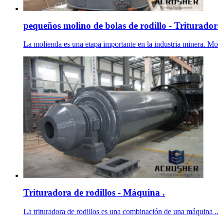
pequeños molino de bolas de rodillo - Triturador
La molienda es una etapa importante en la industria minera. Molin
Trituradora de rodillos - Máquina .
La trituradora de rodillos es una combinación de una máquina ...