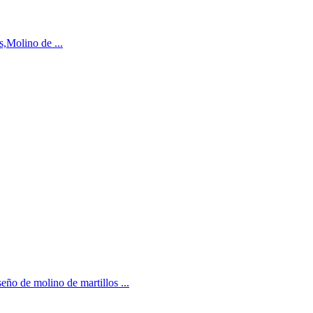
s,Molino de ...
eño de molino de martillos ...