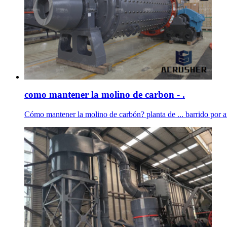
como mantener la molino de carbon - .
Cómo mantener la molino de carbón? planta de ... barrido por ai