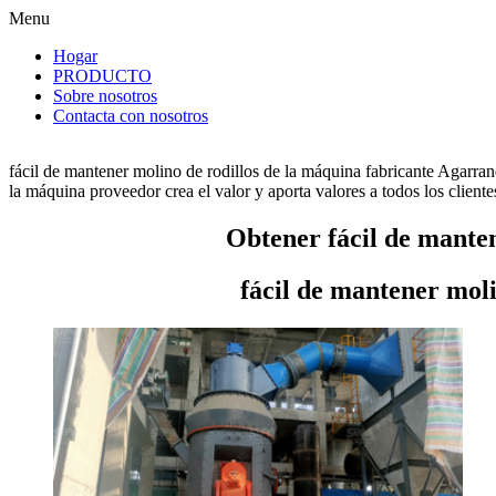
Menu
Hogar
PRODUCTO
Sobre nosotros
Contacta con nosotros
fácil de mantener molino de rodillos de la máquina fabricante Agarran
la máquina proveedor crea el valor y aporta valores a todos los cliente
Obtener fácil de manten
fácil de mantener moli