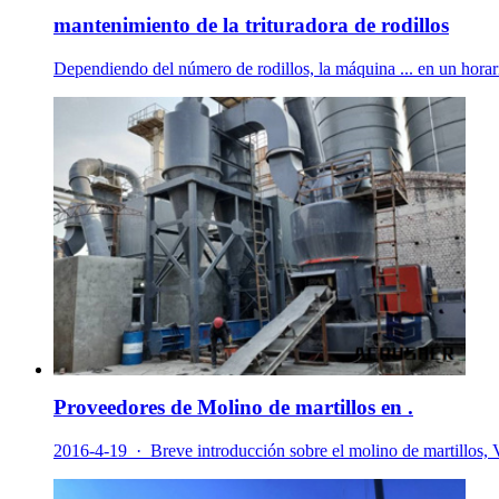
mantenimiento de la trituradora de rodillos
Dependiendo del número de rodillos, la máquina ... en un horario
Proveedores de Molino de martillos en .
2016-4-19 · Breve introducción sobre el molino de martillos, Ve