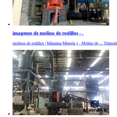
imagenes de molino de rodillos - .
molinos de rodillos | Máquina Minería y . Molino de ... Trit