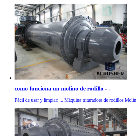
como funciona un molino de rodillo - .
Fácil de usar y limpiar: ... Máquina trituradora de rodillos Moli