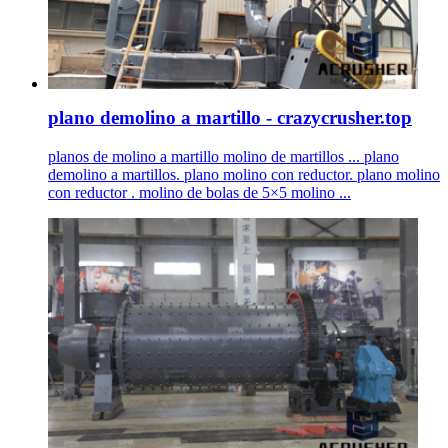
plano demolino a martillo - crazycrusher.top
planos de molino a martillo molino de martillos ... plano
demolino a martillos. plano molino con reductor. plano molino
con reductor . molino de bolas de 5×5 molino ...