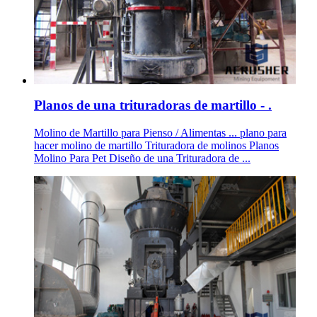
Planos de una trituradoras de martillo - .
Molino de Martillo para Pienso / Alimentas ... plano para
hacer molino de martillo Trituradora de molinos Planos
Molino Para Pet Diseño de una Trituradora de ...