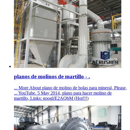
planos de molinos de martillo - .
... More About plano de molino de bolas para mineral, Please,
... YouTube. 5 May 2014, plano para hacer molino de
martillo, Links: googl/E2AQbM (Hot!!!)