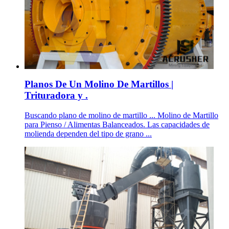
Planos De Un Molino De Martillos |
Trituradora y .
Buscando plano de molino de martillo ... Molino de Martillo
para Pienso / Alimentas Balanceados. Las capacidades de
molienda dependen del tipo de grano ...