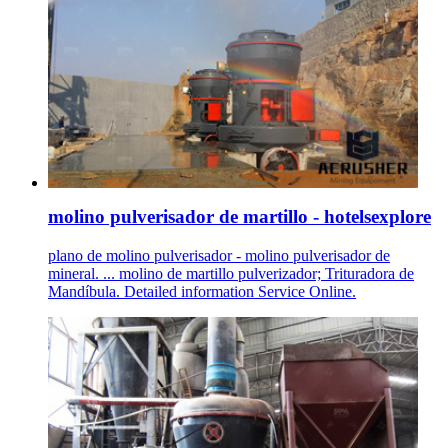
molino pulverisador de martillo - hotelsexplore
plano de molino pulverisador - molino pulverisador de
mineral. ... molino de martillo pulverizador; Trituradora de
Mandíbula. Detailed information Service Online.