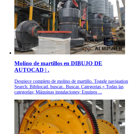
Molino de martillos en DIBUJO DE
AUTOCAD | .
Despiece completo de molino de martillo. Toggle navigation
Search. Bibliocad. buscar.. Buscar. Categorias « Todas las
categorías; Máquinas instalaciones; Equipos ...