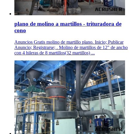
plano de molino a martillos - trituradora de
cono
Anuncios Gratis molino de martillo plano. Inicio; Publicar
Anuncio; Registrarse; . Molino de martillos de 12" de ancho
con 4 hileras de 8 martillos(32 martillos) ...