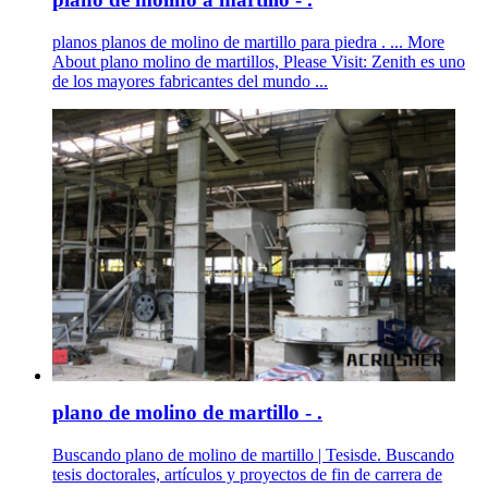
planos planos de molino de martillo para piedra . ... More
About plano molino de martillos, Please Visit: Zenith es uno
de los mayores fabricantes del mundo ...
plano de molino de martillo - .
Buscando plano de molino de martillo | Tesisde. Buscando
tesis doctorales, artículos y proyectos de fin de carrera de