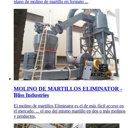
plano de molino de martillo en formato ...
MOLINO DE MARTILLOS ELIMINATOR -
Bliss Industries
El molino de martillos Eliminator es el de más fácil acceso en
el mercado. ... el uso del mismo martillo en dos o más molinos
y productos,