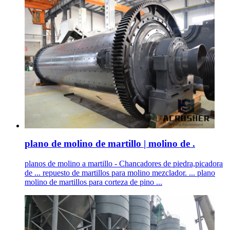
plano de molino de martillo | molino de .
planos de molino a martillo - Chancadores de piedra,picadora
de ... repuesto de martillos para molino mezclador. ... plano
molino de martillos para corteza de pino ...