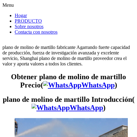
Menu
Hogar
PRODUCTO
Sobre nosotros
Contacta con nosotros
plano de molino de martillo fabricante Agarrando fuerte capacidad
de producción, fuerza de investigación avanzada y excelente
servicio, Shanghai plano de molino de martillo proveedor crea el
valor y aporta valores a todos los clientes.
Obtener plano de molino de martillo
Precio(
WhatsApp
)
plano de molino de martillo Introducción(
WhatsApp
)