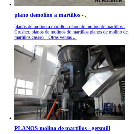
plano demolino a martillos - .
planos de molino a martillo . plano de molino de martillos -
Crusher. planos de molinos de martillos planos de molino de
martillos casero – Otras ventas ...
PLANOS molino de martillos - getsmill