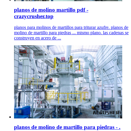
planos de molino martillo pdf -
crazycrusher.top
planos para molinos de martillos para triturar azufre. planos de
molino de martillo para piedras ... mismo plano. las cadenas se
construyen en acero de ...
planos de molino de martillo para piedras - .