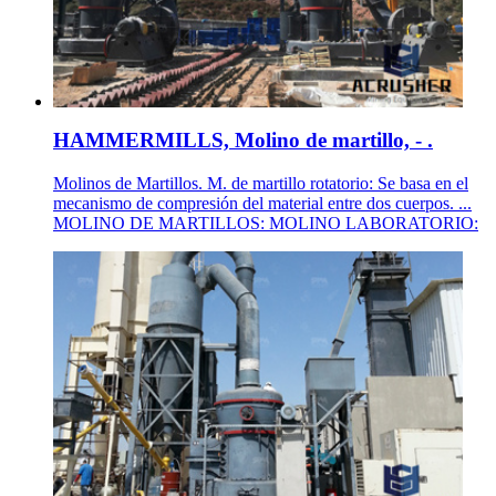
HAMMERMILLS, Molino de martillo, - .
Molinos de Martillos. M. de martillo rotatorio: Se basa en el
mecanismo de compresión del material entre dos cuerpos. ...
MOLINO DE MARTILLOS: MOLINO LABORATORIO: