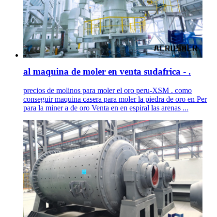
al maquina de moler en venta sudafrica - .
precios de molinos para moler el oro peru-XSM . como
conseguir maquina casera para moler la piedra de oro en Per
para la miner a de oro Venta en en espiral las arenas ...