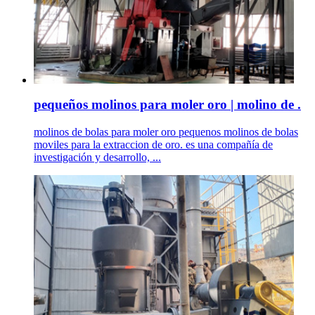
pequeños molinos para moler oro | molino de .
molinos de bolas para moler oro pequenos molinos de bolas
moviles para la extraccion de oro. es una compañía de
investigación y desarrollo, ...