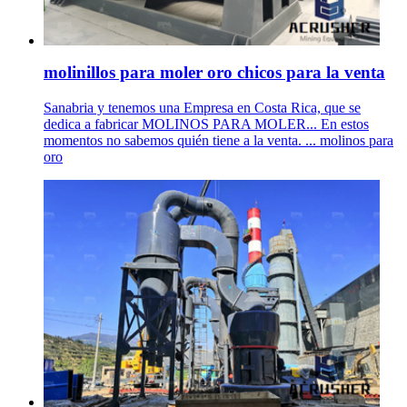
molinillos para moler oro chicos para la venta
Sanabria y tenemos una Empresa en Costa Rica, que se
dedica a fabricar MOLINOS PARA MOLER... En estos
momentos no sabemos quién tiene a la venta. ... molinos para
oro