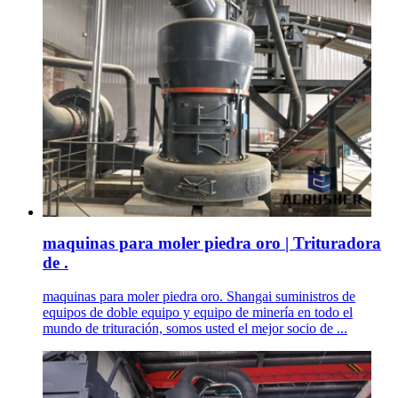
maquinas para moler piedra oro | Trituradora
de .
maquinas para moler piedra oro. Shangai suministros de
equipos de doble equipo y equipo de minería en todo el
mundo de trituración, somos usted el mejor socio de ...