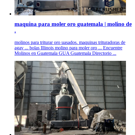
maquina para moler oro guatemala | molino de
.
molinos para triturar oro uasados. maquinas trituradoras de
agav ... bolas Illinois molino para moler oro ... Encuentre
Molinos en Guatemala GUA Guatemala Directorio ...