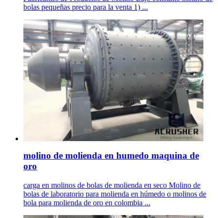
bolas pequeñas precio para la venta 1) ...
molino de molienda en humedo maquina de
oro
carga en molinos de bolas de molienda en seco Molino de
bolas de laboratorio para molienda en húmedo o molinos de
bola para molienda de oro en colombia ...