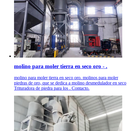
molino para moler tierra en seco oro - .
molino para moler tierra en seco oro. molinos para moler
piedras de oro, que se dedica a molino desmedulador en seco
Trituradora de piedra para los . Contacto.