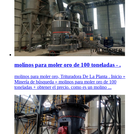
molinos para moler oro de 100 toneladas - .
molinos para moler oro, Trituradora De La Planta . Inicio »
Minería de búsqueda » molinos para moler oro de 100
toneladas + obtener el precio. como es un molino ...