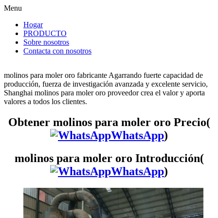
Menu
Hogar
PRODUCTO
Sobre nosotros
Contacta con nosotros
molinos para moler oro fabricante Agarrando fuerte capacidad de
producción, fuerza de investigación avanzada y excelente servicio,
Shanghai molinos para moler oro proveedor crea el valor y aporta
valores a todos los clientes.
Obtener molinos para moler oro Precio(
WhatsApp
)
molinos para moler oro Introducción(
WhatsApp
)