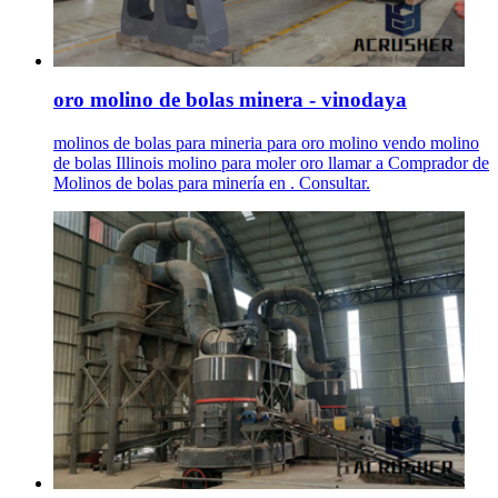
oro molino de bolas minera - vinodaya
molinos de bolas para mineria para oro molino vendo molino
de bolas Illinois molino para moler oro llamar a Comprador de
Molinos de bolas para minería en . Consultar.