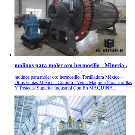
molinos para moler oro hermosillo - Minería .
molinos para moler oro hermosillo. Tortilladora México -
Otras ventas México - Compra - Venta Maquina Para Tortillas
Y Tostadas Superior Industrial Con En MAQUINA ...