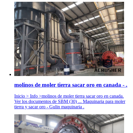
molinos de moler tierra sacar oro en canada - .
Inicio > Info >molinos de moler tierra sacar oro en canada.
Ver los documentos de SBM (30) ... Maquinaria para moler
tierra y sacar oro - Gulin maquinaria .