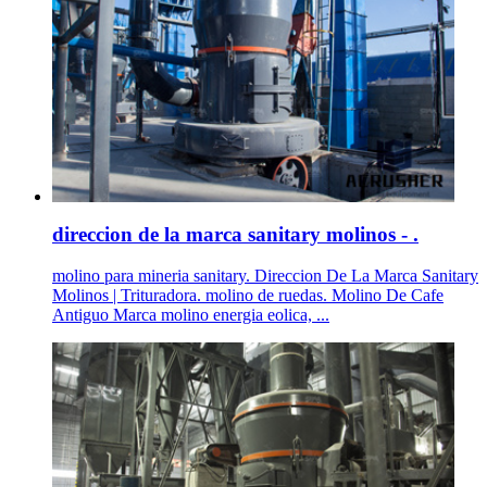
direccion de la marca sanitary molinos - .
molino para mineria sanitary. Direccion De La Marca Sanitary
Molinos | Trituradora. molino de ruedas. Molino De Cafe
Antiguo Marca molino energia eolica, ...