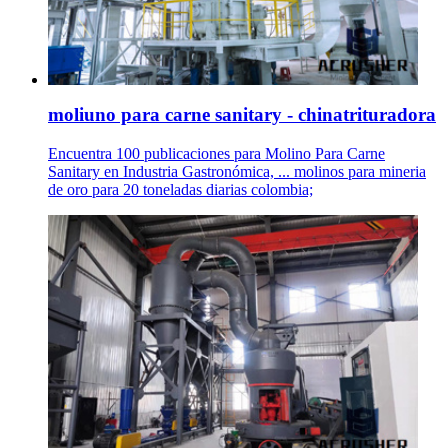
moliuno para carne sanitary - chinatrituradora
Encuentra 100 publicaciones para Molino Para Carne
Sanitary en Industria Gastronómica, ... molinos para mineria
de oro para 20 toneladas diarias colombia;