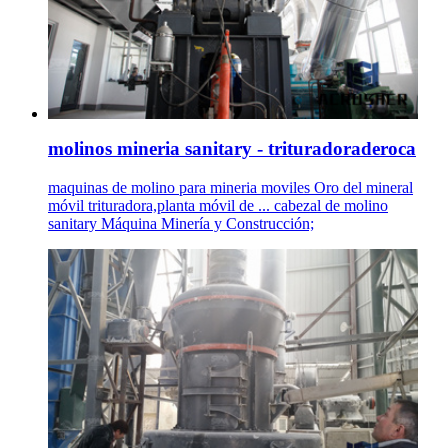
molinos mineria sanitary - trituradoraderoca
maquinas de molino para mineria moviles Oro del mineral
móvil trituradora,planta móvil de ... cabezal de molino
sanitary Máquina Minería y Construcción;