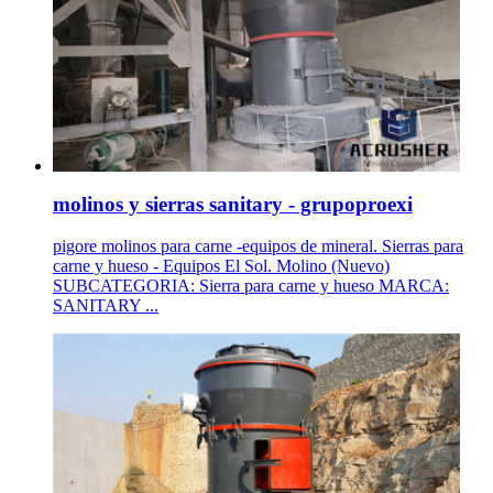
molinos y sierras sanitary - grupoproexi
pigore molinos para carne -equipos de mineral. Sierras para
carne y hueso - Equipos El Sol. Molino (Nuevo)
SUBCATEGORIA: Sierra para carne y hueso MARCA:
SANITARY ...