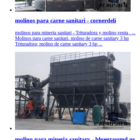
molinos para carne sanitari - cornerdeli
molinos para mineria sanitari - Trituradora y molino venta . ...
Molinos para carne sanitari. molino de carne sanitary 3 hp
Trituradora; molino de carne sanitary 3 hp ...
molino para mineria sanitary - bluegrassmd.us