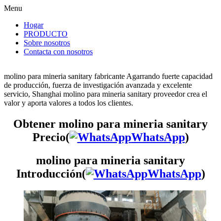
Menu
Hogar
PRODUCTO
Sobre nosotros
Contacta con nosotros
molino para mineria sanitary fabricante Agarrando fuerte capacidad
de producción, fuerza de investigación avanzada y excelente
servicio, Shanghai molino para mineria sanitary proveedor crea el
valor y aporta valores a todos los clientes.
Obtener molino para mineria sanitary
Precio(
WhatsApp
)
molino para mineria sanitary
Introducción(
WhatsApp
)