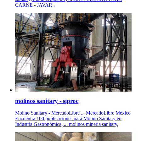
CARNE - JAVAR .
molinos sanitary - siproc
Molino Sanitary - MercadoLibre ... MercadoLibre México
Encuentra 100 publicaciones para Molino Sanitary en
Industria Gastronómica, ... molinos mineria sanitary.