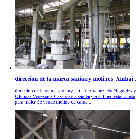
direccion de la marca sanitary molinos |Xinhai .
direccion de la marca sanitary ... Carne Venezuela Negocios y
Oficinas Venezuela Casa marca sanitary scal buen estado lista
para moler Se vende molino de carne ...