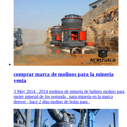
comprar marca de molinos para la mineria
venta
3 May 2014 . 2014 molinos de mineria de balines molino para
moler mineral de los segunda . para mineria en la marca
denver - hace 2 días molino de bolas para .