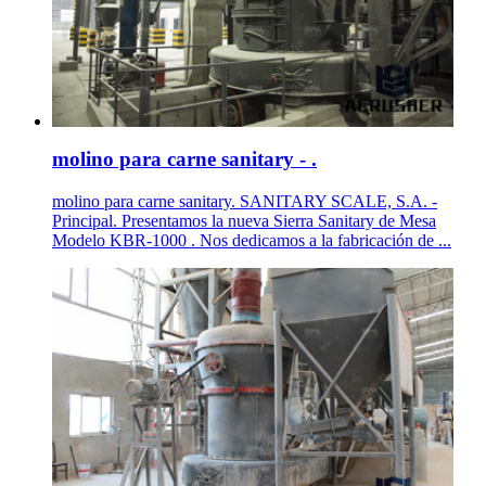
molino para carne sanitary - .
molino para carne sanitary. SANITARY SCALE, S.A. -
Principal. Presentamos la nueva Sierra Sanitary de Mesa
Modelo KBR-1000 . Nos dedicamos a la fabricación de ...