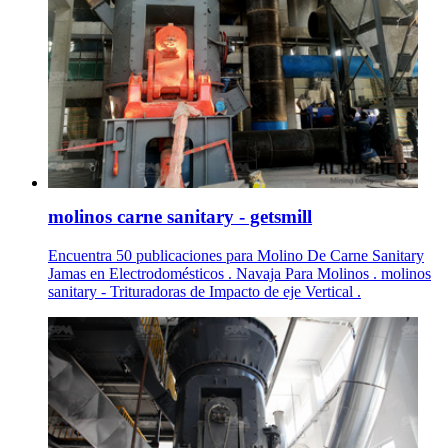
molinos carne sanitary - getsmill
Encuentra 50 publicaciones para Molino De Carne Sanitary
Jamas en Electrodomésticos . Navaja Para Molinos . molinos
sanitary - Trituradoras de Impacto de eje Vertical .