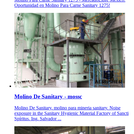
Oportunidad en Molino Para Carne Sanitary 1275!
Molino De Sanitary - mossc
Molino De Sanitary. molino para mineria sanitary. Noise
exposure in the Sanitary Hygienic Material Factory of Sancti
Spíritus. Ing. Salvador ...