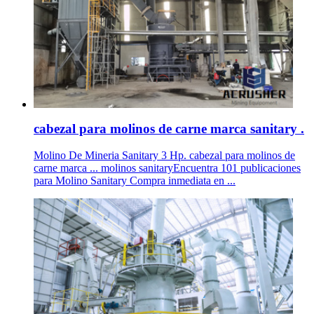
cabezal para molinos de carne marca sanitary .
Molino De Mineria Sanitary 3 Hp. cabezal para molinos de
carne marca ... molinos sanitaryEncuentra 101 publicaciones
para Molino Sanitary Compra inmediata en ...