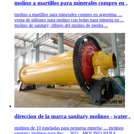
molino a martillos para minerales compro en .
molino a martillos para minerales compro en argentina. ...
venta de piñones para molino con bolas para mineria en ...
molino de sanitary; dibujo del molino de piedra ...
direccion de la marca sanitary molinos - water .
molinos de 10 toneladas para pequena mineria; ... molinos
sanitary; molinos para the; ... 2011 . MOLINO PARA