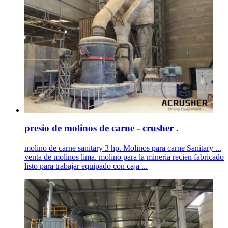
presio de molinos de carne - crusher .
molino de carne sanitary 3 hp. Molinos para carne Sanitary ...
venta de molinos lima. molino para la mineria recien fabricado
listo para trabajar equipado con caja ...