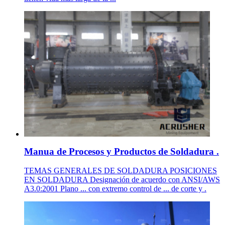
Manua de Procesos y Productos de Soldadura .
TEMAS GENERALES DE SOLDADURA POSICIONES
EN SOLDADURA Designación de acuerdo con ANSI/AWS
A3.0:2001 Plano ... con extremo control de ... de corte y .