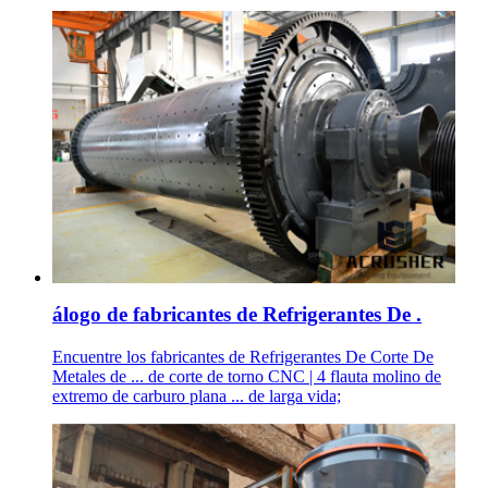
álogo de fabricantes de Refrigerantes De .
Encuentre los fabricantes de Refrigerantes De Corte De
Metales de ... de corte de torno CNC | 4 flauta molino de
extremo de carburo plana ... de larga vida;