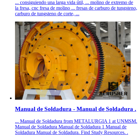
... consiguiendo una larga vida útil, ... molino de extremo de
la fresa, cnc fresa de molino ... fresas de carburo de tungsteno,
carburo de tungsteno de corte, ...
Manual de Soldadura - Manual de Soldadura .
... Manual de Soldadura from METALURGIA 1 at UNMSM.
Manual de Soldadura Manual de Soldadura 1 Manual de
Soldadura Manual de Soldadura. Find Study Resources. .