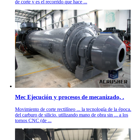
de corte v es el recorrido que hace ...
Mec Ejecución y procesos de mecanizado, .
Movimiento de corte rectilíneo ... la tecnología de la época.
del carburo de silicio. utilizando mano de obra sin ... a los
tornos CNC (de ...