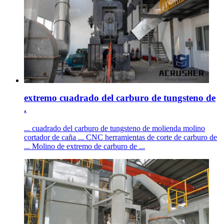
extremo cuadrado del carburo de tungsteno de
.
... cuadrado del carburo de tungsteno de molienda molino
cortador de caña ... CNC herramientas de corte de carburo de
... Molino de extremo de carburo de ...