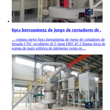
6pcs herramienta de juego de cortadores de .
... compra mejor 6pcs herramienta de juego de cortadores de
fresado CNC recubierto r0.5-3mm HRC45 2 flautas fresa de
espiga de nariz esférica de nitrógeno venta en ...