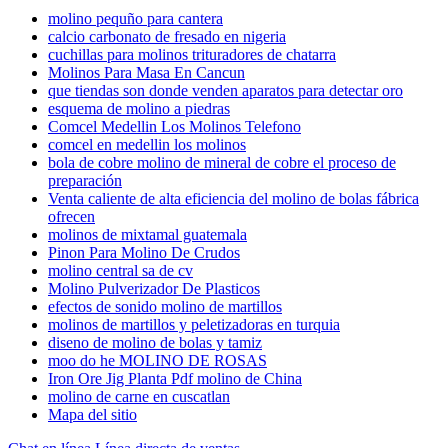
molino pequño para cantera
calcio carbonato de fresado en nigeria
cuchillas para molinos trituradores de chatarra
Molinos Para Masa En Cancun
que tiendas son donde venden aparatos para detectar oro
esquema de molino a piedras
Comcel Medellin Los Molinos Telefono
comcel en medellin los molinos
bola de cobre molino de mineral de cobre el proceso de
preparación
Venta caliente de alta eficiencia del molino de bolas fábrica
ofrecen
molinos de mixtamal guatemala
Pinon Para Molino De Crudos
molino central sa de cv
Molino Pulverizador De Plasticos
efectos de sonido molino de martillos
molinos de martillos y peletizadoras en turquia
diseno de molino de bolas y tamiz
moo do he MOLINO DE ROSAS
Iron Ore Jig Planta Pdf molino de China
molino de carne en cuscatlan
Mapa del sitio