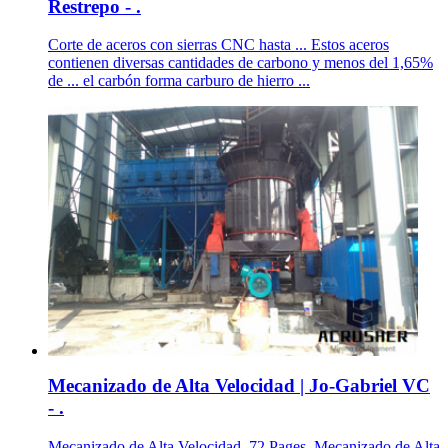
Restrepo - .
Corte de aceros con sierras CNC hasta ... Estos aceros
contienen diversas cantidades de carbono y menos del 1,65%
de ... el carbón forma carburo de hierro ...
Mecanizado de Alta Velocidad | Jo-Gabriel VC
- .
Mecanizado de Alta Velocidad. 72 Pages. Mecanizado de Alta