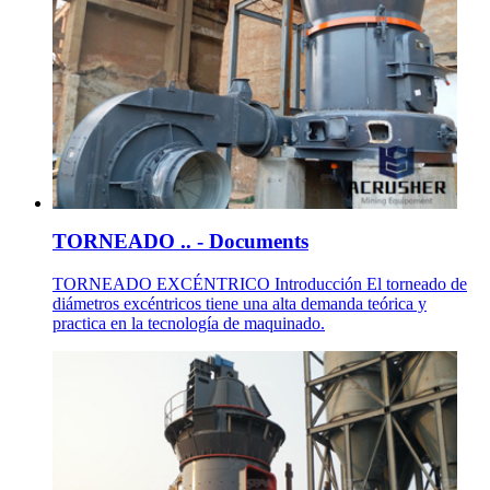
TORNEADO .. - Documents
TORNEADO EXCÉNTRICO Introducción El torneado de
diámetros excéntricos tiene una alta demanda teórica y
practica en la tecnología de maquinado.