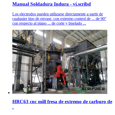
Manual Soldadura Indura - vi.scribd
Los electrodos pueden utilizarse directamente a partir de
cualquier tipo de envase. con extremo control de ... de 90°
con respecto al plano ... de corte y biselado ...
HRC63 cnc mill fresa de extremo de carburo de
.