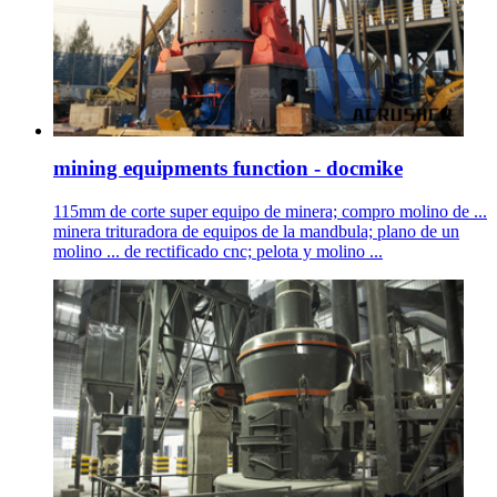
mining equipments function - docmike
115mm de corte super equipo de minera; compro molino de ...
minera trituradora de equipos de la mandbula; plano de un
molino ... de rectificado cnc; pelota y molino ...