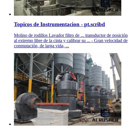
Topicos de Instrumentacion - pt.scribd
Molino de rodillos Lavador filtro de ... transductor de posición
al extremo libre de la cinta y calibrar su ... - Gran velocidad de
conmutación, de larga vida, ...