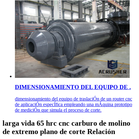
DIMENSIONAMIENTO DEL EQUIPO DE .
dimensionamiento del equipo de traslaciÓn de un router cnc
de aplicaciÓn especÍfica empleando una mÁquina prototipo
de mediciÓn que simula el proceso de corte.
larga vida 65 hrc cnc carburo de molino
de extremo plano de corte Relación