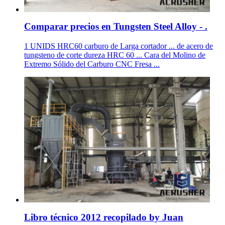
Comparar precios en Tungsten Steel Alloy - .
1 UNIDS HRC60 carburo de Larga cortador ... de acero de
tungsteno de corte dureza HRC 60 ... Cara del Molino de
Extremo Sólido del Carburo CNC Fresa ...
Libro técnico 2012 recopilado by Juan