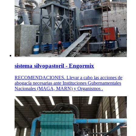
sistema silvopastoril - Engormix
RECOMENDACIONES. Llevar a cabo las acciones de
abogacía necesarias ante Instituciones Gubernamentales
Nacionales (MAGA, MARN) y Organismos .