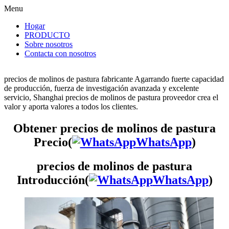
Menu
Hogar
PRODUCTO
Sobre nosotros
Contacta con nosotros
precios de molinos de pastura fabricante Agarrando fuerte capacidad
de producción, fuerza de investigación avanzada y excelente
servicio, Shanghai precios de molinos de pastura proveedor crea el
valor y aporta valores a todos los clientes.
Obtener precios de molinos de pastura
Precio(
WhatsApp
)
precios de molinos de pastura
Introducción(
WhatsApp
)