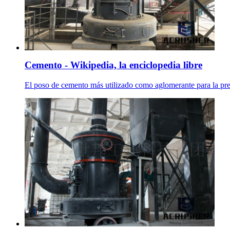
Cemento - Wikipedia, la enciclopedia libre
El poso de cemento más utilizado como aglomerante para la prep