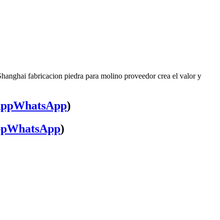
Shanghai fabricacion piedra para molino proveedor crea el valor y
WhatsApp
)
WhatsApp
)