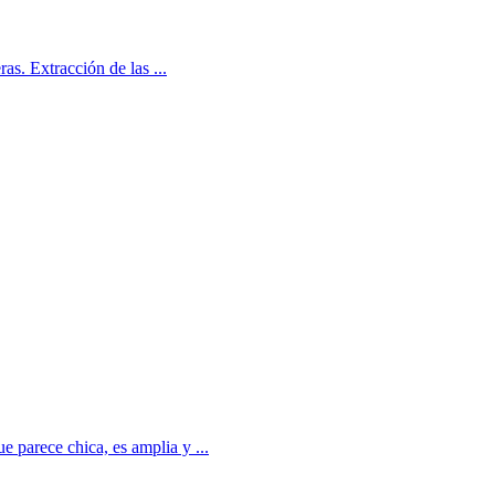
as. Extracción de las ...
e parece chica, es amplia y ...