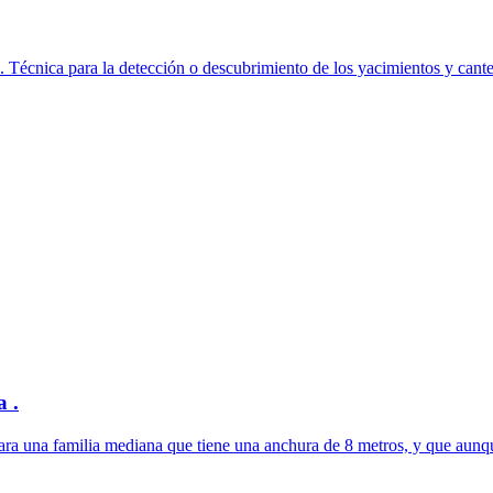
 Técnica para la detección o descubrimiento de los yacimientos y canter
a .
para una familia mediana que tiene una anchura de 8 metros, y que aunqu