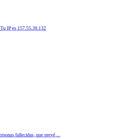
 Tu IP es 157.55.39.132
rsonas fallecidas, que prevé ...