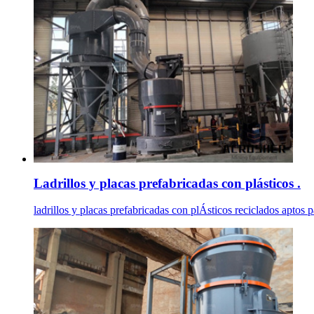
Ladrillos y placas prefabricadas con plásticos .
ladrillos y placas prefabricadas con plÁsticos reciclados aptos 