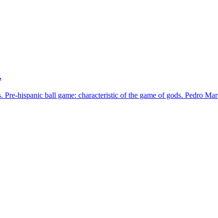
.
es. Pre-hispanic ball game: characteristic of the game of gods. Pedro M