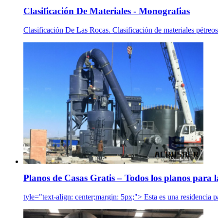
Clasificación De Materiales - Monografias
Clasificación De Las Rocas. Clasificación de materiales pétreos.
Planos de Casas Gratis – Todos los planos para l
tyle="text-align: center;margin: 5px;"> Esta es una residencia 