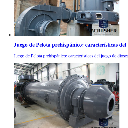
Juego de Pelota prehispánico: características del 
Juego de Pelota prehispánico: características del juego de dios