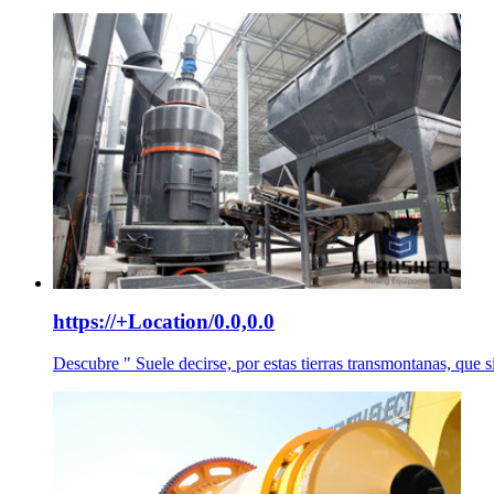
https://+Location/0.0,0.0
Descubre " Suele decirse, por estas tierras transmontanas, que si 