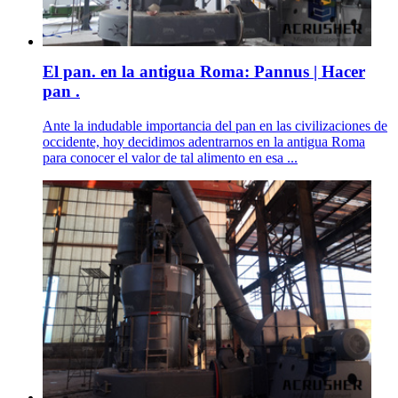
El pan. en la antigua Roma: Pannus | Hacer
pan .
Ante la indudable importancia del pan en las civilizaciones de
occidente, hoy decidimos adentrarnos en la antigua Roma
para conocer el valor de tal alimento en esa ...