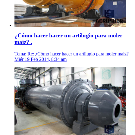
¿Cómo hacer hacer un artilugio para moler
maíz? .
Tema: Re: ¿Cómo hacer hacer un artilugio para moler maíz?
Miér 19 Feb 2014, 8:34 am