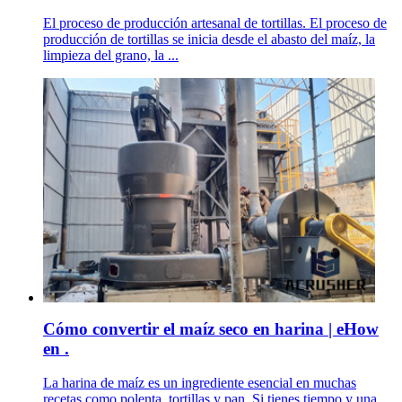
El proceso de producción artesanal de tortillas. El proceso de
producción de tortillas se inicia desde el abasto del maíz, la
limpieza del grano, la ...
Cómo convertir el maíz seco en harina | eHow
en .
La harina de maíz es un ingrediente esencial en muchas
recetas como polenta, tortillas y pan. Si tienes tiempo y una