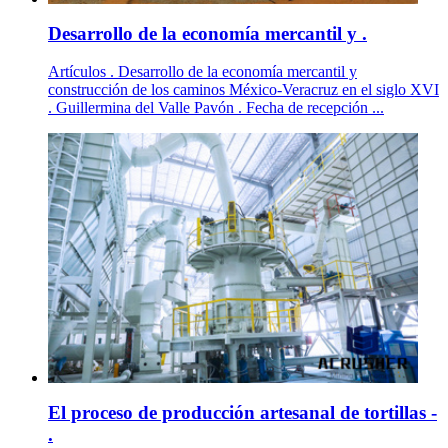
Desarrollo de la economía mercantil y .
Artículos . Desarrollo de la economía mercantil y
construcción de los caminos México-Veracruz en el siglo XVI
. Guillermina del Valle Pavón . Fecha de recepción ...
El proceso de producción artesanal de tortillas -
.