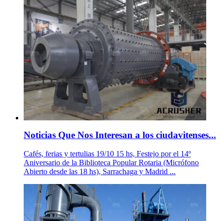
Noticias Que Nos Interesan a los ciudavitenses...
Cafés, ferias y tertulias 19/10 15 hs, Festejo por el 14º
Aniversario de la Biblioteca Popular Rotaria (Micrófono
Abierto desde las 18 hs), Sarrachaga y Madrid ...