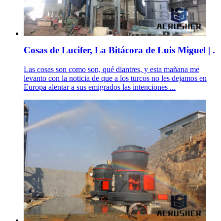
Cosas de Lucifer, La Bitácora de Luis Miguel | .
Las cosas son como son, qué diantres, y esta mañana me
levanto con la noticia de que a los turcos no les dejamos en
Europa alentar a sus emigrados las intenciones ...