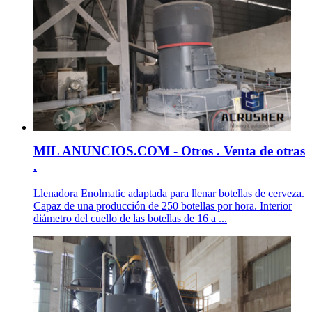
MIL ANUNCIOS.COM - Otros . Venta de otras
.
Llenadora Enolmatic adaptada para llenar botellas de cerveza.
Capaz de una producción de 250 botellas por hora. Interior
diámetro del cuello de las botellas de 16 a ...