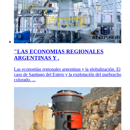
"LAS ECONOMIAS REGIONALES
ARGENTINAS Y .
Las economías regionales argentinas y la globalización. El
caso de Santiago del Estero y la explotación del quebracho
colorado. ...