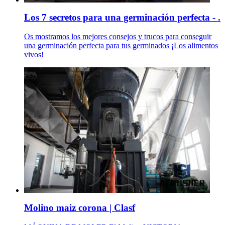
Los 7 secretos para una germinación perfecta - .
Os mostramos los mejores consejos y trucos para conseguir
una germinación perfecta para tus germinados ¡Los alimentos
vivos!
Molino maiz corona | Clasf