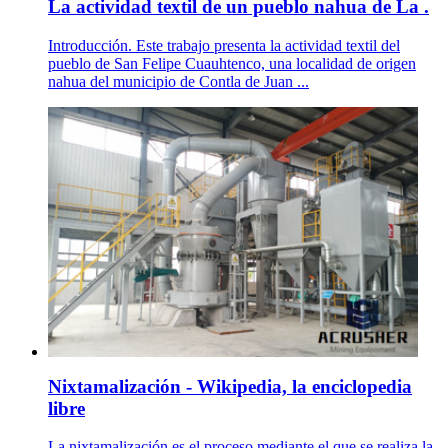
La actividad textil de un pueblo nahua de La .
Introducción. Este trabajo presenta la actividad textil del
pueblo de San Felipe Cuauhtenco, una localidad de origen
nahua del municipio de Contla de Juan ...
Nixtamalización - Wikipedia, la enciclopedia
libre
La nixtamalización es el proceso mediante el que se realiza la