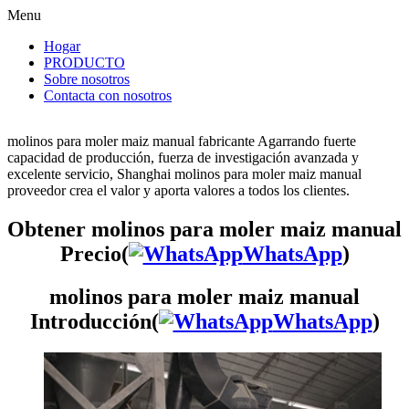
Menu
Hogar
PRODUCTO
Sobre nosotros
Contacta con nosotros
molinos para moler maiz manual fabricante Agarrando fuerte
capacidad de producción, fuerza de investigación avanzada y
excelente servicio, Shanghai molinos para moler maiz manual
proveedor crea el valor y aporta valores a todos los clientes.
Obtener molinos para moler maiz manual
Precio(
WhatsApp
)
molinos para moler maiz manual
Introducción(
WhatsApp
)