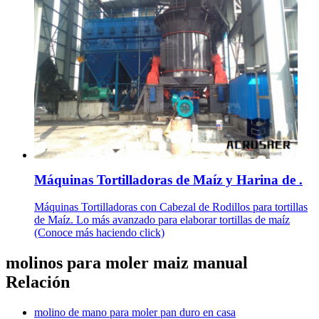
Máquinas Tortilladoras de Maíz y Harina de .
Máquinas Tortilladoras con Cabezal de Rodillos para tortillas
de Maíz. Lo más avanzado para elaborar tortillas de maíz
(Conoce más haciendo click)
molinos para moler maiz manual
Relación
molino de mano para moler pan duro en casa