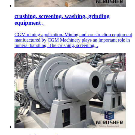
crushing, screening, washing, grinding
equipment .
CGM mining application. Mining and construction equipment
manfuactured by CGM Machinery plays an important role in
mineral handling. The crushing, screening, .