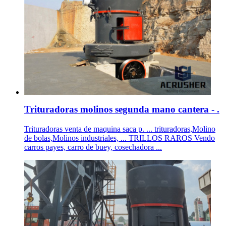
Trituradoras molinos segunda mano cantera - .
Trituradoras venta de maquina saca p. ... trituradoras,Molino
de bolas,Molinos industriales, ... TRILLOS RAROS Vendo
carros payes, carro de buey, cosechadora ...