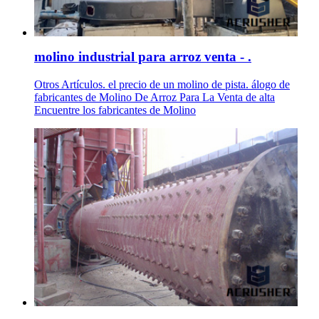
molino industrial para arroz venta - .
Otros Artículos. el precio de un molino de pista. álogo de
fabricantes de Molino De Arroz Para La Venta de alta
Encuentre los fabricantes de Molino