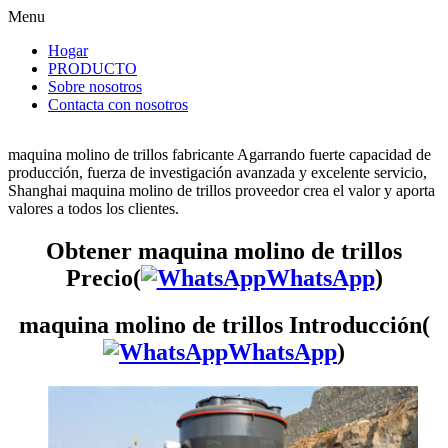
Menu
Hogar
PRODUCTO
Sobre nosotros
Contacta con nosotros
maquina molino de trillos fabricante Agarrando fuerte capacidad de
producción, fuerza de investigación avanzada y excelente servicio,
Shanghai maquina molino de trillos proveedor crea el valor y aporta
valores a todos los clientes.
Obtener maquina molino de trillos
Precio(
WhatsApp
)
maquina molino de trillos Introducción(
WhatsApp
)