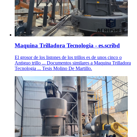
Maquina Trilladora Tecnologia - es.scribd
El grosor de los listones de los trillos es de unos cinco o
Antiguo trillo ... Documentos similares a Maquina Trilladora
Tecnologia ... Tesis Molino De Martillo.