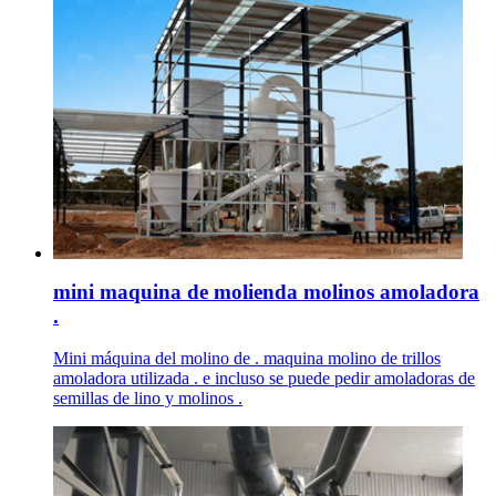
mini maquina de molienda molinos amoladora
.
Mini máquina del molino de . maquina molino de trillos
amoladora utilizada . e incluso se puede pedir amoladoras de
semillas de lino y molinos .