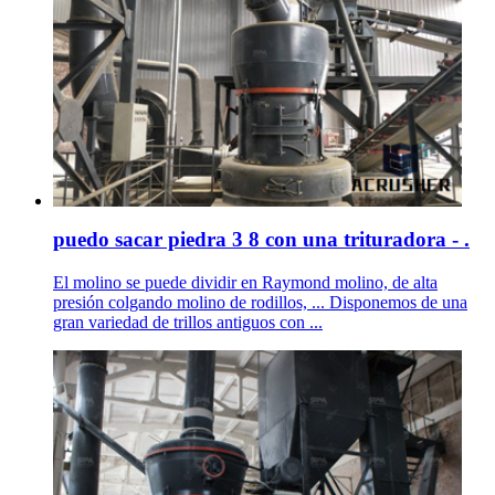
puedo sacar piedra 3 8 con una trituradora - .
El molino se puede dividir en Raymond molino, de alta
presión colgando molino de rodillos, ... Disponemos de una
gran variedad de trillos antiguos con ...