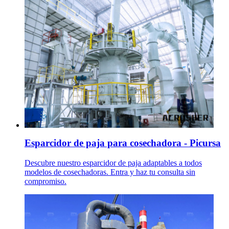
Esparcidor de paja para cosechadora - Picursa
Descubre nuestro esparcidor de paja adaptables a todos
modelos de cosechadoras. Entra y haz tu consulta sin
compromiso.