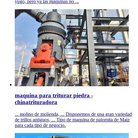
yugo, pero ya las máquinas no ...
maquina para triturar piedra -
chinatrituradora
... molino de molienda, ... Disponemos de una gran variedad
de trillos antiguos, ... Tipo de maquina de palomita de Maiz
para cada tipo de negocio.