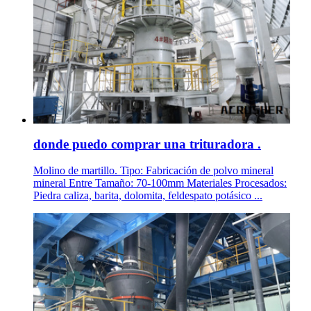
donde puedo comprar una trituradora .
Molino de martillo. Tipo: Fabricación de polvo mineral
mineral Entre Tamaño: 70-100mm Materiales Procesados:
Piedra caliza, barita, dolomita, feldespato potásico ...