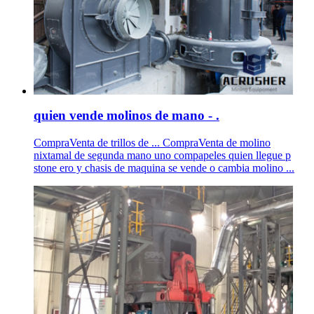
quien vende molinos de mano - .
CompraVenta de trillos de ... CompraVenta de molino
nixtamal de segunda mano uno compapeles quien llegue p
stone ero y chasis de maquina se vende o cambia molino ...