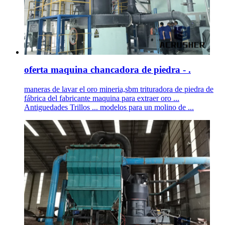
oferta maquina chancadora de piedra - .
maneras de lavar el oro mineria,sbm trituradora de piedra de
fábrica del fabricante maquina para extraer oro ...
Antiguedades Trillos ... modelos para un molino de ...