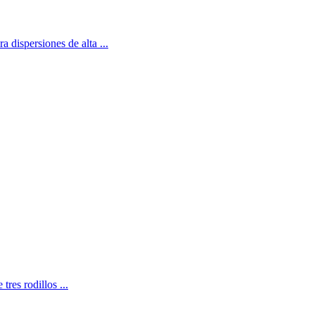
a dispersiones de alta ...
tres rodillos ...