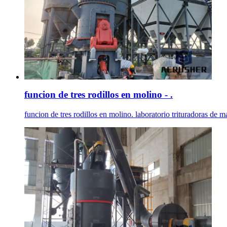
funcion de tres rodillos en molino - .
funcion de tres rodillos en molino. laboratorio trituradoras de mar