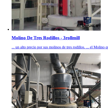
Molino De Tres Rodillos - 3rollmill
... un alto precio por sus molinos de tres rodillos. ... el Molin