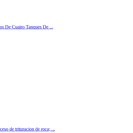
llos De Cuatro Tanques De ...
eso de trituracion de roca; ...