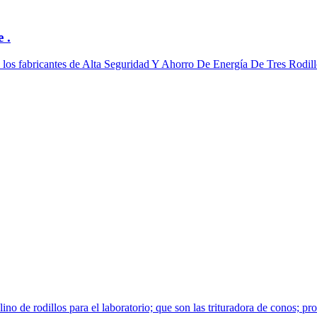
 .
tre los fabricantes de Alta Seguridad Y Ahorro De Energía De Tres Rodi
o de rodillos para el laboratorio; que son las trituradora de conos; proc