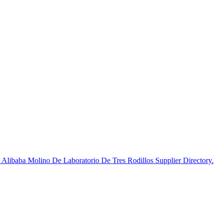
 Alibaba Molino De Laboratorio De Tres Rodillos Supplier Directory.