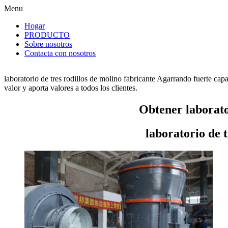
Menu
Hogar
PRODUCTO
Sobre nosotros
Contacta con nosotros
laboratorio de tres rodillos de molino fabricante Agarrando fuerte cap
valor y aporta valores a todos los clientes.
Obtener laborato
laboratorio de 