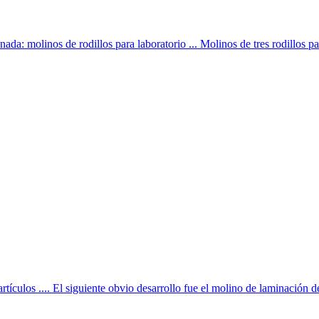
ada: molinos de rodillos para laboratorio ... Molinos de tres rodillos par
rtículos .... El siguiente obvio desarrollo fue el molino de laminación de 