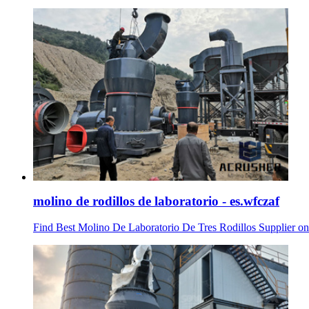
molino de rodillos de laboratorio - es.wfczaf
Find Best Molino De Laboratorio De Tres Rodillos Supplier on