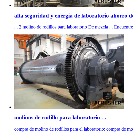
alta seguridad y energia de laboratorio ahorro de
... 2 molino de rodillos para laboratorio De mezcla ... Encuen
molinos de rodillo para laboratorio - .
compra de molino de rodillos para el laboratorio; compra de molin