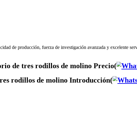
acidad de producción, fuerza de investigación avanzada y excelente serv
rio de tres rodillos de molino Precio(
tres rodillos de molino Introducción(