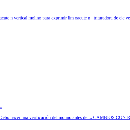
acute n vertical molino para exprimir lim oacute n . trituradora de eje ver
.
e ... ¿Debo hacer una verificación del molino antes de ... CAMBIOS