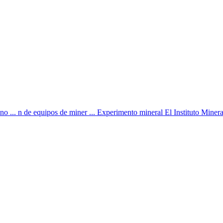
.. n de equipos de miner ... Experimento mineral El Instituto Mineral