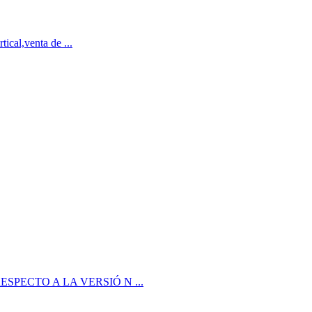
tical,venta de ...
 CON RESPECTO A LA VERSIÓ N ...