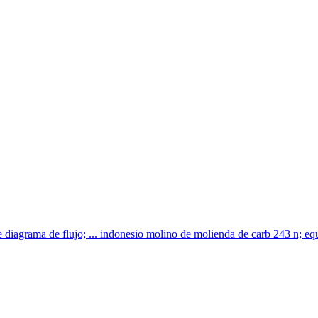
e diagrama de flujo; ... indonesio molino de molienda de carb 243 n; equi