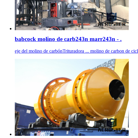
babcock molino de carb243n marr243n - .
eje del molino de carbónTrituradora ... molino de carbon de ciclo