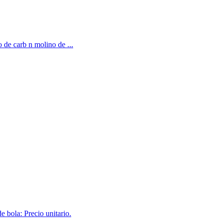
 de carb n molino de ...
 bola: Precio unitario.