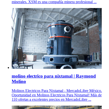
minerales. XSM es una compañía minera profesional ...
molino electrico para nixtamal | Raymond
Molino
Molinos Electricos Para Nixtamal - MercadoLibre México.
Oportunidad en Molinos Electricos Para Nixtamal! Más de
110 ofertas a excelentes precios en MercadoLibre ...