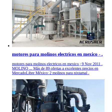
motores para molinos electricos en mexico - .
motores para molinos electricos en mexico ; 9 Nov 2011 .
MOLINO ... Más de 89 ofertas a excelentes precios en
MercadoLibre México: 2 molinos para nixtamal .