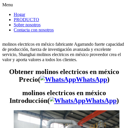
Menu
Hogar
PRODUCTO
Sobre nosotros
Contacta con nosotros
molinos electricos en méxico fabricante Agarrando fuerte capacidad
de producción, fuerza de investigación avanzada y excelente
servicio, Shanghai molinos electricos en méxico proveedor crea el
valor y aporta valores a todos los clientes.
Obtener molinos electricos en méxico
Precio(
WhatsApp
)
molinos electricos en méxico
Introducción(
WhatsApp
)