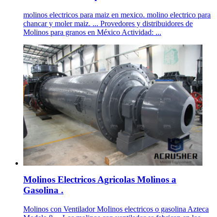
molinos electricos para maiz en mexico. molino electrico para
chancar y moler maiz. ... Provedores y distribuidores de
Molinos para granos en México Actividad: ...
Molinos Electricos Agricolas Molinos a
Gasolina .
Molinos con Ventilador MoIinos electricos o gasolina Azteca