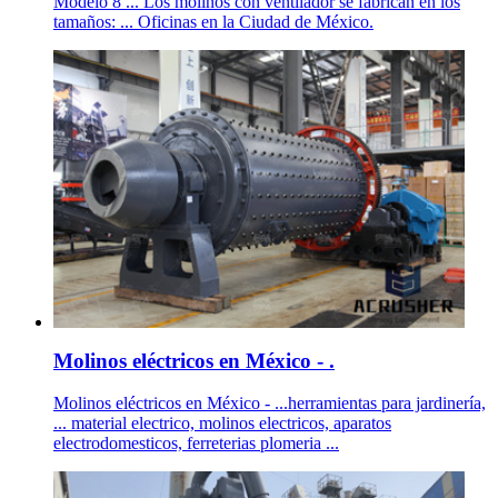
Modelo 8 ... Los molinos con ventilador se fabrican en los
tamaños: ... Oficinas en la Ciudad de México.
Molinos eléctricos en México - .
Molinos eléctricos en México - ...herramientas para jardinería,
... material electrico, molinos electricos, aparatos
electrodomesticos, ferreterias plomeria ...