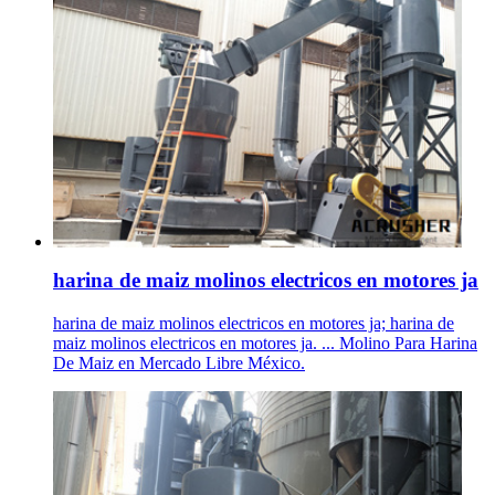
harina de maiz molinos electricos en motores ja
harina de maiz molinos electricos en motores ja; harina de
maiz molinos electricos en motores ja. ... Molino Para Harina
De Maiz en Mercado Libre México.