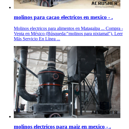
molinos para cacao electricos en mexico - .
Molinos electricos para alimentos en Matagalpa ... Compra -
Venta en México (Búsqueda:"molinos para nixtamal"). Leer
Más Servicio En Línea ...
molinos electricos para maiz en mexico - .