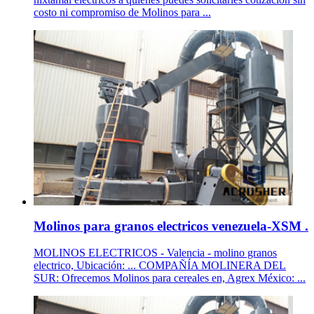
costo ni compromiso de Molinos para ...
Molinos para granos electricos venezuela-XSM .
MOLINOS ELECTRICOS - Valencia - molino granos
electrico, Ubicación: ... COMPAÑÍA MOLINERA DEL
SUR: Ofrecemos Molinos para cereales en, Agrex México: ...