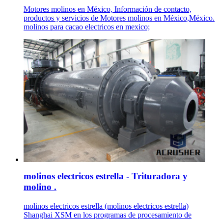
Motores molinos en México, Información de contacto,
productos y servicios de Motores molinos en México,México.
molinos para cacao electricos en mexico;
molinos electricos estrella - Trituradora y
molino .
molinos electricos estrella (molinos electricos estrella)
Shanghai XSM en los programas de procesamiento de