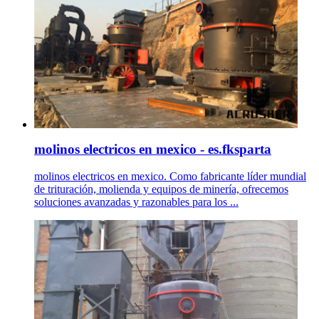
molinos electricos en mexico - es.fksparta
molinos electricos en mexico. Como fabricante líder mundial
de trituración, molienda y equipos de minería, ofrecemos
soluciones avanzadas y razonables para los ...