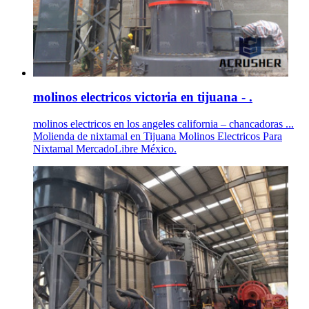
molinos electricos victoria en tijuana - .
molinos electricos en los angeles california – chancadoras ...
Molienda de nixtamal en Tijuana Molinos Electricos Para
Nixtamal MercadoLibre México.