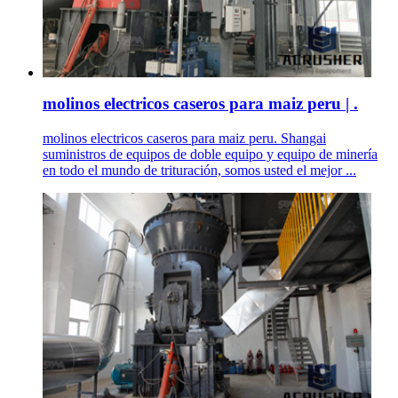
molinos electricos caseros para maiz peru | .
molinos electricos caseros para maiz peru. Shangai
suministros de equipos de doble equipo y equipo de minería
en todo el mundo de trituración, somos usted el mejor ...