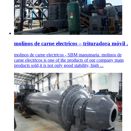
molinos de carne electricos – trituradora móvil .
molinos de carne electricos - SBM maquinaria. molinos de
carne electricos is one of the products of our company main
products sold,it is not only good stability, high ...