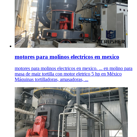
motores para molinos electricos en mexico
motores para molinos electricos en mexico. ... en molino para
masa de maiz tortilla con motor eletrico 5 hp en México
Máquinas tortilladoras, amasadoras, ...