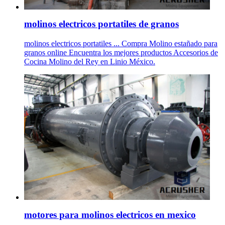
molinos electricos portatiles de granos
molinos electricos portatiles ... Compra Molino estañado para
granos online Encuentra los mejores productos Accesorios de
Cocina Molino del Rey en Linio México.
motores para molinos electricos en mexico