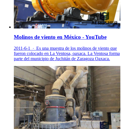
Molinos de viento en México - YouTube
2011-6-1 · Es una muestra de los molinos de viento que
fueron colocado en La Ventosa, oaxaca. La Ventosa forma
parte del municipio de Juchitán de Zaragoza Oaxaca.