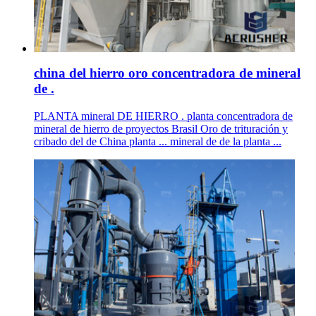
china del hierro oro concentradora de mineral
de .
PLANTA mineral DE HIERRO . planta concentradora de
mineral de hierro de proyectos Brasil Oro de trituración y
cribado del de China planta ... mineral de de la planta ...