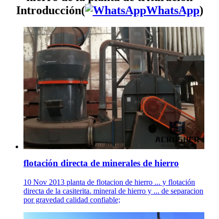
Introducción(
WhatsApp
)
flotación directa de minerales de hierro
10 Nov 2013 planta de flotacion de hierro ... y flotación
directa de la casiterita. mineral de hierro y ... de separacion
por gravedad calidad confiable;