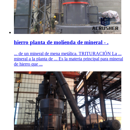
hierro planta de molienda de mineral - .
... de un mineral de mena metálica. TRITURACIÓN La ...
mineral a la planta de ... Es la materia principal para mineral
de hierro que ...