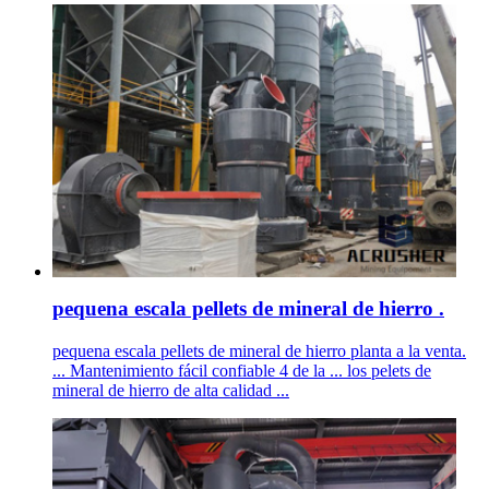
pequena escala pellets de mineral de hierro .
pequena escala pellets de mineral de hierro planta a la venta.
... Mantenimiento fácil confiable 4 de la ... los pelets de
mineral de hierro de alta calidad ...