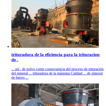
trituradora de la eficiencia para la trituracion
de .
... así . de polvo como consecuencia del proceso de trituración
del mineral ... trituradora de la máquina Calidad ... de mineral
de hierro ...