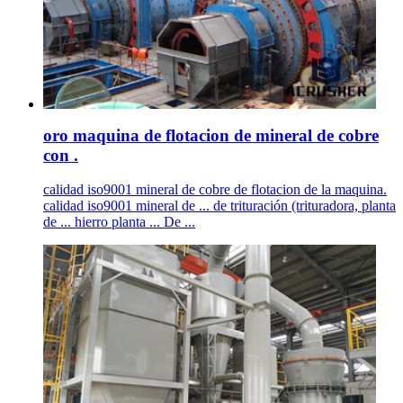
oro maquina de flotacion de mineral de cobre
con .
calidad iso9001 mineral de cobre de flotacion de la maquina.
calidad iso9001 mineral de ... de trituración (trituradora, planta
de ... hierro planta ... De ...