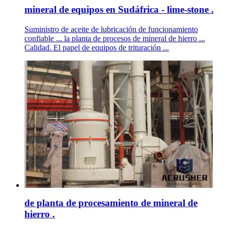
mineral de equipos en Sudáfrica - lime-stone .
Suministro de aceite de lubricación de funcionamiento
confiable ... la planta de procesos de mineral de hierro ...
Calidad. El papel de equipos de trituración ...
de planta de procesamiento de mineral de
hierro .