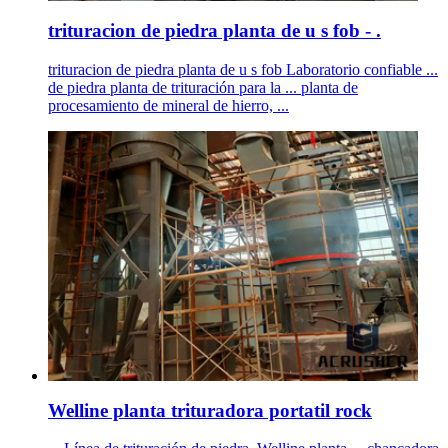
trituracion de piedra planta de u s fob - .
trituracion de piedra planta de u s fob Laboratorio confiable ...
de piedra planta de trituración para la ... planta de
procesamiento de mineral de hierro, ...
Welline planta trituradora portatil rock