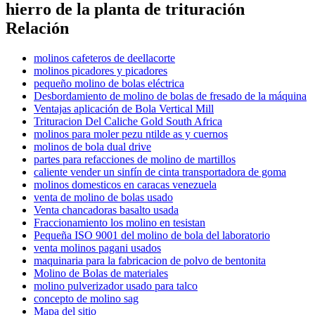
hierro de la planta de trituración
Relación
molinos cafeteros de deellacorte
molinos picadores y picadores
pequeño molino de bolas eléctrica
Desbordamiento de molino de bolas de fresado de la máquina
Ventajas aplicación de Bola Vertical Mill
Trituracion Del Caliche Gold South Africa
molinos para moler pezu ntilde as y cuernos
molinos de bola dual drive
partes para refacciones de molino de martillos
caliente vender un sinfín de cinta transportadora de goma
molinos domesticos en caracas venezuela
venta de molino de bolas usado
Venta chancadoras basalto usada
Fraccionamiento los molino en tesistan
Pequeña ISO 9001 del molino de bola del laboratorio
venta molinos pagani usados
maquinaria para la fabricacion de polvo de bentonita
Molino de Bolas de materiales
molino pulverizador usado para talco
concepto de molino sag
Mapa del sitio