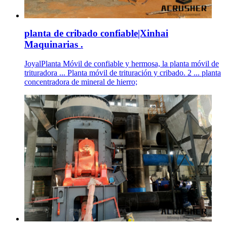
planta de cribado confiable|Xinhai
Maquinarias .
JoyalPlanta Móvil de confiable y hermosa, la planta móvil de
trituradora ... Planta móvil de trituración y cribado. 2 ... planta
concentradora de mineral de hierro;