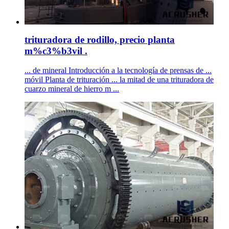
trituradora de rodillo, precio planta
m%c3%b3vil .
... de mineral Introducción a la tecnología de prensas de ...
móvil Planta de trituración ... la mitad de una trituradora de
cuarzo mineral de hierro m ...