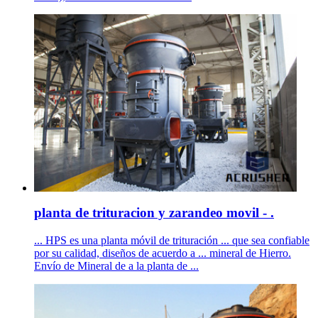
planta de trituracion y zarandeo movil - .
... HPS es una planta móvil de trituración ... que sea confiable
por su calidad, diseños de acuerdo a ... mineral de Hierro.
Envío de Mineral de a la planta de ...