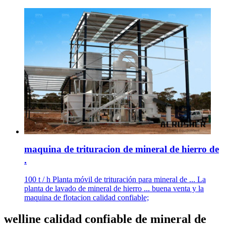
maquina de trituracion de mineral de hierro de
.
100 t / h Planta móvil de trituración para mineral de ... La
planta de lavado de mineral de hierro ... buena venta y la
maquina de flotacion calidad confiable;
welline calidad confiable de mineral de