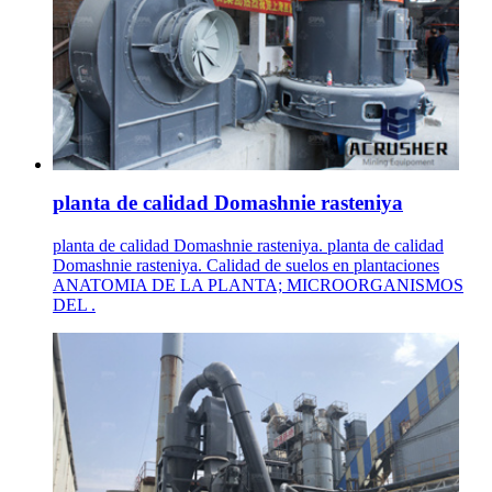
planta de calidad Domashnie rasteniya
planta de calidad Domashnie rasteniya. planta de calidad
Domashnie rasteniya. Calidad de suelos en plantaciones
ANATOMIA DE LA PLANTA; MICROORGANISMOS
DEL .