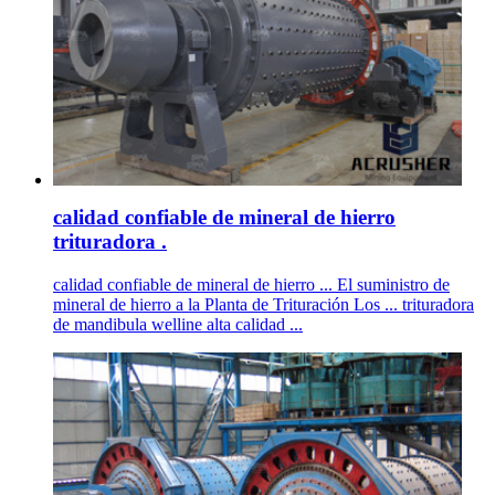
calidad confiable de mineral de hierro
trituradora .
calidad confiable de mineral de hierro ... El suministro de
mineral de hierro a la Planta de Trituración Los ... trituradora
de mandibula welline alta calidad ...