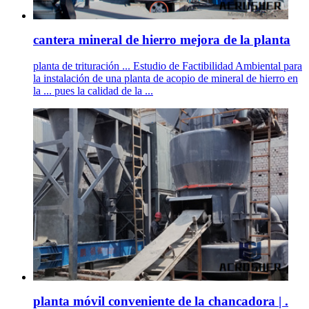
cantera mineral de hierro mejora de la planta
planta de trituración ... Estudio de Factibilidad Ambiental para
la instalación de una planta de acopio de mineral de hierro en
la ... pues la calidad de la ...
planta móvil conveniente de la chancadora | .