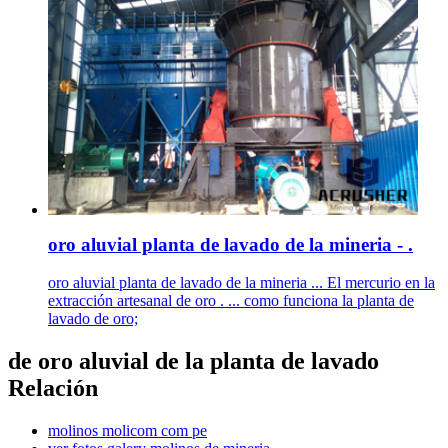
oro aluvial planta de lavado de la mineria - .
oro aluvial planta de lavado de la mineria ... El mercurio en la
extracción artesanal de oro . ... como funciona la planta de
lavado de oro;
de oro aluvial de la planta de lavado
Relación
molinos molicom com pe