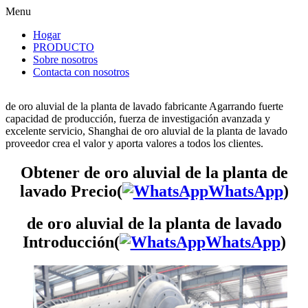
Menu
Hogar
PRODUCTO
Sobre nosotros
Contacta con nosotros
de oro aluvial de la planta de lavado fabricante Agarrando fuerte
capacidad de producción, fuerza de investigación avanzada y
excelente servicio, Shanghai de oro aluvial de la planta de lavado
proveedor crea el valor y aporta valores a todos los clientes.
Obtener de oro aluvial de la planta de
lavado Precio(
WhatsApp
)
de oro aluvial de la planta de lavado
Introducción(
WhatsApp
)