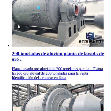
200 toneladas de aluvion planta de lavado de
oro .
Planta lavado oro aluvial de 200 toneladas para la... Planta
lavado oro aluvial de 200 toneladas para la venta
Identificación del . chatear en línea