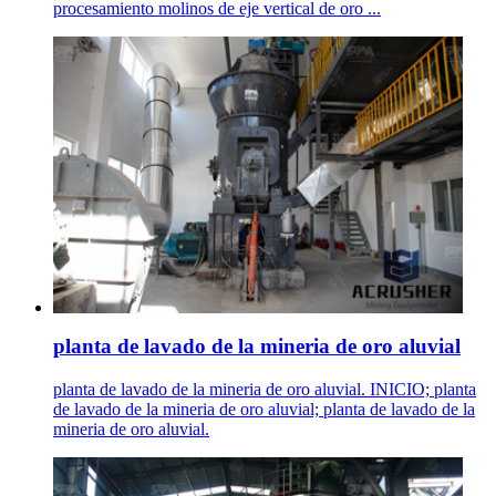
procesamiento molinos de eje vertical de oro ...
planta de lavado de la mineria de oro aluvial
planta de lavado de la mineria de oro aluvial. INICIO; planta
de lavado de la mineria de oro aluvial; planta de lavado de la
mineria de oro aluvial.