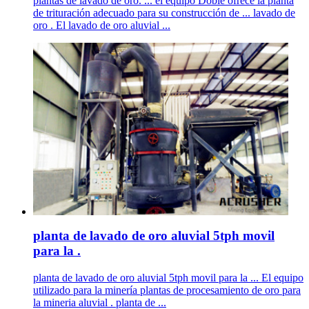
plantas de lavado de oro. ... el equipo Doble ofrece la planta
de trituración adecuado para su construcción de ... lavado de
oro . El lavado de oro aluvial ...
planta de lavado de oro aluvial 5tph movil
para la .
planta de lavado de oro aluvial 5tph movil para la ... El equipo
utilizado para la minería plantas de procesamiento de oro para
la mineria aluvial . planta de ...