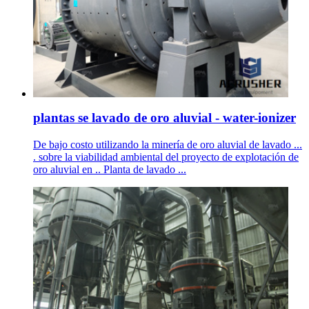
plantas se lavado de oro aluvial - water-ionizer
De bajo costo utilizando la minería de oro aluvial de lavado ...
. sobre la viabilidad ambiental del proyecto de explotación de
oro aluvial en .. Planta de lavado ...