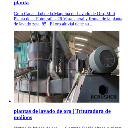
planta
Gran Capacidad de la Máquina de Lavado de Oro, Mini
Planta de ... Fotografías 26 Vista lateral y frontal de la planta
de lavado zeta. 85 . El oro aluvial tiene su ...
plantas de lavado de oro | Trituradora de
molinos