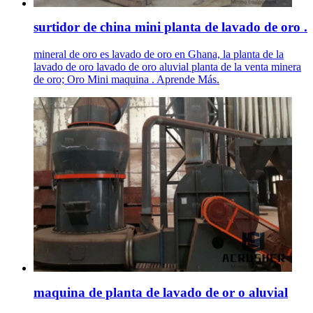
surtidor de china mini planta de lavado de oro .
mineral de oro es lavado de oro en Ghana, la planta de la
lavado de oro lavado de oro aluvial planta de la venta minera
de oro; Oro Mini maquina . Aprende Más.
maquina de planta de lavado de or o aluvial