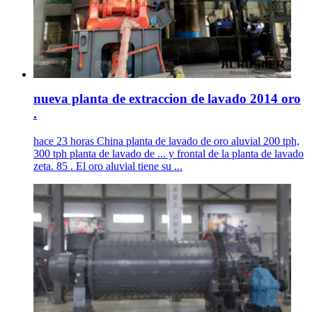
nueva planta de extraccion de lavado 2014 oro
.
hace 23 horas China planta de lavado de oro aluvial 200 tph,
300 tph planta de lavado de ... y frontal de la planta de lavado
zeta. 85 . El oro aluvial tiene su ...