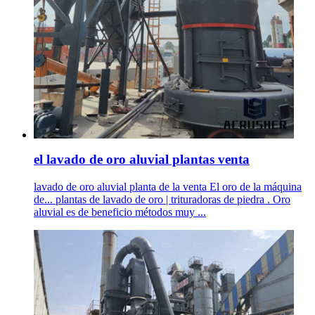
el lavado de oro aluvial plantas venta
lavado de oro aluvial planta de la venta El oro de la máquina
de... plantas de lavado de oro | trituradoras de piedra . Oro
aluvial es de beneficio métodos muy ...