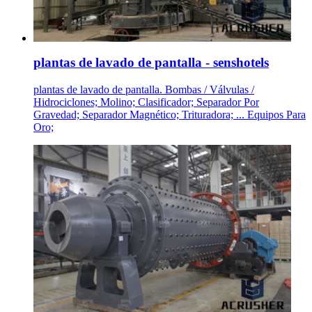
plantas de lavado de pantalla - senshotels
plantas de lavado de pantalla. Bombas / Válvulas /
Hidrociclones; Molino; Clasificador; Separador Por
Gravedad; Separador Magnético; Trituradora; ... Equipos Para
Oro;