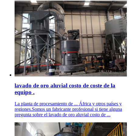
lavado de oro aluvial costo de coste de la
equipo .
La planta de procesamiento de ... África y otros países y
regiones.Somos un fabricante profesional si tiene alguna
pregunta sobre el lavado de oro aluvial costo de ...