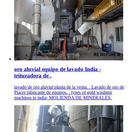
oro aluvial equipo de lavado India -
trituradora de .
lavado de oro aluvial planta de la venta. . Lavado de oro de
Placer fabricante de equipos. . types of gold washing
machines in india; MOLIENDA DE MINERALES.