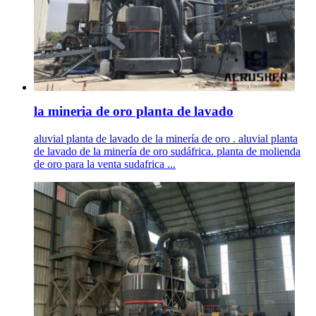
la mineria de oro planta de lavado
aluvial planta de lavado de la minería de oro . aluvial planta
de lavado de la minería de oro sudáfrica. planta de molienda
de oro para la venta sudafrica ...