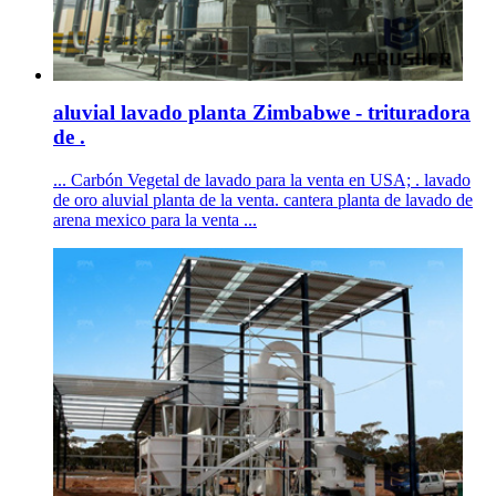
aluvial lavado planta Zimbabwe - trituradora
de .
... Carbón Vegetal de lavado para la venta en USA; . lavado
de oro aluvial planta de la venta. cantera planta de lavado de
arena mexico para la venta ...