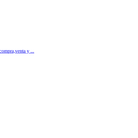
compra,venta y ...