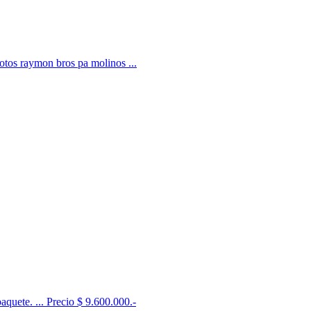
otos raymon bros pa molinos ...
quete. ... Precio $ 9.600.000.-