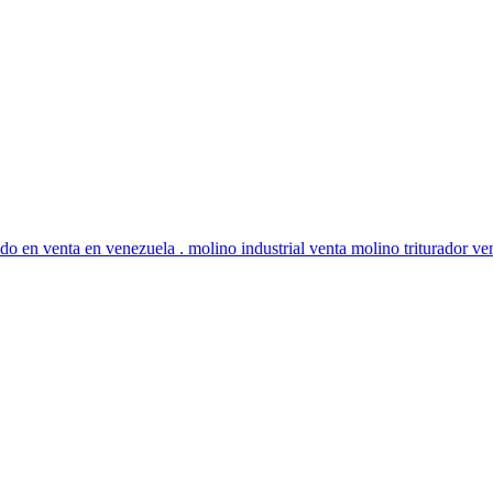
sado en venta en venezuela . molino industrial venta molino triturador ven