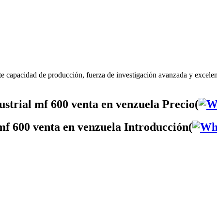
te capacidad de producción, fuerza de investigación avanzada y excelen
strial mf 600 venta en venzuela Precio(
mf 600 venta en venzuela Introducción(