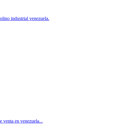
olino industrial venezuela.
de venta en venezuela...