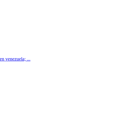
en venezuela; ...