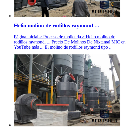
Helio molino de rodillos raymond - .
Página inicial > Proceso de molienda > Helio molino de
rodillos raymond. ... Precio De Molinos De Nixtamal MIC en
YouTube más ... El molino de rodillos raymond tipo ...