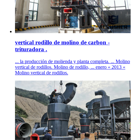
vertical rodillo de molino de carbon -
trituradora .
... la producción de molienda y planta completa. ... Molino
vertical de rodillos. Molino de rodillo, ... enero « 2013 «
Molino vertical de rodillos.