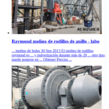
Raymond molino de rodillos de anillo - labo
... molino de bolas 30 Sep 2013 El molino de rodillos
raymond es ... y pulverización durante más de 20 ... otro tipo,
puede ponerse en ... Obtener Precios ...