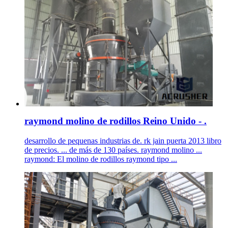
raymond molino de rodillos Reino Unido - .
desarrollo de pequenas industrias de. rk jain puerta 2013 libro
de precios. ... de más de 130 países. raymond molino ...
raymond: El molino de rodillos raymond tipo ...