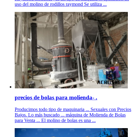
uso del molino de rodillos raymond Se utiliza ...
precios de bolas para molienda- .
Producimos todo tipo de maquinaria ... Sexuales con Precios
Bajos. Lo más buscado ... máquina de Molienda de Bolas
para Venta ... El molino de bolas es una ...