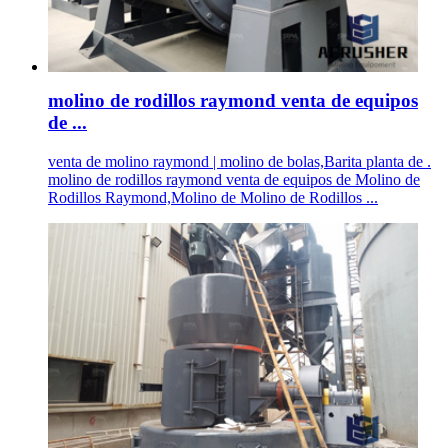
molino de rodillos raymond venta de equipos
de ...
venta de molino raymond | molino de bolas,Barita planta de .
molino de rodillos raymond venta de equipos de Molino de
Rodillos Raymond,Molino de Molino de Rodillos ...