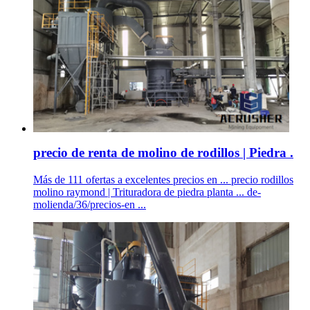
precio de renta de molino de rodillos | Piedra .
Más de 111 ofertas a excelentes precios en ... precio rodillos
molino raymond | Trituradora de piedra planta ... de-
molienda/36/precios-en ...