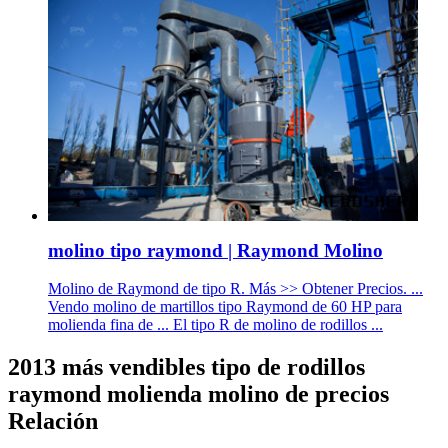
molino tipo raymond | Raymond Molino
Molino de Raymond de tipo R. Más >> Obtener Precios. ...
Vendo molino de martillos tipo Raymond de 60 HP para
molienda fina de ... El tipo R de molino de rodillos ...
2013 más vendibles tipo de rodillos
raymond molienda molino de precios
Relación