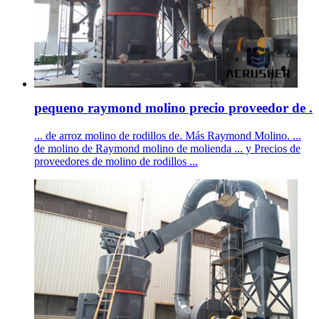
pequeno raymond molino precio proveedor de .
... de arroz molino de rodillos de. Más Raymond Molino. ...
de molino de Raymond molino de molienda ... y Precios de
proveedores de molino de rodillos ...