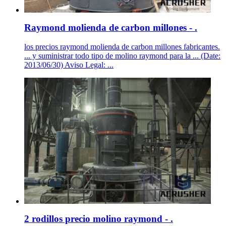
Raymond molienda de carbon millones - .
los precios raymond molienda de carbon millones fabricantes.
... y suministrar todo tipo de molino raymond para la ... (Date:
2013/06/30) Aviso Legal: ...
2 rodillos precio molino raymond - .