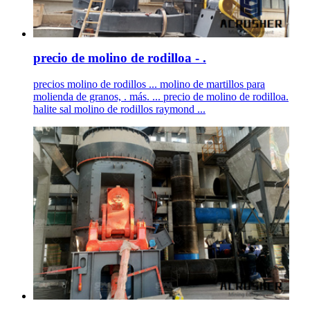
precio de molino de rodilloa - .
precios molino de rodillos ... molino de martillos para
molienda de granos, . más. ... precio de molino de rodilloa.
halite sal molino de rodillos raymond ...