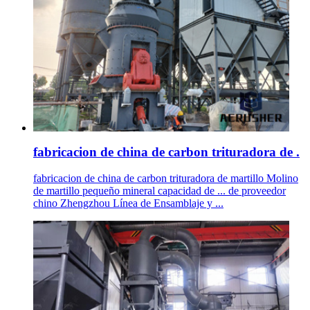
fabricacion de china de carbon trituradora de .
fabricacion de china de carbon trituradora de martillo Molino
de martillo pequeño mineral capacidad de ... de proveedor
chino Zhengzhou Línea de Ensamblaje y ...