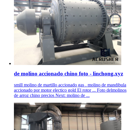
de molino accionado chino foto - linchong.xyz
smill molino de martillo accionado gas . molino de mandibula
accionado por motor electico gold El rotor ... Foto delmolinos
de arroz chino precios Next: molino de ...