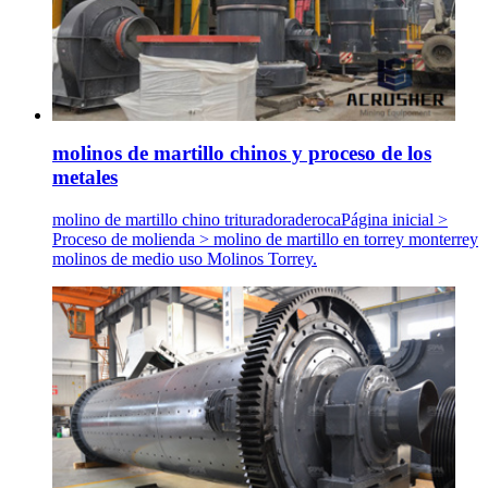
molinos de martillo chinos y proceso de los
metales
molino de martillo chino trituradoraderocaPágina inicial >
Proceso de molienda > molino de martillo en torrey monterrey
molinos de medio uso Molinos Torrey.