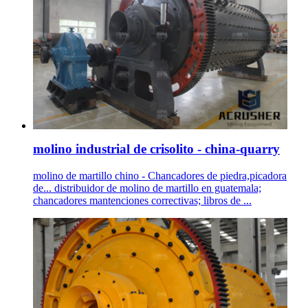
molino industrial de crisolito - china-quarry
molino de martillo chino - Chancadores de piedra,picadora
de... distribuidor de molino de martillo en guatemala;
chancadores mantenciones correctivas; libros de ...