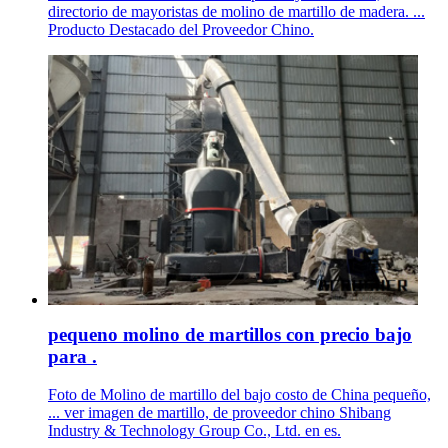
directorio de mayoristas de molino de martillo de madera. ...
Producto Destacado del Proveedor Chino.
pequeno molino de martillos con precio bajo
para .
Foto de Molino de martillo del bajo costo de China pequeño,
... ver imagen de martillo, de proveedor chino Shibang
Industry & Technology Group Co., Ltd. en es.