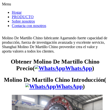
Menu
Hogar
PRODUCTO
Sobre nosotros
Contacta con nosotros
Molino De Martillo Chino fabricante Agarrando fuerte capacidad de
producción, fuerza de investigación avanzada y excelente servicio,
Shanghai Molino De Martillo Chino proveedor crea el valor y
aporta valores a todos los clientes.
Obtener Molino De Martillo Chino
Precio(
WhatsApp
)
Molino De Martillo Chino Introducción(
WhatsApp
)