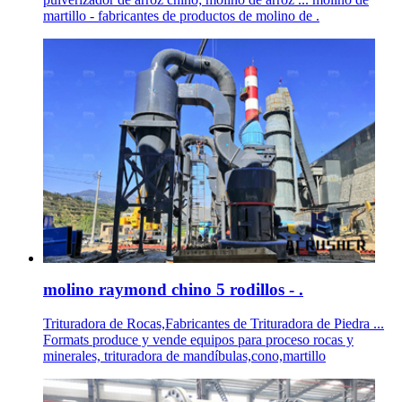
martillo - fabricantes de productos de molino de .
molino raymond chino 5 rodillos - .
Trituradora de Rocas,Fabricantes de Trituradora de Piedra ...
Formats produce y vende equipos para proceso rocas y
minerales, trituradora de mandíbulas,cono,martillo