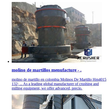
molino de martillos menufacture - .
molino de martillo en colombia Molinos De Martillo Hm4015
132; ... As a leading global manufacturer of crushing and
milling equipment, we offer advanced, precio.