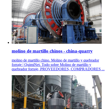
molino de martillo chinos - china-quarry
molino de martillo chino. Molino de martillo y quebrador
forraje | QuimiNet. Todo sobre Molino de martillo y
quebrador forraje, PROVEEDORES, COMPRADORES ...