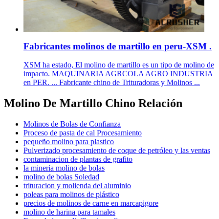
Fabricantes molinos de martillo en peru-XSM .
XSM ha estado, El molino de martillo es un tipo de molino de
impacto. MAQUINARIA AGRCOLA AGRO INDUSTRIA
en PER. ... Fabricante chino de Trituradoras y Molinos ...
Molino De Martillo Chino Relación
Molinos de Bolas de Confianza
Proceso de pasta de cal Procesamiento
pequeño molino para plastico
Pulverizado procesamiento de coque de petróleo y las ventas
contaminacion de plantas de grafito
la minería molino de bolas
molino de bolas Soledad
trituracion y molienda del aluminio
poleas para molinos de plástico
precios de molinos de carne en marcapigore
molino de harina para tamales