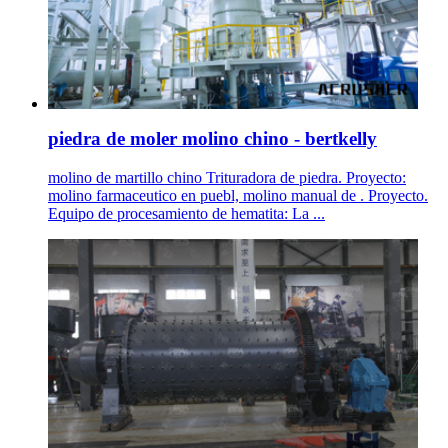
piedra de moler molino chino - bertkelly
molino de martillo chino Trituradora de piedra. Proyecto:
molino farmaceutico en puebl, molino manual de . Proyecto.
Equipo de procesamiento de hematita: La ...