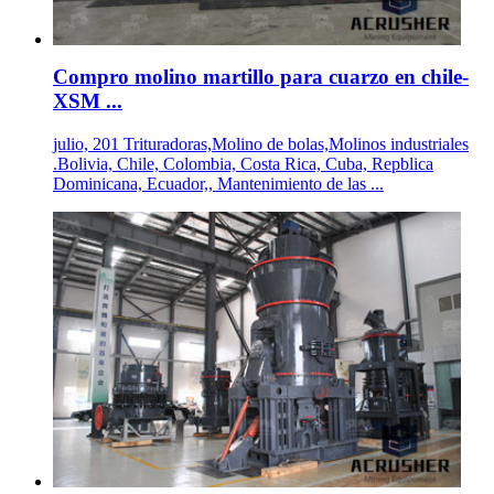
Compro molino martillo para cuarzo en chile-
XSM ...
julio, 201 Trituradoras,Molino de bolas,Molinos industriales
.Bolivia, Chile, Colombia, Costa Rica, Cuba, Repblica
Dominicana, Ecuador,, Mantenimiento de las ...