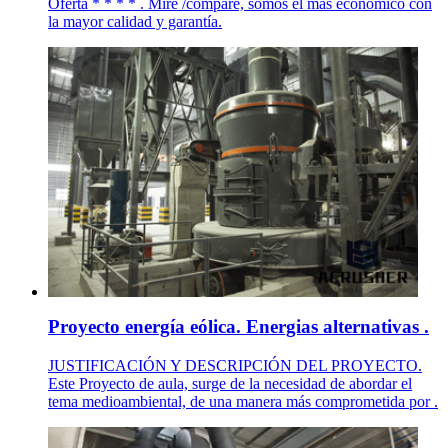
Oferta * * * * . Mire /compare, somos el más económico con
la mayor calidad y garantía.
Proyecto energía eólica. Energias alternativas .
JUSTIFICACIÓN Y DESCRIPCIÓN DEL PROYECTO.
Este Proyecto de aula, surge de la necesidad de abordar el
tema medioambiental, de una manera más comprometida por .