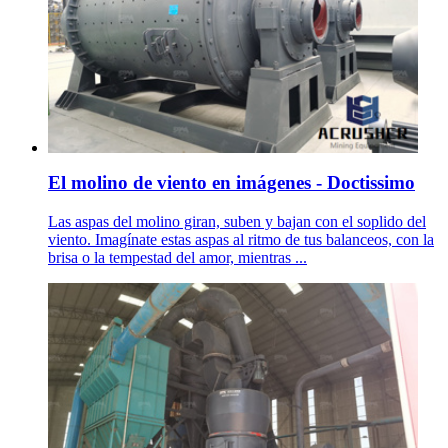
El molino de viento en imágenes - Doctissimo
Las aspas del molino giran, suben y bajan con el soplido del
viento. Imagínate estas aspas al ritmo de tus balanceos, con la
brisa o la tempestad del amor, mientras ...