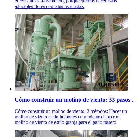
el refr que estás bebiendo, porque querrás hacer estas
adorables flores con latas recicladas.
Cómo construir un molino de viento: 33 pasos .
Cómo construir un molino de viento. 2 métodos: Hacer un
molino de viento estilo holandés en miniatura Hacer un
molino de viento de estilo granja para el patio trasero