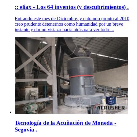
:: eliax - Los 64 inventos (y descubrimientos) .
Entrando este mes de Diciembre, y entrando pronto al 2010,
creo prudente detenernos como humanidad por un breve
instante y dar un vistazo hacia atrás para ver todo ...
Tecnología de la Acuñación de Moneda -
Segovia .