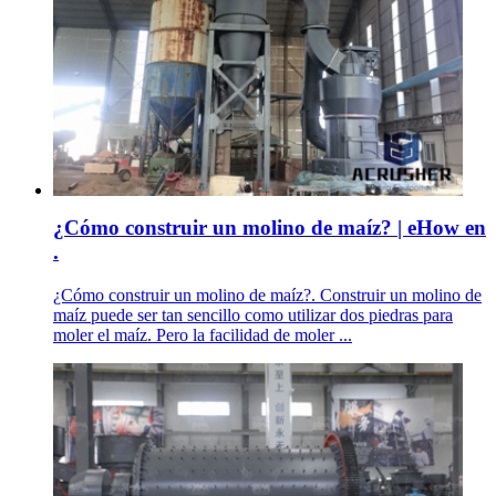
¿Cómo construir un molino de maíz? | eHow en
.
¿Cómo construir un molino de maíz?. Construir un molino de
maíz puede ser tan sencillo como utilizar dos piedras para
moler el maíz. Pero la facilidad de moler ...