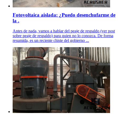
Fotovoltaica aislada: ¿Puedo desenchufarme de
la .
Antes de nada, vamos a hablar del peaje de respaldo (ver post
sobre peaje de respaldo) para quien no lo conozca. De forma
resumida, es un reciente chiste del gobierno ...