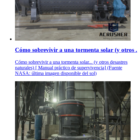
Cómo sobrevivir a una tormenta solar (y otros .
Cómo sobrevivir a una tormenta solar... (y otros desastres
naturales) [ Manual práctico de supervivencia] (Fuente
NASA: última imagen disponible del sol)