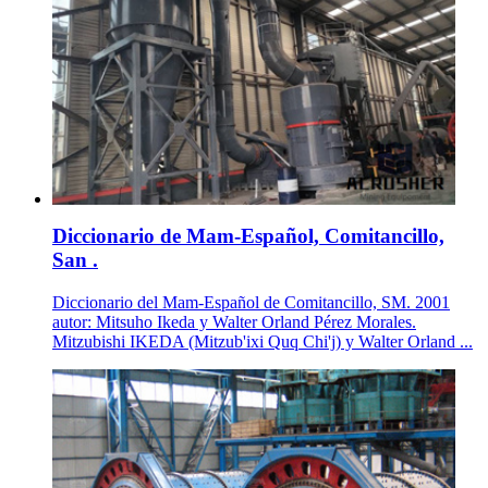
Diccionario de Mam-Español, Comitancillo,
San .
Diccionario del Mam-Español de Comitancillo, SM. 2001
autor: Mitsuho Ikeda y Walter Orland Pérez Morales.
Mitzubishi IKEDA (Mitzub'ixi Quq Chi'j) y Walter Orland ...