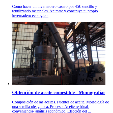
Como hacer un invernadero casero por 45€ sencillo y
reutilizando materiales. Animate y construye tu propio
invernadero ecologico.
Obtención de aceite comestible - Monografias
Composición de las aceites. Fuentes de aceite. Morfología de
una semilla oleaginosa. Proceso. Aceite residual-
conveniencia- análisis económico. Elección del ...