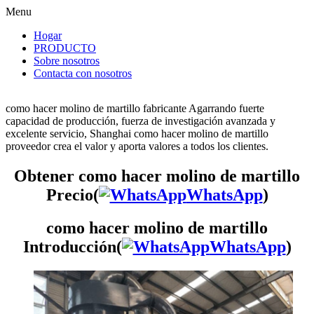
Menu
Hogar
PRODUCTO
Sobre nosotros
Contacta con nosotros
como hacer molino de martillo fabricante Agarrando fuerte
capacidad de producción, fuerza de investigación avanzada y
excelente servicio, Shanghai como hacer molino de martillo
proveedor crea el valor y aporta valores a todos los clientes.
Obtener como hacer molino de martillo
Precio(
WhatsApp
)
como hacer molino de martillo
Introducción(
WhatsApp
)