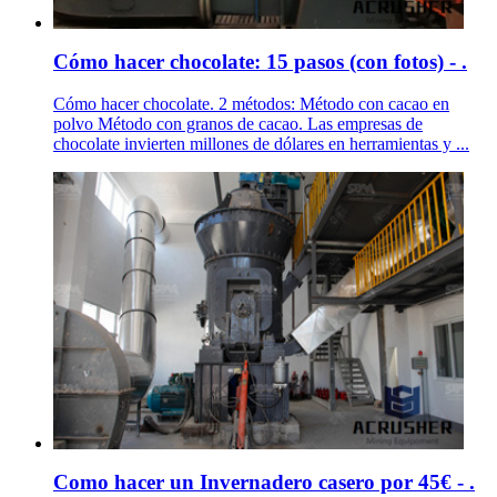
Cómo hacer chocolate: 15 pasos (con fotos) - .
Cómo hacer chocolate. 2 métodos: Método con cacao en
polvo Método con granos de cacao. Las empresas de
chocolate invierten millones de dólares en herramientas y ...
Como hacer un Invernadero casero por 45€ - .