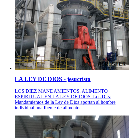
LA LEY DE DIOS - jesucristo
LOS DIEZ MANDAMIENTOS. ALIMENTO
ESPIRITUAL EN LA LEY DE DIOS. Los Diez
Mandamientos de la Ley de Dios aportan al hombre
individual una fuente de alimento ...