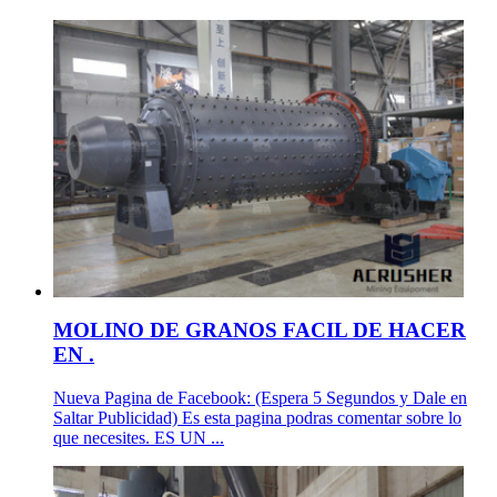
MOLINO DE GRANOS FACIL DE HACER
EN .
Nueva Pagina de Facebook: (Espera 5 Segundos y Dale en
Saltar Publicidad) Es esta pagina podras comentar sobre lo
que necesites. ES UN ...