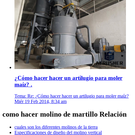
¿Cómo hacer hacer un artilugio para moler
maíz? .
Tema: Re: ¿Cómo hacer hacer un artilugio para moler maíz?
Miér 19 Feb 2014, 8:34 am
como hacer molino de martillo Relación
cuales son los diferentes molinos de la tierra
Especificaciones de diseño del molino vertical