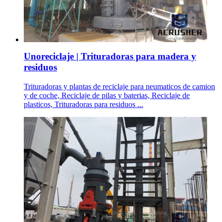
Unoreciclaje | Trituradoras para madera y
residuos
Trituradoras y plantas de reciclaje para neumaticos de camion
y de coche, Reciclaje de pilas y baterias, Reciclaje de
plasticos, Trituradoras para residuos ...