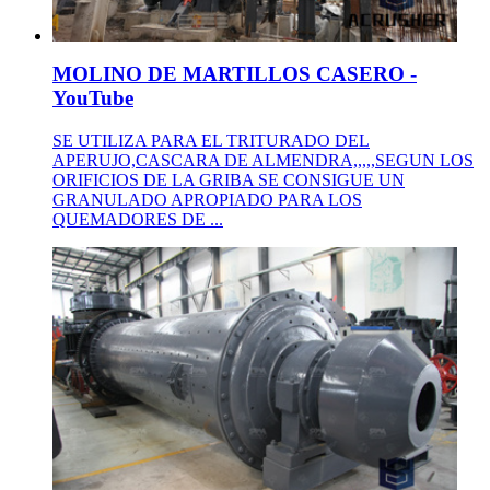
MOLINO DE MARTILLOS CASERO -
YouTube
SE UTILIZA PARA EL TRITURADO DEL
APERUJO,CASCARA DE ALMENDRA,,,,,SEGUN LOS
ORIFICIOS DE LA GRIBA SE CONSIGUE UN
GRANULADO APROPIADO PARA LOS
QUEMADORES DE ...