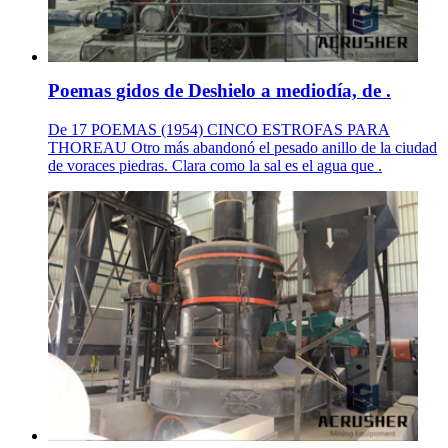
Poemas gidos de Deshielo a mediodía, de .
De 17 POEMAS (1954) CINCO ESTROFAS PARA
THOREAU Otro más abandonó el pesado anillo de la ciudad
de voraces piedras. Clara como la sal es el agua que .