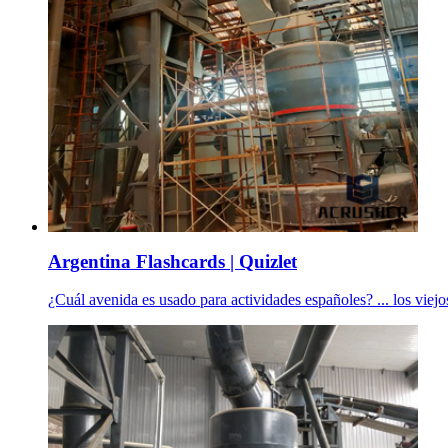
Argentina Flashcards | Quizlet
¿Cuál avenida es usado para actividades españoles? ... los viejo