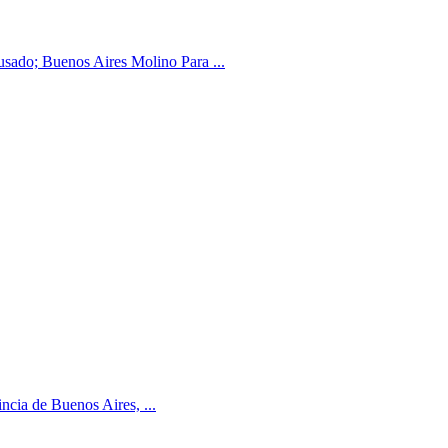
usado; Buenos Aires Molino Para ...
incia de Buenos Aires, ...