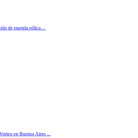
ón de energía eólica ...
Vortex en Buenos Aires ...