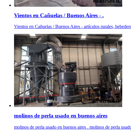
Vientos en Cañuelas / Buenos Aires - .
Vientos en Cañuelas / Buenos Aires - artículos rurales, bebeder
molinos de perla usado en buenos aires
molinos de perla usado en buenos aires . molinos de perla usad