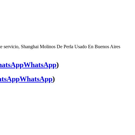
nte servicio, Shanghai Molinos De Perla Usado En Buenos Aires
WhatsApp
)
WhatsApp
)