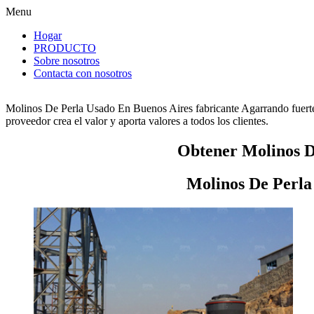
Menu
Hogar
PRODUCTO
Sobre nosotros
Contacta con nosotros
Molinos De Perla Usado En Buenos Aires fabricante Agarrando fuerte
proveedor crea el valor y aporta valores a todos los clientes.
Obtener Molinos D
Molinos De Perla