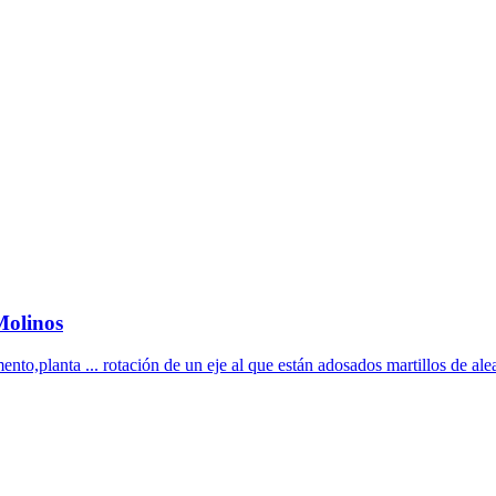
olinos
ento,planta ... rotación de un eje al que están adosados martillos de ale