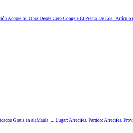
ucción Acopie Su Obra Desde Cero Congele El Precio De Los . Artículo 
ados Gratis en alaMaula. ... Lugar: Arrecifes, Partido: Arrecifes, Prov