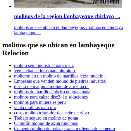
molinos de la region lambayeque chiclayo - .
molinos que se ubican en lambayeque. molinos en chiclayo
lambayeque ...
molinos que se ubican en lambayeque
Relación
molino semi industrial para maiz
Venta chancadoras para aluminio
molieron en un molino de martillos jerza modelo l
Empresas que venden molino de piedras industrial
diseno de maquina molino de armenia or
molinos de martillos fabrica en guatemala
molinos para caliza dise241o soluciones
molinos para minerales peru
venta molinos para oro
costo molino triturador de aceite de oliva
Trabajo seguro en molino de goma
Cinturón molino de agua funcional
Cemento molino de bolas para la molienda de cemento