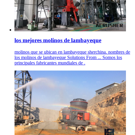
los mejores molinos de lambayeque
molinos que se ubican en lambayeque sherchina. nombres de
los molinos de lambayeque Solutions From ... Somos los
principales fabricantes mundiales de .