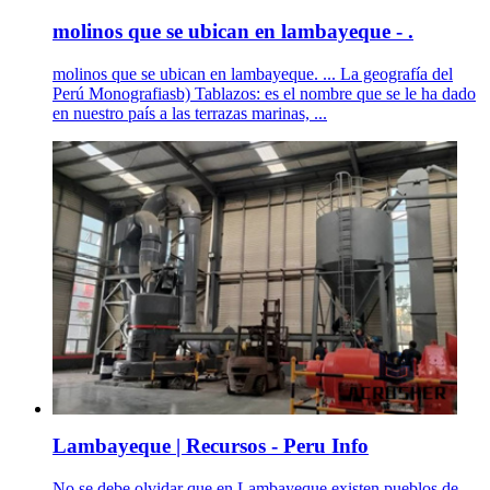
molinos que se ubican en lambayeque - .
molinos que se ubican en lambayeque. ... La geografía del
Perú Monografiasb) Tablazos: es el nombre que se le ha dado
en nuestro país a las terrazas marinas, ...
Lambayeque | Recursos - Peru Info
No se debe olvidar que en Lambayeque existen pueblos de ...