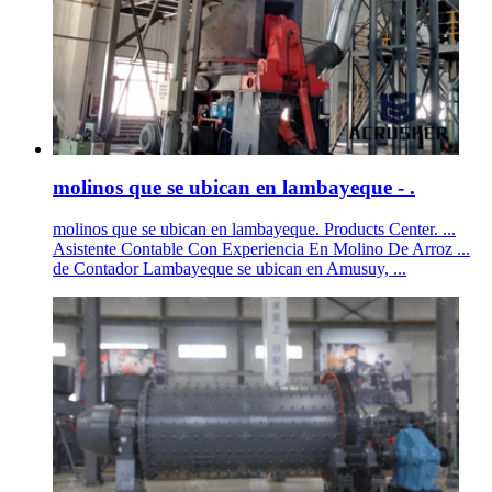
molinos que se ubican en lambayeque - .
molinos que se ubican en lambayeque. Products Center. ...
Asistente Contable Con Experiencia En Molino De Arroz ...
de Contador Lambayeque se ubican en Amusuy, ...