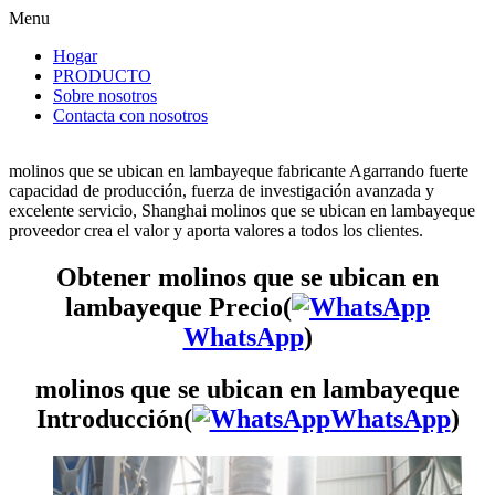
Menu
Hogar
PRODUCTO
Sobre nosotros
Contacta con nosotros
molinos que se ubican en lambayeque fabricante Agarrando fuerte
capacidad de producción, fuerza de investigación avanzada y
excelente servicio, Shanghai molinos que se ubican en lambayeque
proveedor crea el valor y aporta valores a todos los clientes.
Obtener molinos que se ubican en
lambayeque Precio(
WhatsApp
)
molinos que se ubican en lambayeque
Introducción(
WhatsApp
)