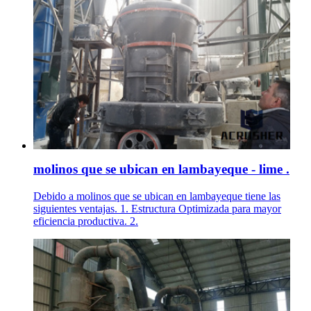
molinos que se ubican en lambayeque - lime .
Debido a molinos que se ubican en lambayeque tiene las
siguientes ventajas. 1. Estructura Optimizada para mayor
eficiencia productiva. 2.