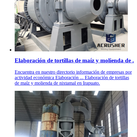
Elaboración de tortillas de maíz y molienda de .
Encuentra en nuestro directorio información de empresas por
actividad económica Elaboración ... Elaboración de tortillas
de maíz y molienda de nixtamal en Irapuato.