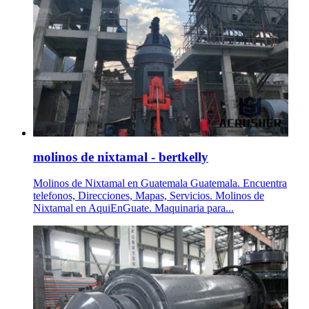
molinos de nixtamal - bertkelly
Molinos de Nixtamal en Guatemala Guatemala. Encuentra
telefonos, Direcciones, Mapas, Servicios. Molinos de
Nixtamal en AquiEnGuate. Maquinaria para...