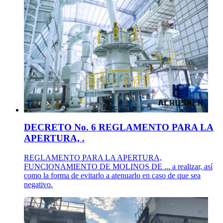
DECRETO No. 6 REGLAMENTO PARA LA
APERTURA, .
REGLAMENTO PARA LA APERTURA,
FUNCIONAMIENTO DE MOLINOS DE ... a realizar, así
como la forma de evitarlo a atenuarlo en caso de que sea
negativo.