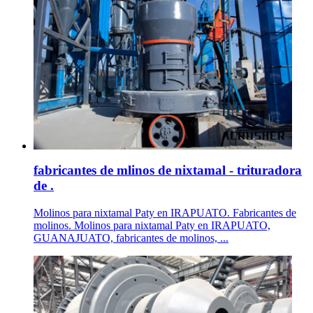
fabricantes de mlinos de nixtamal - trituradora
de .
Molinos para nixtamal Paty en IRAPUATO. Fabricantes de
molinos. Molinos para nixtamal Paty en IRAPUATO,
GUANAJUATO, fabricantes de molinos, ...