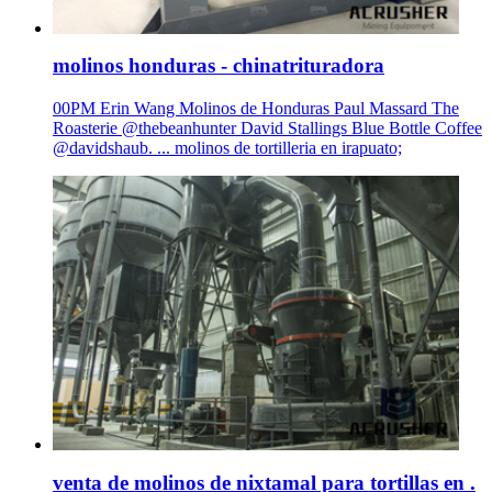
molinos honduras - chinatrituradora
00PM Erin Wang Molinos de Honduras Paul Massard The
Roasterie @thebeanhunter David Stallings Blue Bottle Coffee
@davidshaub. ... molinos de tortilleria en irapuato;
venta de molinos de nixtamal para tortillas en .