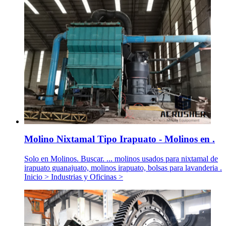
Molino Nixtamal Tipo Irapuato - Molinos en .
Solo en Molinos. Buscar. ... molinos usados para nixtamal de
irapuato guanajuato, molinos irapuato, bolsas para lavanderia .
Inicio > Industrias y Oficinas >