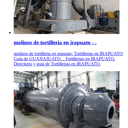
molinos de tortilleria en irapuato - .
molinos de tortilleria en irapuato; Tortillerias en IRAPUATO
Guía de GUANAJUATO. . Tortillerias en IRAPUATO.
Directorio y guia de Tortillerias en IRAPUATO.