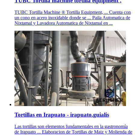
TUBC Tortilla machine tortilla equipment .
TUBC Tortilla Machine ® Tortilla Equipment, ... Cuenta con
un cono en acero inoxidable donde se ... Paila Automatica de
Nixtamal y Lavadora Automatica de Nixtamal en ...
Tortillas en Irapuato - irapuato.guialis
Las tortillas son elementos fundamentales en la gastronomía
de Irapuato ... Elaboracion de Tortillas de Maiz y Molienda de