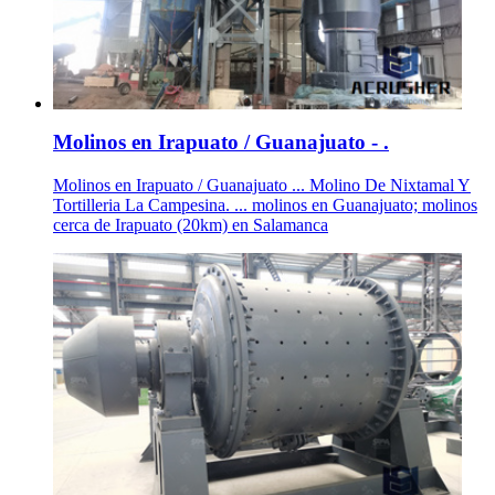
Molinos en Irapuato / Guanajuato - .
Molinos en Irapuato / Guanajuato ... Molino De Nixtamal Y
Tortilleria La Campesina. ... molinos en Guanajuato; molinos
cerca de Irapuato (20km) en Salamanca