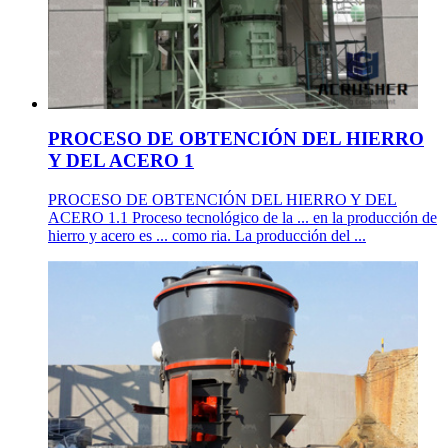
PROCESO DE OBTENCIÓN DEL HIERRO
Y DEL ACERO 1
PROCESO DE OBTENCIÓN DEL HIERRO Y DEL
ACERO 1.1 Proceso tecnológico de la ... en la producción de
hierro y acero es ... como ria. La producción del ...