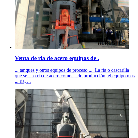
Venta de ria de acero equipos de .
... tanques y otros equipos de proceso .... La ria o cascarilla
que se ... o ria de acero como ... de producción, el equipo mas
... ria, ...