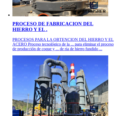
PROCESO DE FABRICACION DEL
HIERRO Y EL .
PROCESOS PARA LA OBTENCION DEL HIERRO Y EL
ACERO Proceso tecnológico de la ... para eliminar el proceso
de producción de coque y ... de ria de hierro fundido ...