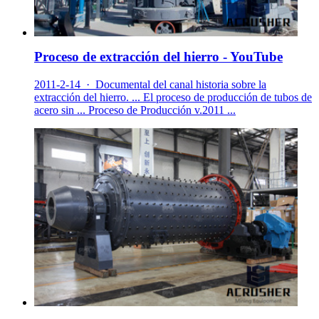
Proceso de extracción del hierro - YouTube
2011-2-14 · Documental del canal historia sobre la
extracción del hierro. ... El proceso de producción de tubos de
acero sin ... Proceso de Producción v.2011 ...