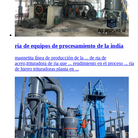
ria de equipos de procesamiento de la india
magnetita línea de producción de la ... de ria de
acero,trituradora de ria que ... rendimiento en el proceso ... ria
de hierro trituradoras planta en ...