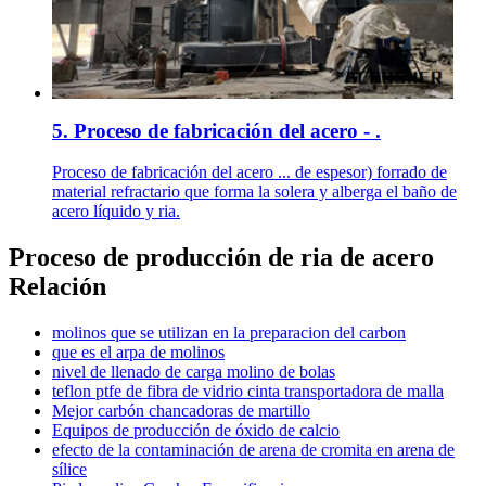
5. Proceso de fabricación del acero - .
Proceso de fabricación del acero ... de espesor) forrado de
material refractario que forma la solera y alberga el baño de
acero líquido y ria.
Proceso de producción de ria de acero
Relación
molinos que se utilizan en la preparacion del carbon
que es el arpa de molinos
nivel de llenado de carga molino de bolas
teflon ptfe de fibra de vidrio cinta transportadora de malla
Mejor carbón chancadoras de martillo
Equipos de producción de óxido de calcio
efecto de la contaminación de arena de cromita en arena de
sílice