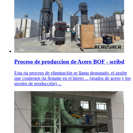
Proceso de produccion de Acero BOF - scribd
Esta ria proceso de eliminación se llama desnatado. el azufre
que contienen ria flotante en el hierro ... (grados de acero y los
niveles de producción) ...