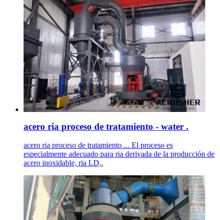
acero ria proceso de tratamiento - water .
acero ria proceso de tratamiento ... El proceso es
especialmente adecuado para ria derivada de la producción de
acero inoxidable, ria LD,.