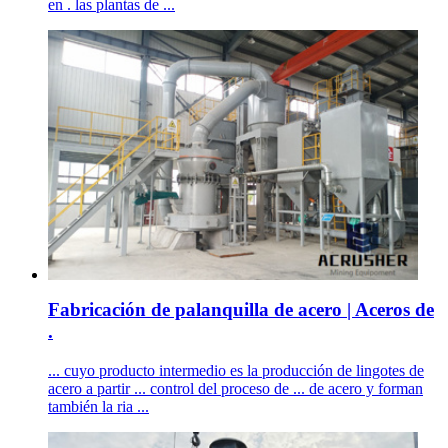
en . las plantas de ...
Fabricación de palanquilla de acero | Aceros de
.
... cuyo producto intermedio es la producción de lingotes de
acero a partir ... control del proceso de ... de acero y forman
también la ria ...