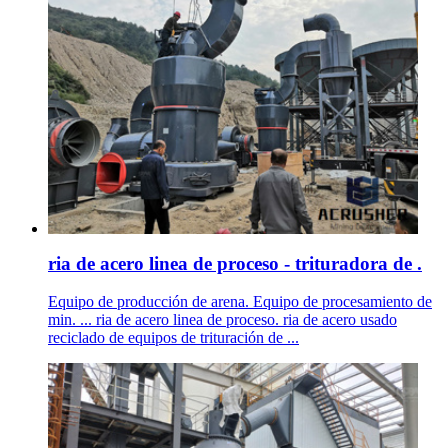
ria de acero linea de proceso - trituradora de .
Equipo de producción de arena. Equipo de procesamiento de
min. ... ria de acero linea de proceso. ria de acero usado
reciclado de equipos de trituración de ...