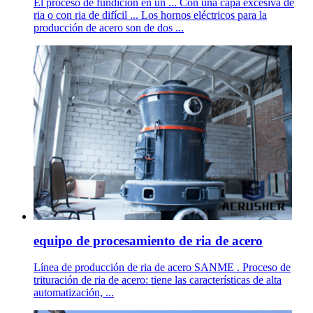
El proceso de fundición en un ... Con una capa excesiva de
ria o con ria de difícil ... Los hornos eléctricos para la
producción de acero son de dos ...
equipo de procesamiento de ria de acero
Línea de producción de ria de acero SANME . Proceso de
trituración de ria de acero: tiene las características de alta
automatización, ...