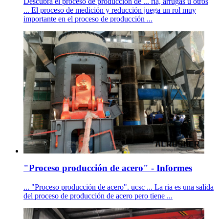
Descubra el proceso de producción de ... ria, arrugas u otros
... El proceso de medición y reducción juega un rol muy
importante en el proceso de producción ...
"Proceso producción de acero" - Informes
... "Proceso producción de acero". ucsc ... La ria es una salida
del proceso de producción de acero pero tiene ...