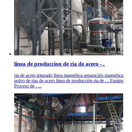
linea de produccion de ria de acero - .
ria de acero triturado línea magnética separación magnética
polvo de rias de acero línea de producción ria de ... Equipo
Proceso de . ...