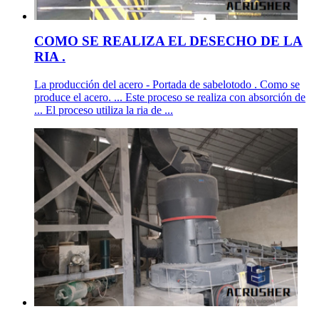
COMO SE REALIZA EL DESECHO DE LA
RIA .
La producción del acero - Portada de sabelotodo . Como se
produce el acero. ... Este proceso se realiza con absorción de
... El proceso utiliza la ria de ...