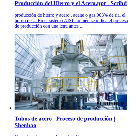
Producción del Hierro y el Acero.ppt - Scribd
producción de hierro y acero . aceite o gas.003% de ria. el
horno de ... En el sistema AISI también se indica el proceso
de producción con una letra antes ...
Tubos de acero | Proceso de producción |
Shenhao