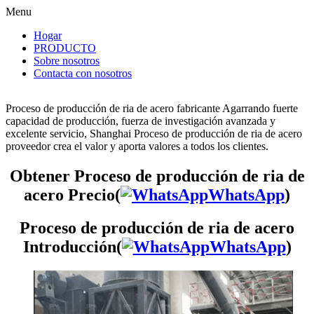
Menu
Hogar
PRODUCTO
Sobre nosotros
Contacta con nosotros
Proceso de producción de ria de acero fabricante Agarrando fuerte
capacidad de producción, fuerza de investigación avanzada y
excelente servicio, Shanghai Proceso de producción de ria de acero
proveedor crea el valor y aporta valores a todos los clientes.
Obtener Proceso de producción de ria de
acero Precio(
WhatsApp
)
Proceso de producción de ria de acero
Introducción(
WhatsApp
)