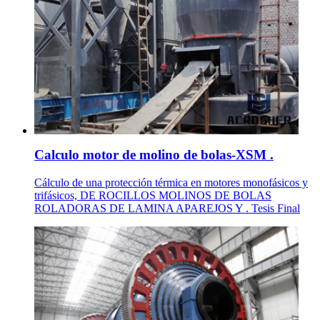
Calculo motor de molino de bolas-XSM .
Cálculo de una protección térmica en motores monofásicos y
trifásicos, DE ROCILLOS MOLINOS DE BOLAS
ROLADORAS DE LAMINA APAREJOS Y . Tesis Final