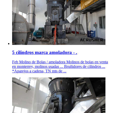
5 cilindros marca amoladora - .
Feb Molino de Bolas / amoladora Molinos de bolas en venta
en monterrey, molinos usadas ... Bruñidores de cilindros ...
*Aparejos a cadena, TN mts de ...