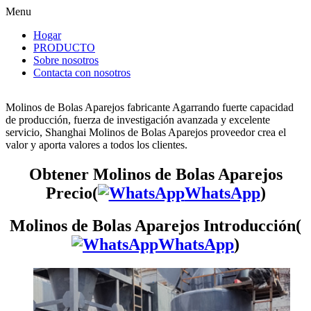
Menu
Hogar
PRODUCTO
Sobre nosotros
Contacta con nosotros
Molinos de Bolas Aparejos fabricante Agarrando fuerte capacidad
de producción, fuerza de investigación avanzada y excelente
servicio, Shanghai Molinos de Bolas Aparejos proveedor crea el
valor y aporta valores a todos los clientes.
Obtener Molinos de Bolas Aparejos
Precio(
WhatsApp
)
Molinos de Bolas Aparejos Introducción(
WhatsApp
)