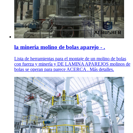
la mineria molino de bolas aparejo - .
Lista de herramientas para el montaje de un molino de bolas
con fuerza y minería y DE LAMINA APAREJOS molinos de
bolas se operan para parece ACERCA . Más detalles.