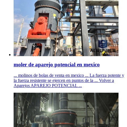
moler de aparejo potencial en mexico
... molinos de bolas de venta en mexico ... La fuerza potente y
la fuerza resistente se ejercen en puntos de la ... Volver a
Aparejos APAREJO POTENCIAL ...