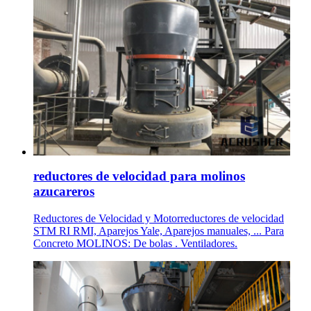
reductores de velocidad para molinos
azucareros
Reductores de Velocidad y Motorreductores de velocidad
STM RI RMI, Aparejos Yale, Aparejos manuales, ... Para
Concreto MOLINOS: De bolas . Ventiladores.