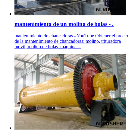
mantenimiento de un molino de bolas - .
mantenimiento de chancadoras - YouTube Obtener el precio
de la mantenimiento de chancadoras: molino, trituradora
móvil, molino de bolas, máquina ...