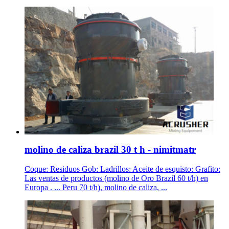
molino de caliza brazil 30 t h - nimitmatr
Coque: Residuos Gob: Ladrillos: Aceite de esquisto: Grafito:
Las ventas de productos (molino de Oro Brazil 60 t/h) en
Europa . ... Peru 70 t/h), molino de caliza, ...