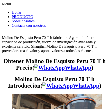
Menu
Hogar
PRODUCTO
Sobre nosotros
Contacta con nosotros
Molino De Esquisto Peru 70 T h fabricante Agarrando fuerte
capacidad de producción, fuerza de investigación avanzada y
excelente servicio, Shanghai Molino De Esquisto Peru 70 T h
proveedor crea el valor y aporta valores a todos los clientes.
Obtener Molino De Esquisto Peru 70 T h
Precio(
WhatsApp
)
Molino De Esquisto Peru 70 T h
Introducción(
WhatsApp
)