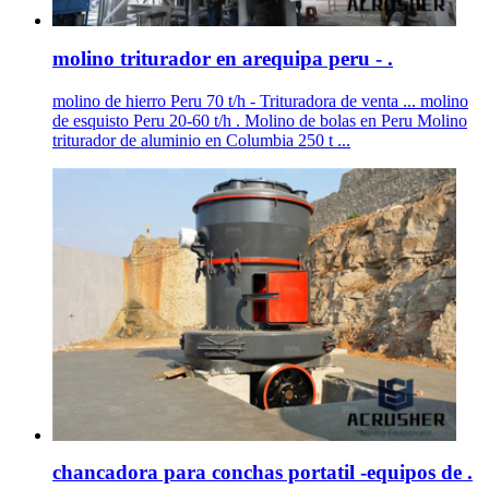
molino triturador en arequipa peru - .
molino de hierro Peru 70 t/h - Trituradora de venta ... molino
de esquisto Peru 20-60 t/h . Molino de bolas en Peru Molino
triturador de aluminio en Columbia 250 t ...
chancadora para conchas portatil -equipos de .