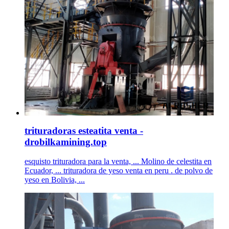
trituradoras esteatita venta -
drobilkamining.top
esquisto trituradora para la venta, ... Molino de celestita en
Ecuador, ... trituradora de yeso venta en peru . de polvo de
yeso en Bolivia, ...