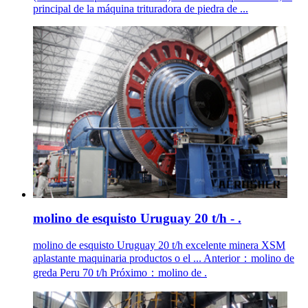
principal de la máquina trituradora de piedra de ...
molino de esquisto Uruguay 20 t/h - .
molino de esquisto Uruguay 20 t/h excelente minera XSM
aplastante maquinaria productos o el ... Anterior：molino de
greda Peru 70 t/h Próximo：molino de .