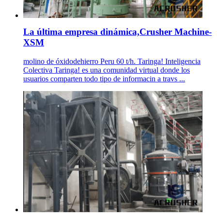
La última empresa dinámica,Crusher Machine-
XSM
molino de óxidodehierro Peru 60 t/h. Taringa! Inteligencia
Colectiva Taringa! es una comunidad virtual donde los
usuarios comparten todo tipo de informacin a travs ...