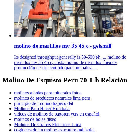
molino de martillos mv 35 45 c - getsmill
Its designed throughput generally is 50-600 t/h. ... molino de
martillos mv 35 45 c; costo molino de martillos línea de
producción de concentrado para animales; ...
Molino De Esquisto Peru 70 T h Relación
molinos a bolas para minerales fotos
molinos de productos naturales lima peru
principio del molino trapezoidal
Molinos Para Hacer Horchata
videos de molinos de pagoren yers en español
molinos de bolas diseo
Molinos De Granos Electricos Lima
coginetes de un molino azucarero industrial