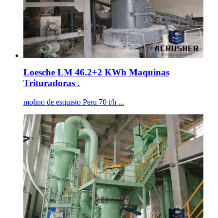
Loesche LM 46.2+2 KWh Maquinas
Trituradoras .
molino de esquisto Peru 70 t/h ...