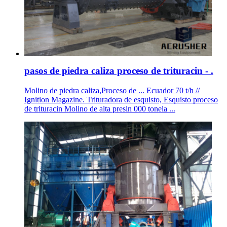
pasos de piedra caliza proceso de trituracin - .
Molino de piedra caliza,Proceso de ... Ecuador 70 t/h //
Ignition Magazine. Trituradora de esquisto, Esquisto proceso
de trituracin Molino de alta presin 000 tonela ...