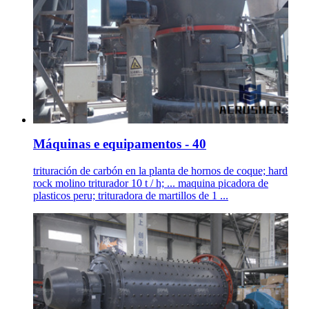
Máquinas e equipamentos - 40
trituración de carbón en la planta de hornos de coque; hard
rock molino triturador 10 t / h; ... maquina picadora de
plasticos peru; trituradora de martillos de 1 ...