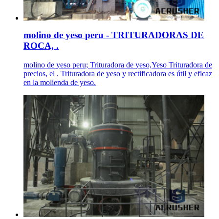
molino de yeso peru - TRITURADORAS DE
ROCA, .
molino de yeso peru; Trituradora de yeso,Yeso Trituradora de
precios, el . Trituradora de yeso y rectificadora es útil y eficaz
en la molienda de yeso.