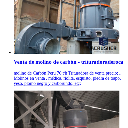
Venta de molino de carbón - trituradoraderoca
molino de Carbón Peru 70 t/h Trituradora de venta precio; ...
Molinos en venta . médica, riolita, esquisto, piedra de trapo,
yeso, plomo negro y carborundo, etc;