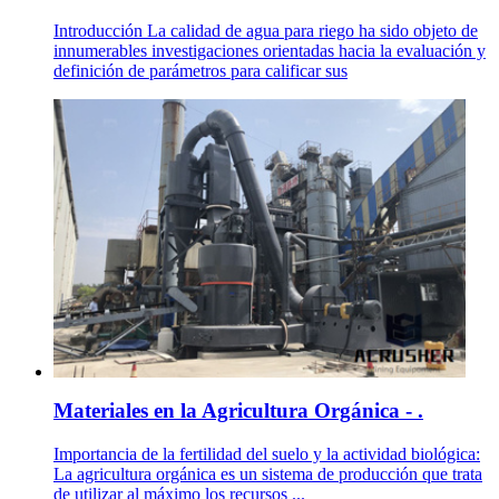
Introducción La calidad de agua para riego ha sido objeto de
innumerables investigaciones orientadas hacia la evaluación y
definición de parámetros para calificar sus
Materiales en la Agricultura Orgánica - .
Importancia de la fertilidad del suelo y la actividad biológica:
La agricultura orgánica es un sistema de producción que trata
de utilizar al máximo los recursos ...