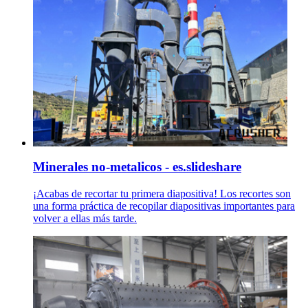
Minerales no-metalicos - es.slideshare
¡Acabas de recortar tu primera diapositiva! Los recortes son
una forma práctica de recopilar diapositivas importantes para
volver a ellas más tarde.