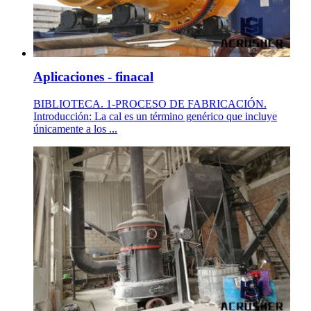
Aplicaciones - finacal
BIBLIOTECA. 1-PROCESO DE FABRICACIÓN.
Introducción: La cal es un término genérico que incluye
únicamente a los ...