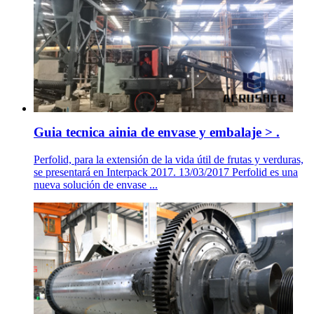
Guia tecnica ainia de envase y embalaje > .
Perfolid, para la extensión de la vida útil de frutas y verduras,
se presentará en Interpack 2017. 13/03/2017 Perfolid es una
nueva solución de envase ...