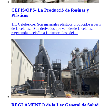
CEPIS/OPS- La Producció de Resinas y
Plásticos
1.1. Celulósicos. Son materiales plásticos producidos a partir
de la celulosa. Son derivados que van desde la celulosa
regenerada o celofán a la nitrocelulosa del ...
REGLAMENTO de la Ley General de Salud