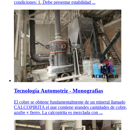
condiciones: 1. Debe presentar estabilidad ...
Tecnología Automotriz - Monografias
El cobre se obtiene fundamentalmente de un mineral llamado
CALCOPIRITA el que contiene grandes cantidades de cobre,
azufre y fierro. La calcopirita es mezclada con ...