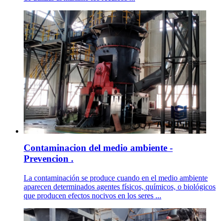
Contaminacion del medio ambiente -
Prevencion .
La contaminación se produce cuando en el medio ambiente
aparecen determinados agentes físicos, químicos, o biológicos
que producen efectos nocivos en los seres ...