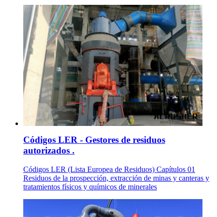
Códigos LER - Gestores de residuos
autorizados .
Códigos LER (Lista Europea de Residuos) Capítulos 01
Residuos de la prospección, extracción de minas y canteras y
tratamientos físicos y químicos de minerales