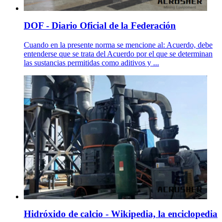
DOF - Diario Oficial de la Federación
Cuando en la presente norma se mencione al: Acuerdo, debe
entenderse que se trata del Acuerdo por el que se determinan
las sustancias permitidas como aditivos y ...
Hidróxido de calcio - Wikipedia, la enciclopedia