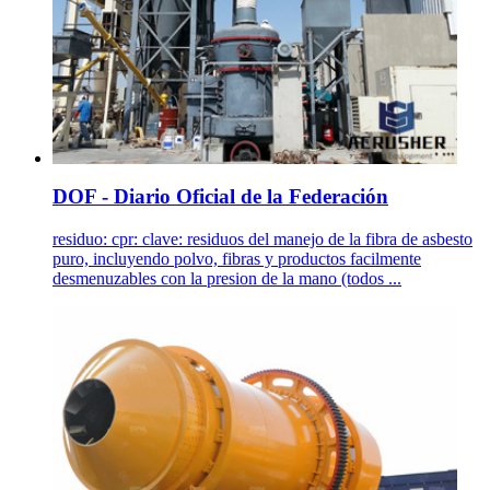
DOF - Diario Oficial de la Federación
residuo: cpr: clave: residuos del manejo de la fibra de asbesto
puro, incluyendo polvo, fibras y productos facilmente
desmenuzables con la presion de la mano (todos ...