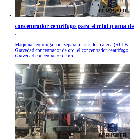
concentrador centrifugo para el mini planta de
.
Máquina centrífuga para separar el oro de la arena (STLB . ...
Gravedad concentrador de oro, el concentrador centrífugo
Gravedad concentrador de oro, ...