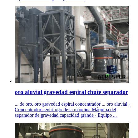
oro aluvial gravedad espiral chute separador
... de oro. oro gravedad espiral concentrador ... oro aluvial ·
Concentrador centrífugo de la máquina Máquina del
separador de gravedad capacidad grande · Equipo ...