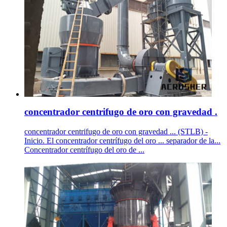
concentrador centrifugo de oro con gravedad .
concentrador centrifugo de oro con gravedad ... (STLB) -
Inicio. El concentrador centrífugo del oro ... separador de la...
Concentrador centrífugo del oro de ...