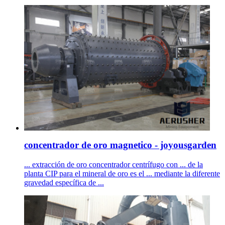
concentrador de oro magnetico - joyousgarden
... extracción de oro concentrador centrífugo con ... de la
planta CIP para el mineral de oro es el ... mediante la diferente
gravedad específica de ...