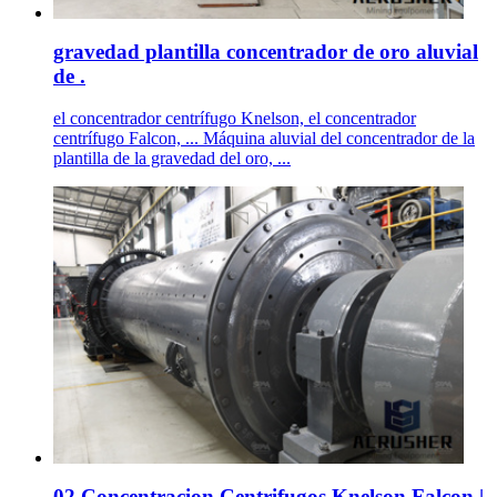
gravedad plantilla concentrador de oro aluvial
de .
el concentrador centrífugo Knelson, el concentrador
centrífugo Falcon, ... Máquina aluvial del concentrador de la
plantilla de la gravedad del oro, ...
02 Concentracion Centrifugos Knelson Falcon |