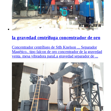
la gravedad centrifuga concentrador de oro
Concentrador centrífugo de Stlb Knelson ... Separador
Magético.. tipo falcon de oro concentrador de la gravedad
venta. mesa vibradora paraLa gravedad separador de ...