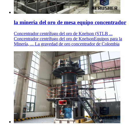
la mineria del oro de mesa equipo concentrador
Concentrador centrífugo del oro de Knelson (STLB ...
Concentrador centrífugo del oro de KnelsonEquipos para la
Minería, ... La gravedad de oro concentrador de Colombia