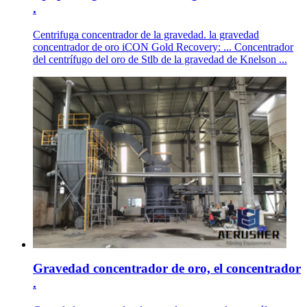
.
Centrifuga concentrador de la gravedad. la gravedad
concentrador de oro iCON Gold Recovery: ... Concentrador
del centrífugo del oro de Stlb de la gravedad de Knelson ...
Gravedad concentrador de oro, el concentrador
.