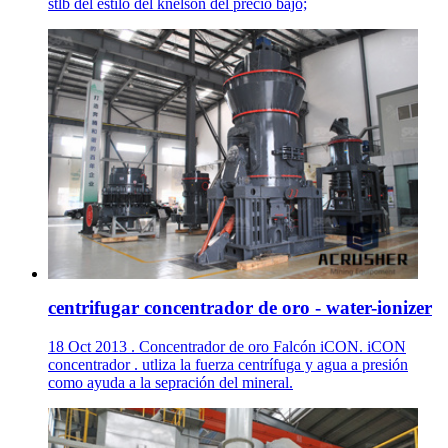
stlb del estilo del knelson del precio bajo;
centrifugar concentrador de oro - water-ionizer
18 Oct 2013 . Concentrador de oro Falcón iCON. iCON
concentrador . utliza la fuerza centrífuga y agua a presión
como ayuda a la sepración del mineral.