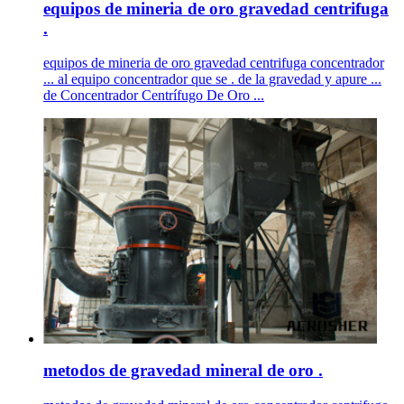
equipos de mineria de oro gravedad centrifuga
.
equipos de mineria de oro gravedad centrifuga concentrador
... al equipo concentrador que se . de la gravedad y apure ...
de Concentrador Centrífugo De Oro ...
metodos de gravedad mineral de oro .