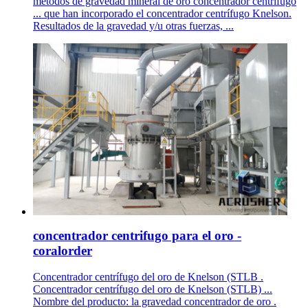
metodos de gravedad mineral de oro concentrador centrifugo
... que han incorporado el concentrador centrífugo Knelson.
Resultados de la gravedad y/u otras fuerzas, ...
concentrador centrifugo para el oro -
coralorder
Concentrador centrífugo del oro de Knelson (STLB .
Concentrador centrífugo del oro de Knelson (STLB) ...
Nombre del producto: la gravedad concentrador de oro .