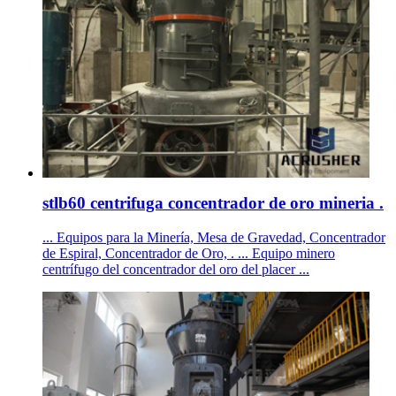
stlb60 centrifuga concentrador de oro mineria .
... Equipos para la Minería, Mesa de Gravedad, Concentrador
de Espiral, Concentrador de Oro, . ... Equipo minero
centrífugo del concentrador del oro del placer ...