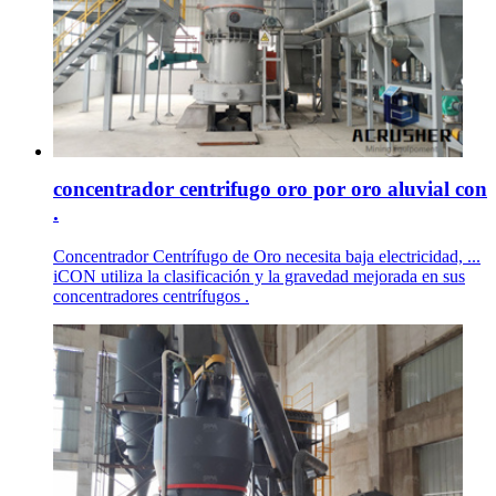
concentrador centrifugo oro por oro aluvial con
.
Concentrador Centrífugo de Oro necesita baja electricidad, ...
iCON utiliza la clasificación y la gravedad mejorada en sus
concentradores centrífugos .