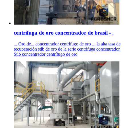
centrifuga de oro concentrador de brasil - .
... Oro de... concentrador centrífugo de oro ... la alta tasa de
recuperación stlb de oro de la serie centrífuga concentrador.
Stlb concentrador centrífugo de oro