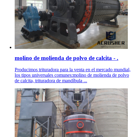
molino de molienda de polvo de calcita - .
Producimos trituradora para la venta en el mercado mundial,
los tipos universales comunes:molino de molienda de polvo
de calcita, trituradora de mandíbula ...