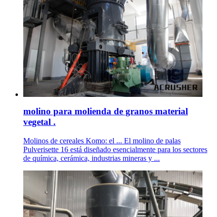
molino para molienda de granos material
vegetal .
Molinos de cereales Komo: el ... El molino de palas
Pulverisette 16 está diseñado esencialmente para los sectores
de química, cerámica, industrias mineras y ...