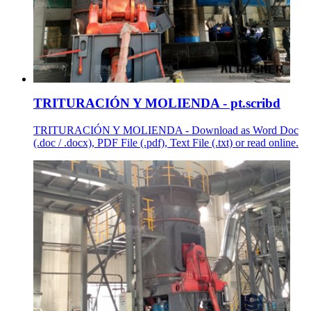
TRITURACIÓN Y MOLIENDA - pt.scribd
TRITURACIÓN Y MOLIENDA - Download as Word Doc
(.doc / .docx), PDF File (.pdf), Text File (.txt) or read online.