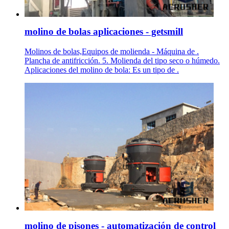
molino de bolas aplicaciones - getsmill
Molinos de bolas,Equipos de molienda - Máquina de .
Plancha de antifricción. 5. Molienda del tipo seco o húmedo.
Aplicaciones del molino de bola: Es un tipo de .
molino de pisones - automatización de control