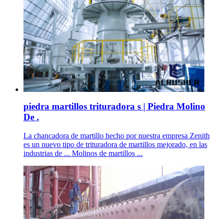
piedra martillos trituradora s | Piedra Molino
De .
La chancadora de martillo hecho por nuestra empresa Zenith
es un nuevo tipo de trituradora de martillos mejorado, en las
industrias de ... Molinos de martillos ...