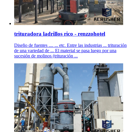
trituradora ladrillos rico - renzzohotel
Diseño de fuentes .... ... etc. Entre las industrias ... trituración
de una variedad de ... El material se pasa luego por una
sucesión de molinos (trituración ...