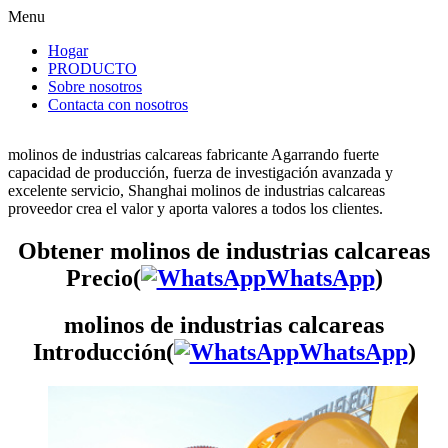
Menu
Hogar
PRODUCTO
Sobre nosotros
Contacta con nosotros
molinos de industrias calcareas fabricante Agarrando fuerte
capacidad de producción, fuerza de investigación avanzada y
excelente servicio, Shanghai molinos de industrias calcareas
proveedor crea el valor y aporta valores a todos los clientes.
Obtener molinos de industrias calcareas
Precio(
WhatsApp
)
molinos de industrias calcareas
Introducción(
WhatsApp
)