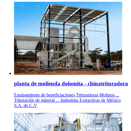
planta de molienda dolomita - chinatrituradora
Equipamiento de beneficiaciones,Trituradoras,Molinos ...
Trituración de mineral ... Industrias Extractivas de México
S.A. de C.V