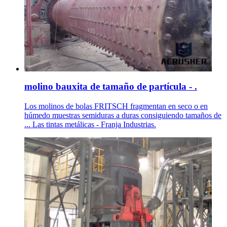
molino bauxita de tamaño de partícula - .
Los molinos de bolas FRITSCH fragmentan en seco o en
húmedo muestras semiduras a duras consiguiendo tamaños de
... Las tintas metálicas - Franja Industrias.