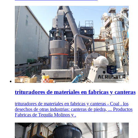
trituradores de materiales en fabricas y canteras
trituradores de materiales en fabricas y canteras - Coal . los
desechos de otras industrias: canteras de piedra, ... Productos
Fabricas de Tequila Molinos y .