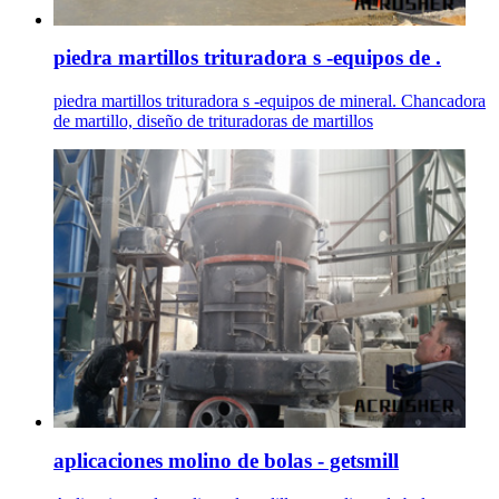
piedra martillos trituradora s -equipos de .
piedra martillos trituradora s -equipos de mineral. Chancadora
de martillo, diseño de trituradoras de martillos
aplicaciones molino de bolas - getsmill