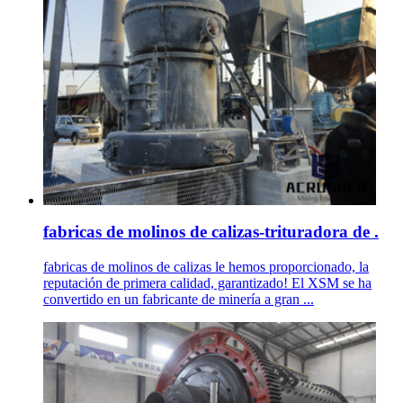
fabricas de molinos de calizas-trituradora de .
fabricas de molinos de calizas le hemos proporcionado, la
reputación de primera calidad, garantizado! El XSM se ha
convertido en un fabricante de minería a gran ...