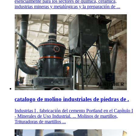
esencialmente para los sectores de química, cerámica,
industrias mineras y metalúrgicas y la preparación de ...
catalogo de molino industriales de piedras de .
Industrias I . fabricación del cemento Portland en el Capítulo I
- Minerales de Uso Industrial. ... Molinos de martillos,
Trituradoras de martillos ...