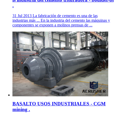
.
31 Jul 2013 La fabricación de cemento es una de las
industrias más ... En la industria del cemento las máquinas y
componentes se exponen a molinos prensas de ...
BASALTO USOS INDUSTRIALES - CGM
mining .