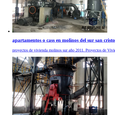
apartamentos o cass en molinos del sur san crist
proyectos de vivienda molinos sur año 2011. Proyectos de Vivi