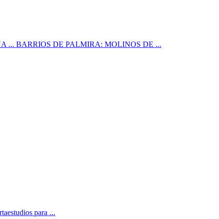
INUA ... BARRIOS DE PALMIRA: MOLINOS DE ...
taestudios para ...