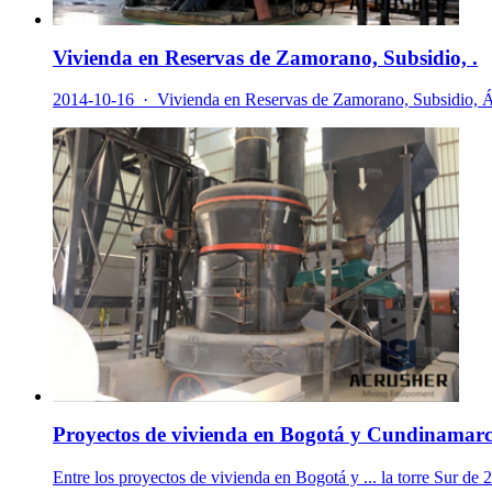
Vivienda en Reservas de Zamorano, Subsidio, .
2014-10-16 · Vivienda en Reservas de Zamorano, Subs
Proyectos de vivienda en Bogotá y Cundinamarc
Entre los proyectos de vivienda en Bogotá y ... la torre Sur de 