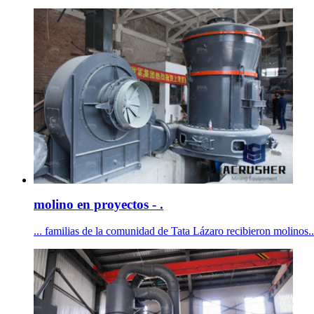
molino en proyectos - .
... familias de la comunidad de Tata Lázaro recibieron molinos... 