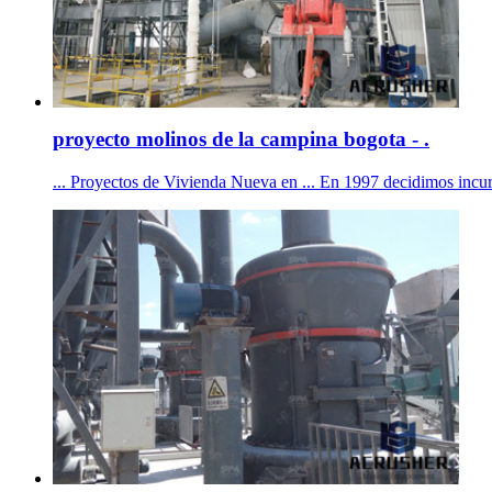
proyecto molinos de la campina bogota - .
... Proyectos de Vivienda Nueva en ... En 1997 decidimos incur