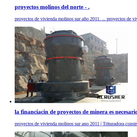
proyectos molinos del norte - .
proyectos de vivienda molinos sur año 2011. ... proyectos de vi
la financiacin de proyectos de minera es necesari
proyectos de vivienda molinos sur ano 2011 | Trituradora,constr