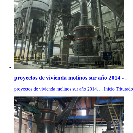
proyectos de vivienda molinos sur año 2014 - .
proyectos de vivienda molinos sur año 2014. ... Inicio Tritura