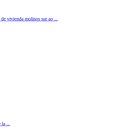
de vivienda molinos sur ao ...
la ...