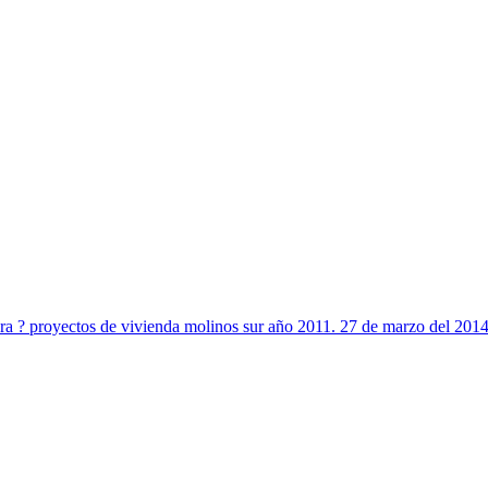
dora ? proyectos de vivienda molinos sur año 2011. 27 de marzo del 201