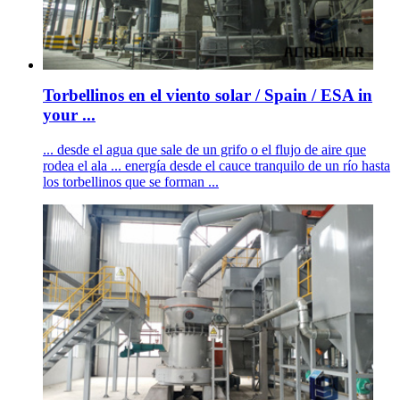
Torbellinos en el viento solar / Spain / ESA in
your ...
... desde el agua que sale de un grifo o el flujo de aire que
rodea el ala ... energía desde el cauce tranquilo de un río hasta
los torbellinos que se forman ...