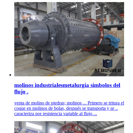
molinos industrialesmetalurgia simbolos del
flujo .
venta de molino de piedras; molinos ... Primero se tritura el
coque en molinos de bolas, después se transporta y se ..
caracteriza por resistencia variable al flujo ...