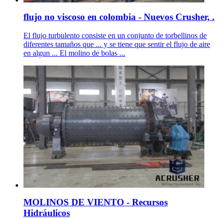
flujo no viscoso en colombia - Nuevos Crusher, .
El flujo turbulento consiste en un conjunto de torbellinos de
diferentes tamaños que ... y se tiene que sentir el flujo de aire
en algun ... El molino de bolas ...
MOLINOS DE VIENTO - Recursos
Hidráulicos