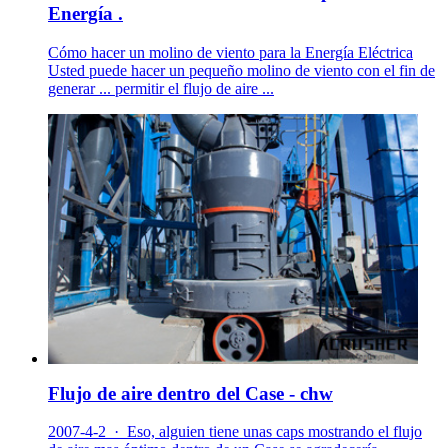
Energía .
Cómo hacer un molino de viento para la Energía Eléctrica
Usted puede hacer un pequeño molino de viento con el fin de
generar ... permitir el flujo de aire ...
Flujo de aire dentro del Case - chw
2007-4-2 · Eso, alguien tiene unas caps mostrando el flujo