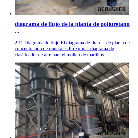
diagrama de flujo de la planta de poliuretano
...
2.11 Diagrama de flujo El diagrama de flujo ... de planta de
concentracion de minerales Próximo：diagrama de
clasificador de aire para el molino de martillos ...