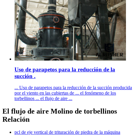
Uso de parapetos para la reducción de la
succión .
... Uso de parapetos para la reducción de la succión producida
por el viento en las cubiertas de ... el fenómeno de los
torbellinos ... el flujo de aire ...
El flujo de aire Molino de torbellinos
Relación
pcl de eje vertical de trituración de piedra de la máquina