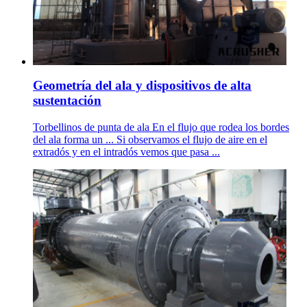
Geometría del ala y dispositivos de alta
sustentación
Torbellinos de punta de ala En el flujo que rodea los bordes
del ala forma un ... Si observamos el flujo de aire en el
extradós y en el intradós vemos que pasa ...