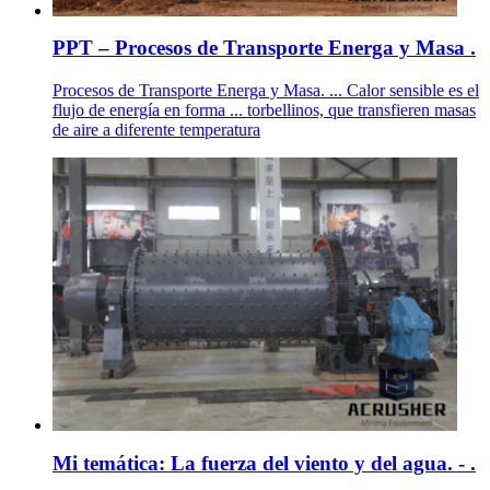
PPT – Procesos de Transporte Energa y Masa .
Procesos de Transporte Energa y Masa. ... Calor sensible es el
flujo de energía en forma ... torbellinos, que transfieren masas
de aire a diferente temperatura
Mi temática: La fuerza del viento y del agua. - .