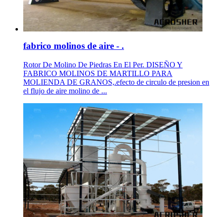
fabrico molinos de aire - .
Rotor De Molino De Piedras En El Per. DISEÑO Y
FABRICO MOLINOS DE MARTILLO PARA
MOLIENDA DE GRANOS,.efecto de circulo de presion en
el flujo de aire molino de ...