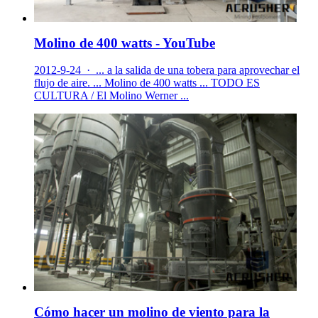
Molino de 400 watts - YouTube
2012-9-24 · ... a la salida de una tobera para aprovechar el
flujo de aire. ... Molino de 400 watts ... TODO ES
CULTURA / El Molino Werner ...
Cómo hacer un molino de viento para la