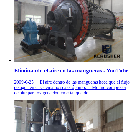
Eliminando el aire en las mangueras - YouTube
2009-6-25 · El aire dentro de las mangueras hace que el flujo
de agua en el sistema no sea el óptimo. ... Molino compresor
de aire para oxigenacion en estanque de ...