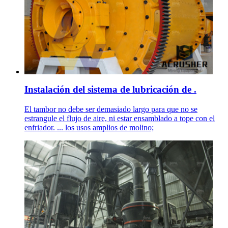
Instalación del sistema de lubricación de .
El tambor no debe ser demasiado largo para que no se
estrangule el flujo de aire, ni estar ensamblado a tope con el
enfriador. ... los usos amplios de molino;