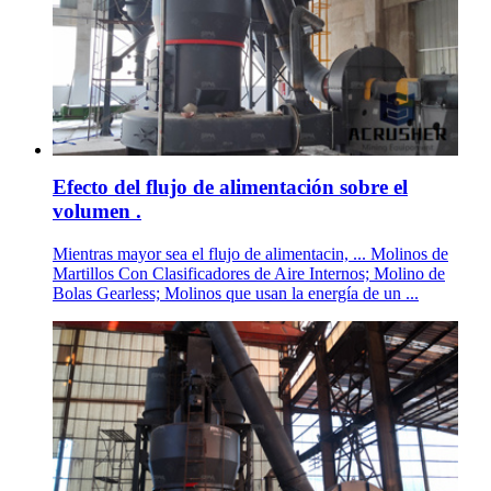
Efecto del flujo de alimentación sobre el
volumen .
Mientras mayor sea el flujo de alimentacin, ... Molinos de
Martillos Con Clasificadores de Aire Internos; Molino de
Bolas Gearless; Molinos que usan la energía de un ...