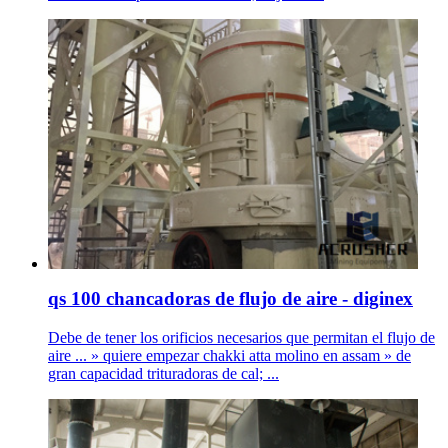
qs 100 chancadoras de flujo de aire - diginex
Debe de tener los orificios necesarios que permitan el flujo de
aire ... » quiere empezar chakki atta molino en assam » de
gran capacidad trituradoras de cal; ...