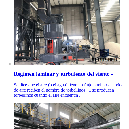
Régimen laminar y turbulento del viento - .
Se dice que el aire (o el agua) tiene un flujo laminar cuando ...
de aire reciben el nombre de torbellinos. ... se producen
torbellinos cuando el aire encuentra ...