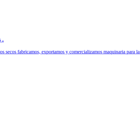
 .
frutos secos fabricamos, exportamos y comercializamos maquinaria para la 