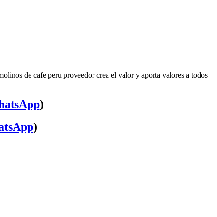
olinos de cafe peru proveedor crea el valor y aporta valores a todos
atsApp
)
atsApp
)