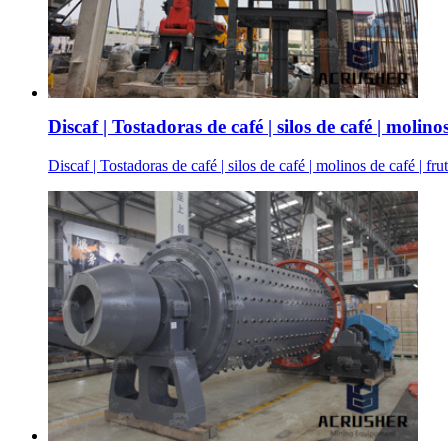
Discaf | Tostadoras de café | silos de café | molinos
Discaf | Tostadoras de café | silos de café | molinos de café | 