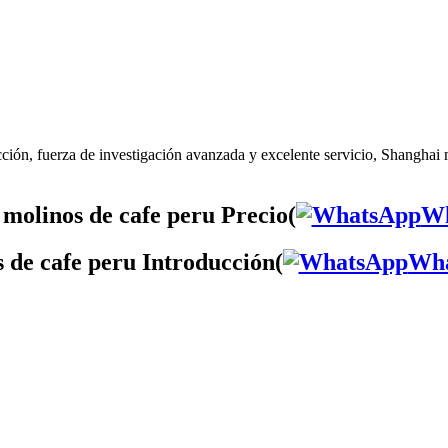
ión, fuerza de investigación avanzada y excelente servicio, Shanghai m
molinos de cafe peru Precio(
Wh
 de cafe peru Introducción(
Wh