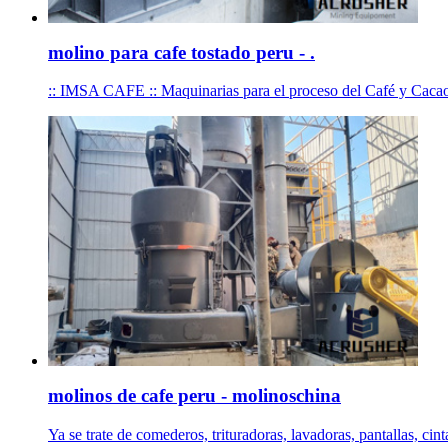
molino para cafe tostado peru - .
:: IMSA CAFE :: Maquinarias para el proceso del Café y Caca
molinos de cafe peru - molinoschina
Ya se trate de comederos, trituradoras, lavadoras, pantallas, cin