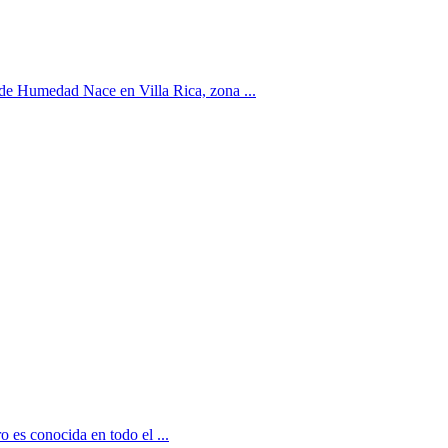
e Humedad Nace en Villa Rica, zona ...
o es conocida en todo el ...