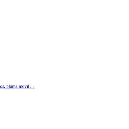
os, pluma movil ...