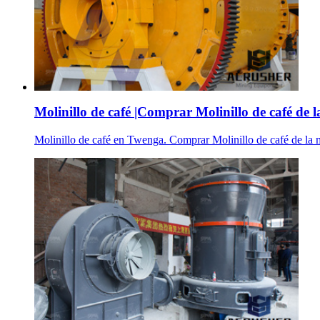
Molinillo de café |Comprar Molinillo de café de la
Molinillo de café en Twenga. Comprar Molinillo de café de la 