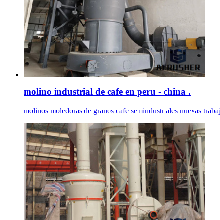
molino industrial de cafe en peru - china .
molinos moledoras de granos cafe semindustriales nuevas tr