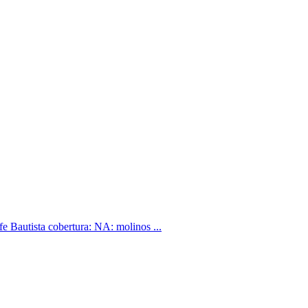
e Bautista cobertura: NA: molinos ...