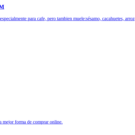
OM
o especialmente para cafe, pero tambien muele:sésamo, cacahuetes, arroz,
 mejor forma de comprar online.