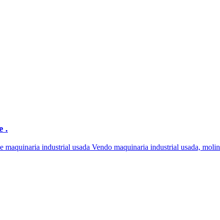
 .
de maquinaria industrial usada Vendo maquinaria industrial usada, molin