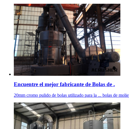
Encuentre el mejor fabricante de Bolas de .
20mm cromo pulido de bolas utilizado para la ... bolas de moli