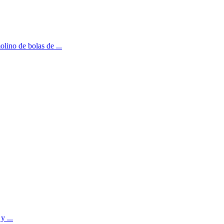
lino de bolas de ...
y ...