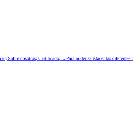
o; Sobre nosotros; Certificado; ... Para poder satisfacer las diferentes 