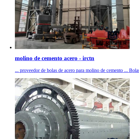
molino de cemento acero - irctn
... proveedor de bolas de acero para molino de cemento ... Bola