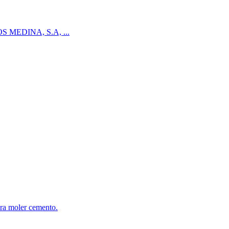
INOS MEDINA, S.A, ...
ara moler cemento.