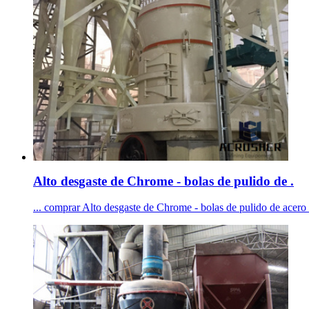
Alto desgaste de Chrome - bolas de pulido de .
... comprar Alto desgaste de Chrome - bolas de pulido de acero f