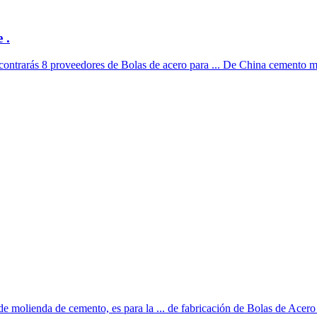
 .
ncontrarás 8 proveedores de Bolas de acero para ... De China cemento mo
de molienda de cemento, es para la ... de fabricación de Bolas de Acero 