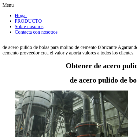
Menu
Hogar
PRODUCTO
Sobre nosotros
Contacta con nosotros
de acero pulido de bolas para molino de cemento fabricante Agarrando
cemento proveedor crea el valor y aporta valores a todos los clientes.
Obtener de acero puli
de acero pulido de b