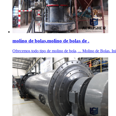
molino de bolas,molino de bolas de .
Ofrecemos todo tipo de molino de bola, ... Molino de Bolas. Inici