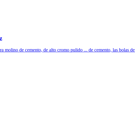
z
ra molino de cemento, de alto cromo pulido ... de cemento, las bolas de 