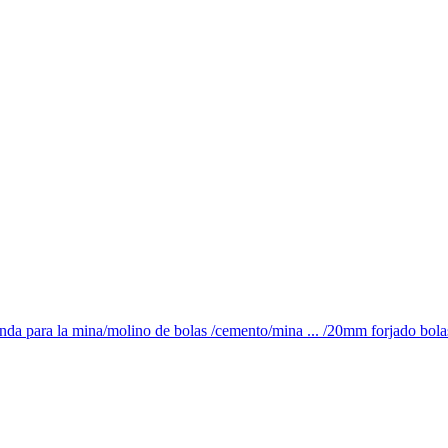
enda para la mina/molino de bolas /cemento/mina ... /20mm forjado bolas