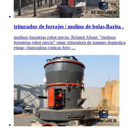
triturador de forrajes | molino de bolas,Barita .
molinos forrajeras robot precio. Related About: "molinos
forrajeras robot precio" omac trituradora de tomates domestica
espaa; chancadora conicas foro; ...