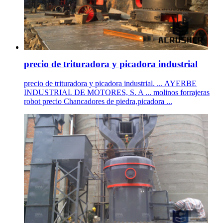
precio de trituradora y picadora industrial
precio de trituradora y picadora industrial. ... AYERBE
INDUSTRIAL DE MOTORES, S. A ... molinos forrajeras
robot precio Chancadores de piedra,picadora ...