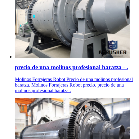
precio de una molinos profesional baratza - .
Molinos Forrajeras Robot Precio de una molinos profesional
baratza. Molinos Forrajeras Robot precio. precio de una
molinos profesional baratza .