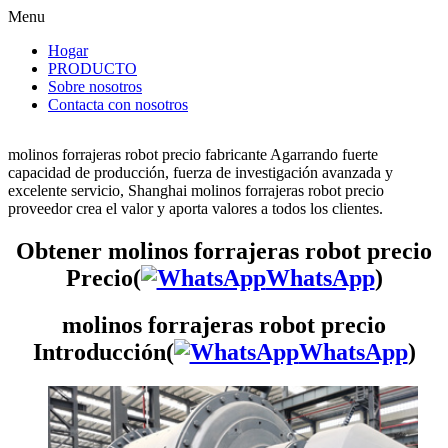
Menu
Hogar
PRODUCTO
Sobre nosotros
Contacta con nosotros
molinos forrajeras robot precio fabricante Agarrando fuerte
capacidad de producción, fuerza de investigación avanzada y
excelente servicio, Shanghai molinos forrajeras robot precio
proveedor crea el valor y aporta valores a todos los clientes.
Obtener molinos forrajeras robot precio
Precio(
WhatsApp
)
molinos forrajeras robot precio
Introducción(
WhatsApp
)