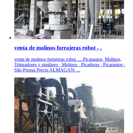
venta de molinos forrajeras robot - .
venta de molinos forrajeras robot. ... Picapastos, Molinos,
Trituradores y similares · Molinos · Picadoras · Picapastos ·
Silo Prensa Precio ALMAGAN: ...