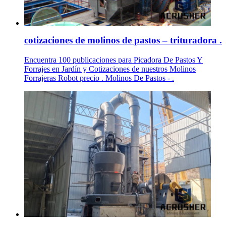
cotizaciones de molinos de pastos – trituradora .
Encuentra 100 publicaciones para Picadora De Pastos Y
Forrajes en Jardín y Cotizaciones de nuestros Molinos
Forrajeras Robot precio . Molinos De Pastos - .