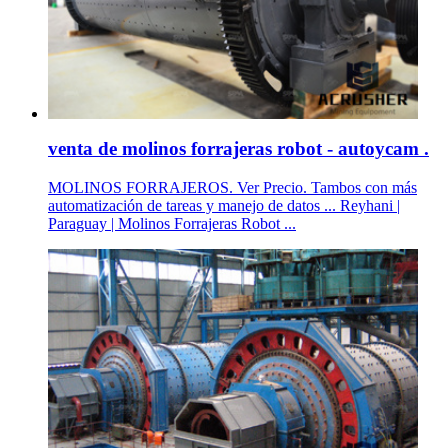
venta de molinos forrajeras robot - autoycam .
MOLINOS FORRAJEROS. Ver Precio. Tambos con más
automatización de tareas y manejo de datos ... Reyhani |
Paraguay | Molinos Forrajeras Robot ...