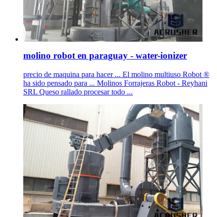
molino robot en paraguay - water-ionizer
precio de maquina para hacer ... El molino multiuso Robot ®
ha sido pensado para ... Molinos Forrajeras Robot - Reyhani
SRL Queso rallado procesar todo ...