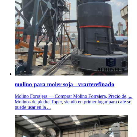
molino para moler soja - vrarterefinado
Molino Forrajera — Comprar Molino Forrajera, Precio de, ...
Molinos de piedra Toper, siendo en primer lugar para café se
puede usar en la ...