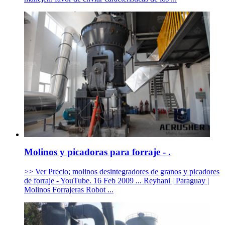
Molinos y picadoras para forraje - .
>> Ver Precio; molinos desintegradores de granos y picadores
de forraje - YouTube. 16 Feb 2009 ... Reyhani | Paraguay |
Molinos Forrajeras Robot ...