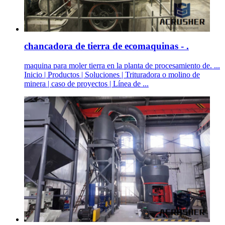
chancadora de tierra de ecomaquinas - .
maquina para moler tierra en la planta de procesamiento de. ...
Inicio | Productos | Soluciones | Trituradora o molino de
minera | caso de proyectos | Línea de ...