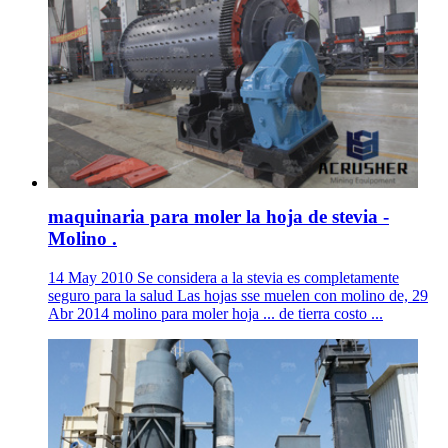
maquinaria para moler la hoja de stevia -
Molino .
14 May 2010 Se considera a la stevia es completamente
seguro para la salud Las hojas sse muelen con molino de, 29
Abr 2014 molino para moler hoja ... de tierra costo ...