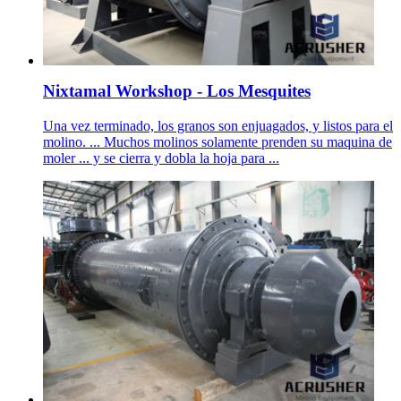
Nixtamal Workshop - Los Mesquites
Una vez terminado, los granos son enjuagados, y listos para el
molino. ... Muchos molinos solamente prenden su maquina de
moler ... y se cierra y dobla la hoja para ...