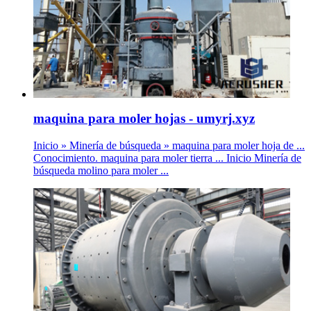
maquina para moler hojas - umyrj.xyz
Inicio » Minería de búsqueda » maquina para moler hoja de ...
Conocimiento. maquina para moler tierra ... Inicio Minería de
búsqueda molino para moler ...