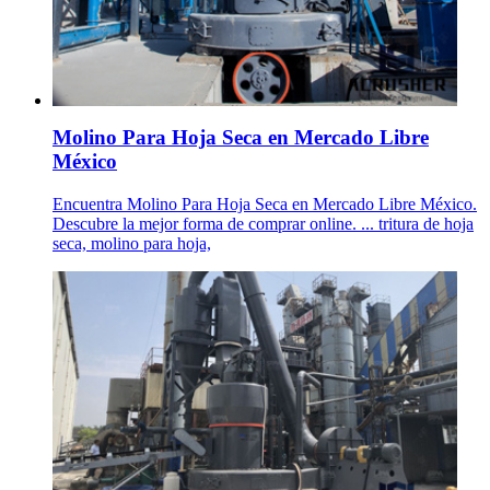
Molino Para Hoja Seca en Mercado Libre
México
Encuentra Molino Para Hoja Seca en Mercado Libre México.
Descubre la mejor forma de comprar online. ... tritura de hoja
seca, molino para hoja,