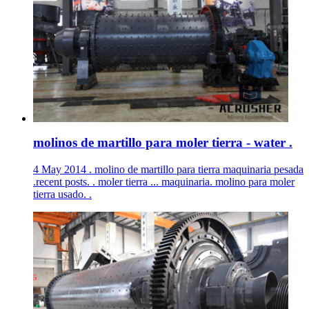
molinos de martillo para moler tierra - water .
4 May 2014 . molino de martillo para tierra maquinaria pesada
.recent posts. . moler tierra ... maquinaria. molino para moler
tierra usado. .