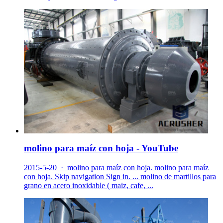
molino para maíz con hoja - YouTube
2015-5-20 · molino para maíz con hoja. molino para maíz
con hoja. Skip navigation Sign in. ... molino de martillos para
grano en acero inoxidable ( maiz, cafe, ...