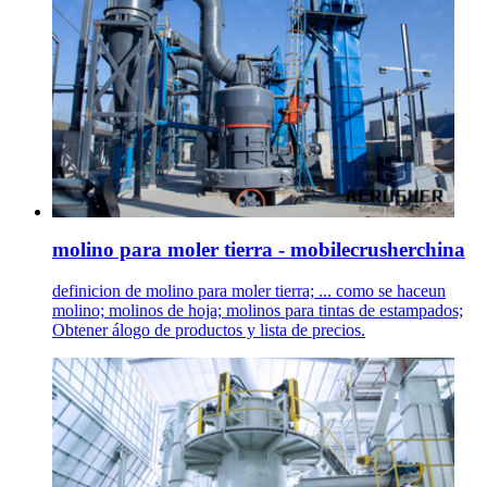
molino para moler tierra - mobilecrusherchina
definicion de molino para moler tierra; ... como se haceun
molino; molinos de hoja; molinos para tintas de estampados;
Obtener álogo de productos y lista de precios.