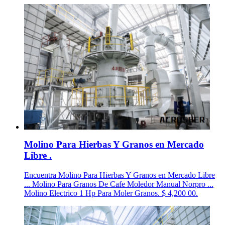
Molino Para Hierbas Y Granos en Mercado
Libre .
Encuentra Molino Para Hierbas Y Granos en Mercado Libre
... Molino Para Granos De Cafe Moledor Manual Norpro ...
Molino Electrico 1 Hp Para Moler Granos. $ 4,200 00.