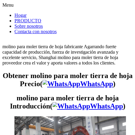
Menu
Hogar
PRODUCTO
Sobre nosotros
Contacta con nosotros
molino para moler tierra de hoja fabricante Agarrando fuerte
capacidad de producción, fuerza de investigación avanzada y
excelente servicio, Shanghai molino para moler tierra de hoja
proveedor crea el valor y aporta valores a todos los clientes.
Obtener molino para moler tierra de hoja
Precio(
WhatsApp
)
molino para moler tierra de hoja
Introducción(
WhatsApp
)