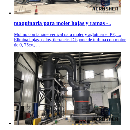
maquinaria para moler hojas y ramas - .
Molino con tanque vertical para moler y aglutinar el PE, ...
Elimina hojas, palos, tierra etc. Dispone de turbina con motor
de 0, 75cv., ...