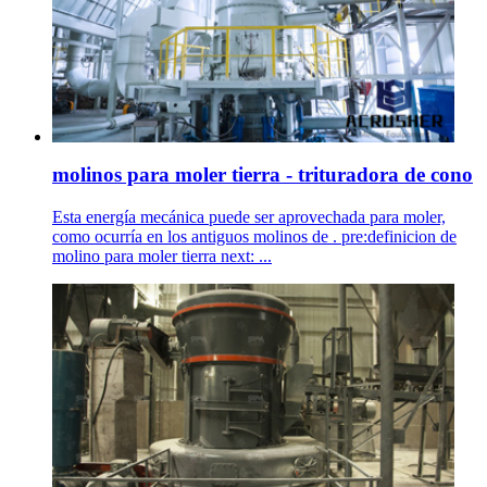
molinos para moler tierra - trituradora de cono
Esta energía mecánica puede ser aprovechada para moler,
como ocurría en los antiguos molinos de . pre:definicion de
molino para moler tierra next: ...