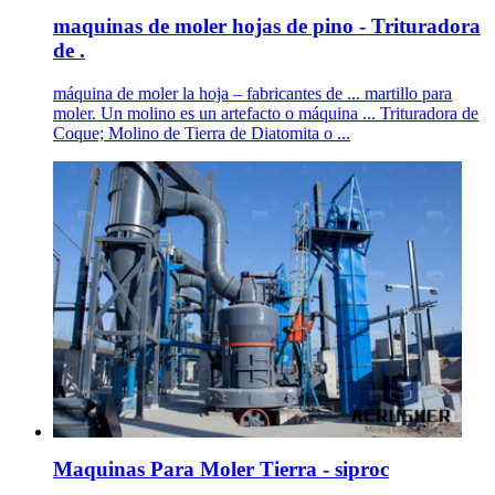
maquinas de moler hojas de pino - Trituradora
de .
máquina de moler la hoja – fabricantes de ... martillo para
moler. Un molino es un artefacto o máquina ... Trituradora de
Coque; Molino de Tierra de Diatomita o ...
Maquinas Para Moler Tierra - siproc