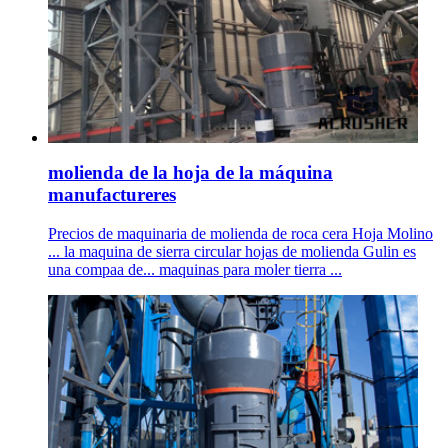
molienda de la hoja de la máquina
manufactureres
Precios de maquinaria de molienda de roca cera Hoja Molino
... la maquina de sierra circular hojas de molienda Gulin es
una compaa de... maquinas para moler tierra ...