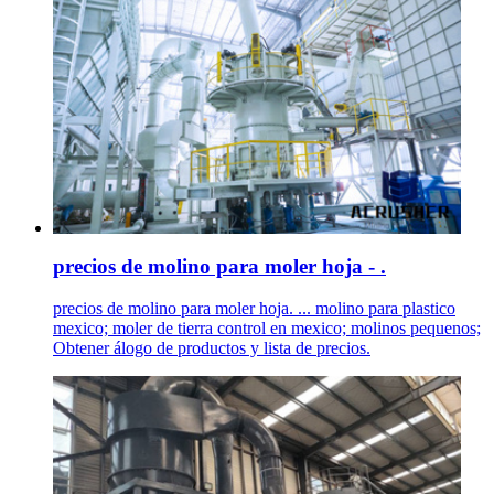
precios de molino para moler hoja - .
precios de molino para moler hoja. ... molino para plastico
mexico; moler de tierra control en mexico; molinos pequenos;
Obtener álogo de productos y lista de precios.