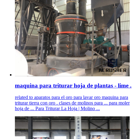
maquina para triturar hoja de plantas - lime .
related to aparatos para el oro para lavar oro maquina para
triturar tierra con oro . clases de molinos para ... para moler
hoja de ... Para Triturar La Hoja | Molino ...