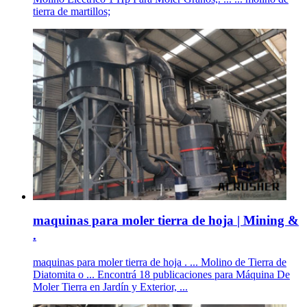
tierra de martillos;
maquinas para moler tierra de hoja | Mining &
.
maquinas para moler tierra de hoja . ... Molino de Tierra de
Diatomita o ... Encontrá 18 publicaciones para Máquina De
Moler Tierra en Jardín y Exterior, ...