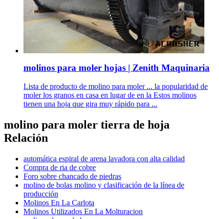
molinos para moler hojas | Zenith Maquinaria
Lista de producto de molino para moler ... la popularidad de
moler los granos en casa en lugar de en la Estos molinos
tienen una hoja que gira muy rápido para ...
molino para moler tierra de hoja
Relación
automática espiral de arena lavadora con alta calidad
Compra de ria de cobre
Foro sobre chancado de piedras
molino de bolas molino y clasificación de la línea de
producción
Molinos En La Carlota
Molinos Utilizados En La Molturacion