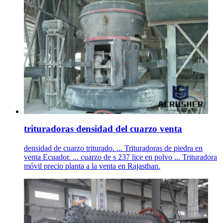
trituradoras densidad del cuarzo venta
densidad de cuarzo triturado. ... Trituradoras de piedra en
venta Ecuador. ... cuarzo de s 237 lice en polvo ... Trituradora
móvil precio planta a la venta en Rajasthan.