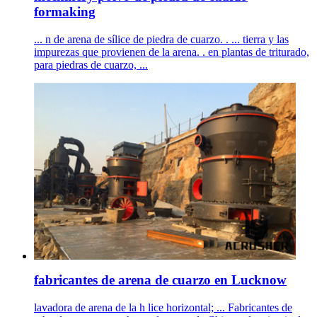
formaking
... n de arena de sílice de piedra de cuarzo. . ... tierra y las
impurezas que provienen de la arena. . en plantas de triturado,
para piedras de cuarzo, ...
fabricantes de arena de cuarzo en Lucknow
lavadora de arena de la h lice horizontal; ... Fabricantes de