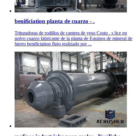
benificiation planta de cuarzo - .
Trituradoras de rodillos de cantera de yeso Costo . s lice en
polvo cuarzo fabricante de la planta de Equipos de mineral de
hierro benificiation flujo realizado por ...