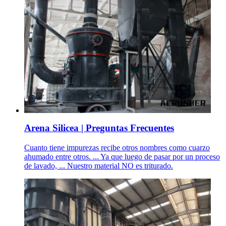
Arena Silicea | Preguntas Frecuentes
Cuanto tiene impurezas recibe otros nombres como cuarzo
ahumado entre otros. ... Ya que luego de pasar por un proceso
de lavado, ... Nuestro material NO es triturado.