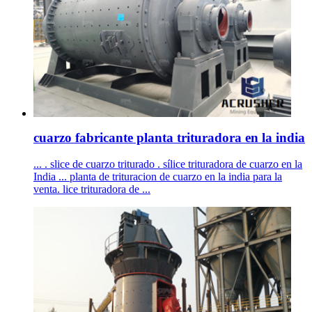
cuarzo fabricante planta trituradora en la india
... . slice de cuarzo triturado . sílice trituradora de cuarzo en la
India ... planta de trituracion de cuarzo en la india para la
venta. lice trituradora de ...