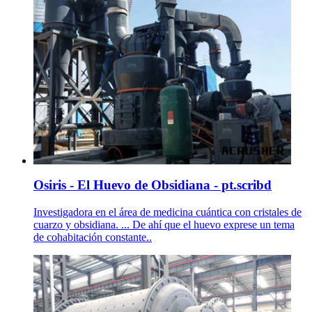
Osiris - El Huevo de Obsidiana - pt.scribd
Investigadora en el área de medicina cuántica con cristales de
cuarzo y obsidiana. ... De ahí que el huevo exprese un tema
de cohabitación constante..