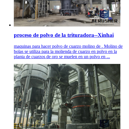
proceso de polvo de la trituradora--Xinhai
maquinas para hacer polvo de cuarzo molino de . Molino de
bolas se utiliza para la molienda de cuarzo en polvo en la
planta de cuarzos de oro se muelen en un polvo en ...