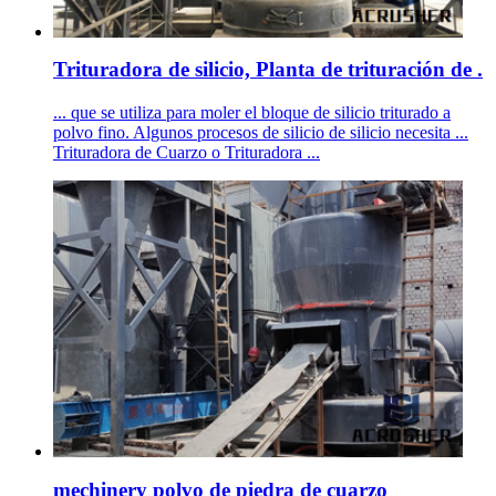
Trituradora de silicio, Planta de trituración de .
... que se utiliza para moler el bloque de silicio triturado a
polvo fino. Algunos procesos de silicio de silicio necesita ...
Trituradora de Cuarzo o Trituradora ...
mechinery polvo de piedra de cuarzo