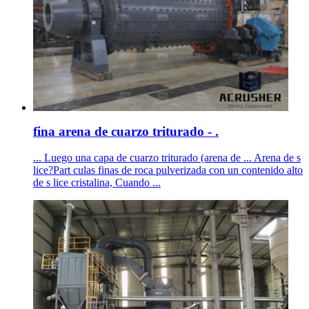
fina arena de cuarzo triturado - .
... Luego una capa de cuarzo triturado (arena de ... Arena de s
lice?Part culas finas de roca pulverizada con un contenido alto
de s lice cristalina, Cuando ...