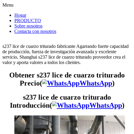
Menu
Hogar
PRODUCTO
Sobre nosotros
Contacta con nosotros
s237 lice de cuarzo triturado fabricante Agarrando fuerte capacidad
de producción, fuerza de investigación avanzada y excelente
servicio, Shanghai s237 lice de cuarzo triturado proveedor crea el
valor y aporta valores a todos los clientes.
Obtener s237 lice de cuarzo triturado
Precio(
WhatsApp
)
s237 lice de cuarzo triturado
Introducción(
WhatsApp
)