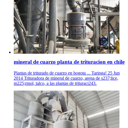
mineral de cuarzo planta de trituracion en chile
Plantas de triturado de cuarzo en bogota ... Taringa! 25 Jun
2014 Trituradora de mineral de cuarzo, arena de s237;lice,
m225;rmol, talco, a las plantas de trituraci243.