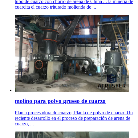
tubo de cuarzo con chorro de arena de China ... la mineria de
cuarcita el cuarzo triturado molienda de ...
molino para polvo grueso de cuarzo
Planta procesadora de cuarzo, Planta de polvo de cuarzo, Un
reciente desarrollo en el proceso de preparación de arena de
cuarzo, ...