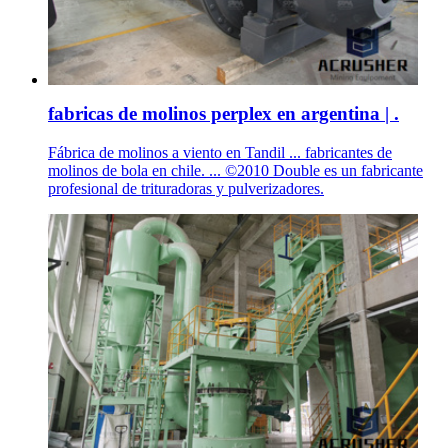
fabricas de molinos perplex en argentina | .
Fábrica de molinos a viento en Tandil ... fabricantes de
molinos de bola en chile. ... ©2010 Double es un fabricante
profesional de trituradoras y pulverizadores.