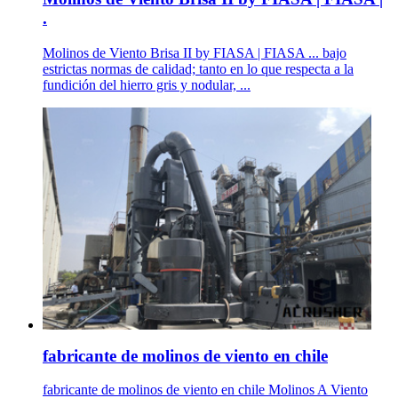
.
Molinos de Viento Brisa II by FIASA | FIASA ... bajo
estrictas normas de calidad; tanto en lo que respecta a la
fundición del hierro gris y nodular, ...
fabricante de molinos de viento en chile
fabricante de molinos de viento en chile Molinos A Viento