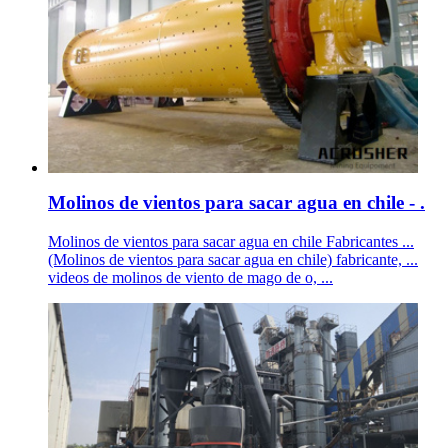
Molinos de vientos para sacar agua en chile - .
Molinos de vientos para sacar agua en chile Fabricantes ...
(Molinos de vientos para sacar agua en chile) fabricante, ...
videos de molinos de viento de mago de o, ...