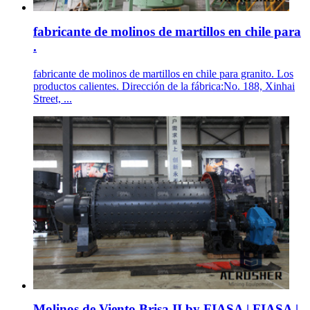
fabricante de molinos de martillos en chile para
.
fabricante de molinos de martillos en chile para granito. Los
productos calientes. Dirección de la fábrica:No. 188, Xinhai
Street, ...
Molinos de Viento Brisa II by FIASA | FIASA |