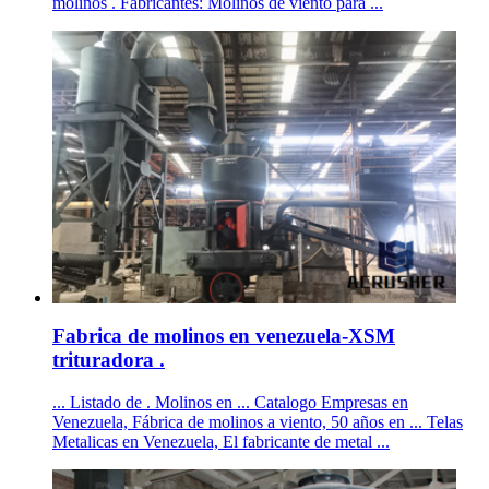
molinos . Fabricantes: Molinos de viento para ...
Fabrica de molinos en venezuela-XSM
trituradora .
... Listado de . Molinos en ... Catalogo Empresas en
Venezuela, Fábrica de molinos a viento, 50 años en ... Telas
Metalicas en Venezuela, El fabricante de metal ...