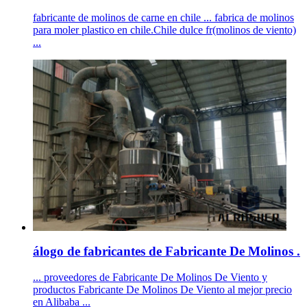
fabricante de molinos de carne en chile ... fabrica de molinos
para moler plastico en chile.Chile dulce fr(molinos de viento)
...
álogo de fabricantes de Fabricante De Molinos .
... proveedores de Fabricante De Molinos De Viento y
productos Fabricante De Molinos De Viento al mejor precio
en Alibaba ...