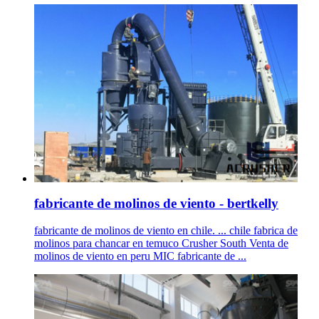
fabricante de molinos de viento - bertkelly
fabricante de molinos de viento en chile. ... chile fabrica de
molinos para chancar en temuco Crusher South Venta de
molinos de viento en peru MIC fabricante de ...