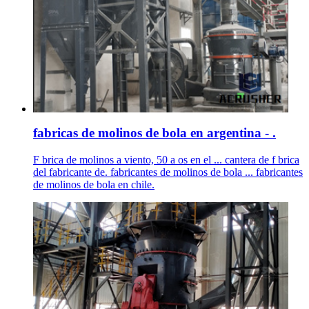
fabricas de molinos de bola en argentina - .
F brica de molinos a viento, 50 a os en el ... cantera de f brica
del fabricante de. fabricantes de molinos de bola ... fabricantes
de molinos de bola en chile.