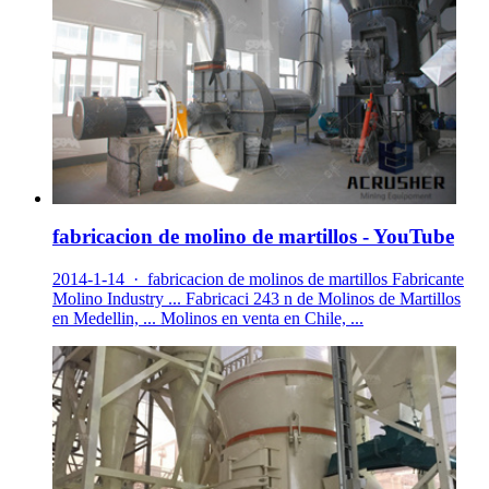
fabricacion de molino de martillos - YouTube
2014-1-14 · fabricacion de molinos de martillos Fabricante
Molino Industry ... Fabricaci 243 n de Molinos de Martillos
en Medellin, ... Molinos en venta en Chile, ...