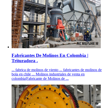
Fabricantes De Molinos En Colombia |
Trituradora .
... fabrica de molinos de viento ... fabricantes de molinos de
bola en chile ... Molinos industriales de venta en
colombia|Fabricante de Molinos de ...