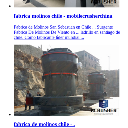
fabrica molinos chile - mobilecrusherchina
Fabrica de Molinos San Sebastian en Chile ... Surgente
Fabrica De Molinos De Viento en ... ladrillo en santiago de
chile. Como fabricante líder mundial ...
fabrica de molinos chile - .