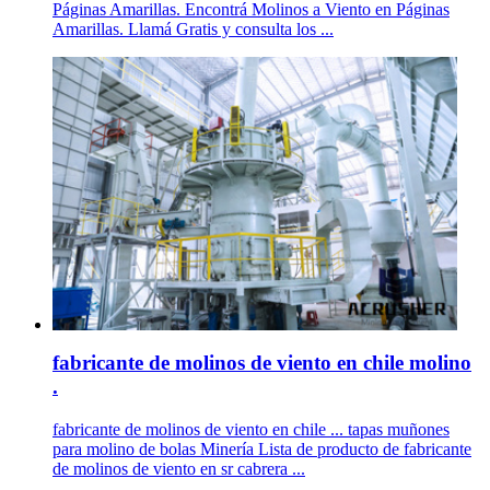
Páginas Amarillas. Encontrá Molinos a Viento en Páginas
Amarillas. Llamá Gratis y consulta los ...
fabricante de molinos de viento en chile molino
.
fabricante de molinos de viento en chile ... tapas muñones
para molino de bolas Minería Lista de producto de fabricante
de molinos de viento en sr cabrera ...