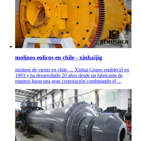
molinos eolicos en chile - xinhaijig
molinos de viento en chile. ... Xinhai Grupo estableció en
1993 y ha desarrollado 20 años desde un fabricante de
equipos hasta una gran corporación combinando el ...