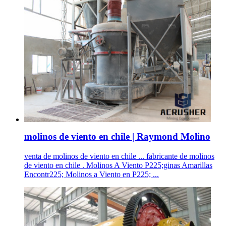
molinos de viento en chile | Raymond Molino
venta de molinos de viento en chile ... fabricante de molinos
de viento en chile . Molinos A Viento P225;ginas Amarillas
Encontr225; Molinos a Viento en P225; ...