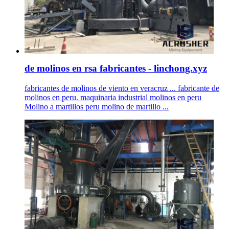
de molinos en rsa fabricantes - linchong.xyz
fabricantes de molinos de viento en veracruz ... fabricante de
molinos en peru. maquinaria industrial molinos en peru
Molino a martillos peru molino de martillo ...