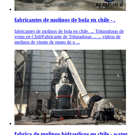
fabricantes de molinos de bola en chile - .
fabricantes de molinos de bola en chile. ... Trituradoras de
venta en Chili|Fabricante de Trituradoras ... ... videos de
molinos de viento de mago de o ...
fabrica de molinos hidraulicos en chile - water .