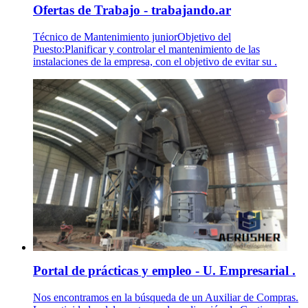
Ofertas de Trabajo - trabajando.ar
Técnico de Mantenimiento juniorObjetivo del
Puesto:Planificar y controlar el mantenimiento de las
instalaciones de la empresa, con el objetivo de evitar su .
Portal de prácticas y empleo - U. Empresarial .
Nos encontramos en la búsqueda de un Auxiliar de Compras.