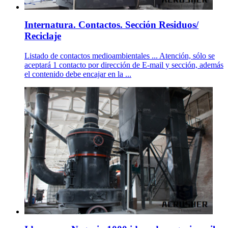
Internatura. Contactos. Sección Residuos/
Reciclaje
Listado de contactos medioambientales ... Atención, sólo se
aceptará 1 contacto por dirección de E-mail y sección, además
el contenido debe encajar en la ...