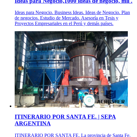
Ideas para Negocio,1000 ideas de negocio, mil .
Ideas para Negocio. Business Ideas. Ideas de Negocio. Plan
de negocios. Estudio de Mercado. Asesoría en Tesis y
Proyectos Empresariales en el Perú y demás países.
ITINERARIO POR SANTA FE. | SEPA
ARGENTINA
ITINERARIO POR SANTA FE. La provincia de Santa Fe.