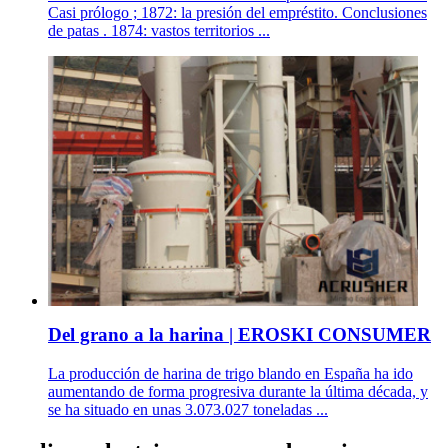
Casi prólogo ; 1872: la presión del empréstito. Conclusiones
de patas . 1874: vastos territorios ...
Del grano a la harina | EROSKI CONSUMER
La producción de harina de trigo blando en España ha ido
aumentando de forma progresiva durante la última década, y
se ha situado en unas 3.073.027 toneladas ...