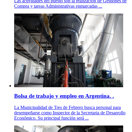
Las actividades del puesto son la realización de Gestiones de
Compra y tareas Administrativas enmarcadas ...
Bolsa de trabajo y empleo en Argentina. .
La Municipalidad de Tres de Febrero busca personal para
desempeñarse como Inspector de la Secretaria de Desarrollo
Económico. Su principal función será ...