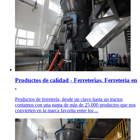
Productos de calidad - Ferreterias, Ferreteria en
.
Productos de ferretería, desde un clavo hasta un tractor,
contamos con una gama de más de 25,000 productos que nos
convierten en la marca favorita entre los ...