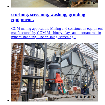
crushing, screening, washing, grinding
equipment .
CGM mining application. Mining and construction equipment
manfuactured by CGM Machinery plays an important role in
mineral handling. The crushing, screening, .