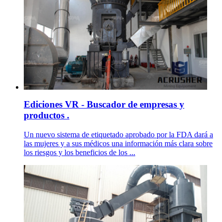
Ediciones VR - Buscador de empresas y
productos .
Un nuevo sistema de etiquetado aprobado por la FDA dará a
las mujeres y a sus médicos una información más clara sobre
los riesgos y los beneficios de los ...