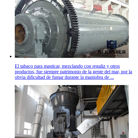
El tabaco para masticar, mezclando con regaliz y otros
productos, fue siempre patrimonio de la gente del mar, por la
obvia dificultad de fumar durante la maniobra de ...