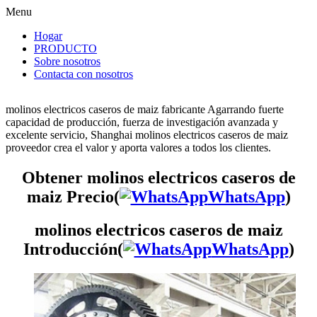
Menu
Hogar
PRODUCTO
Sobre nosotros
Contacta con nosotros
molinos electricos caseros de maiz fabricante Agarrando fuerte
capacidad de producción, fuerza de investigación avanzada y
excelente servicio, Shanghai molinos electricos caseros de maiz
proveedor crea el valor y aporta valores a todos los clientes.
Obtener molinos electricos caseros de
maiz Precio(
WhatsApp
)
molinos electricos caseros de maiz
Introducción(
WhatsApp
)