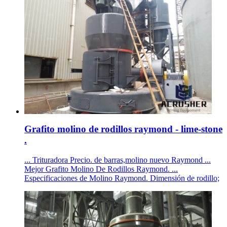
Grafito molino de rodillos raymond - lime-stone
.
... Trituradora Precio. de barras,molino nuevo Raymond ...
Mejor Grafito Molino De Rodillos Raymond. ...
Especificaciones de Molino Raymond. Dimensión de rodillo;