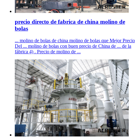
precio directo de fabrica de china molino de
bolas
... molino de bolas de china molino de bolas que Mejor Precio
Del ... molino de bolas con buen precio de China de ... de la
fábrica 4) . Precio de molino de ...