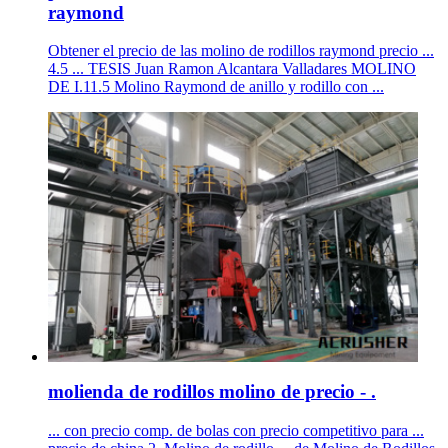
raymond
Obtener el precio de las molino de rodillos raymond precio ...
4.5 ... TESIS Juan Ramon Alcantara Valladares MOLINO
DE I.11.5 Molino Raymond de anillo y rodillo con ...
molienda de rodillos molino de precio - .
... con precio comp. de bolas con precio competitivo para ...