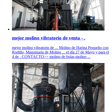
mejor molino vibratorio de venta - .
mejor molino vibratorio de ... Molino de Harina Pequeño con
Rodillo, Maquinaria de Molino ... el día 27 de Mayo y para el
4 de . CONTACTO>> molino de bolas,molino ...