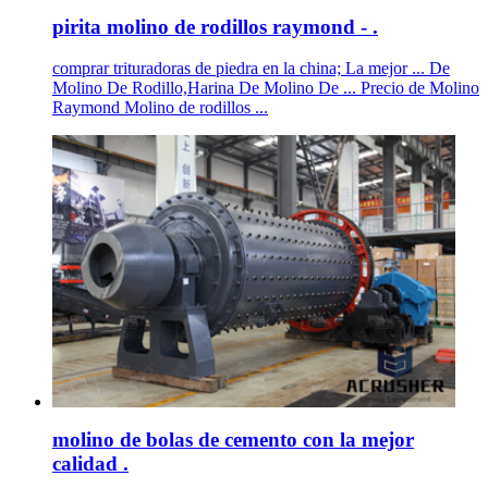
pirita molino de rodillos raymond - .
comprar trituradoras de piedra en la china; La mejor ... De
Molino De Rodillo,Harina De Molino De ... Precio de Molino
Raymond Molino de rodillos ...
molino de bolas de cemento con la mejor
calidad .