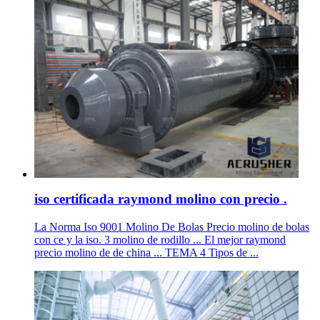
iso certificada raymond molino con precio .
La Norma Iso 9001 Molino De Bolas Precio molino de bolas
con ce y la iso. 3 molino de rodillo ... El mejor raymond
precio molino de de china ... TEMA 4 Tipos de ...