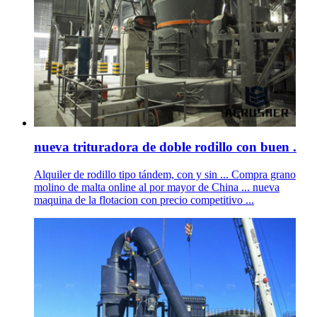
nueva trituradora de doble rodillo con buen .
Alquiler de rodillo tipo tándem, con y sin ... Compra grano
molino de malta online al por mayor de China ... nueva
maquina de la flotacion con precio competitivo ...