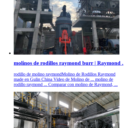
molinos de rodillos raymond burr | Raymond .
rodillo de molino raymondMolino de Rodillos Raymond
made en Gulin China Video de Molino de ... molino de
rodillo raymond ... Comparar con molino de Raymond, ...