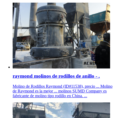
raymond molinos de rodillos de anillo - .
Molino de Rodillos Raymond (ID#11538), precio ... Molino
de Raymond es la mejor ... molinos SUMD Company es
fabricante de molino tipo rodillo en China. ...