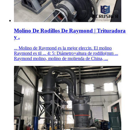
Molino De Rodillos De Raymond | Trituradora
y .
... Molino de Raymond es la mejor eleccin. El molino
Raymond es til ... 4: 5: Diámetro×altura de rodillo(mm ...
Raymond molino, molino de molienda de China, ...