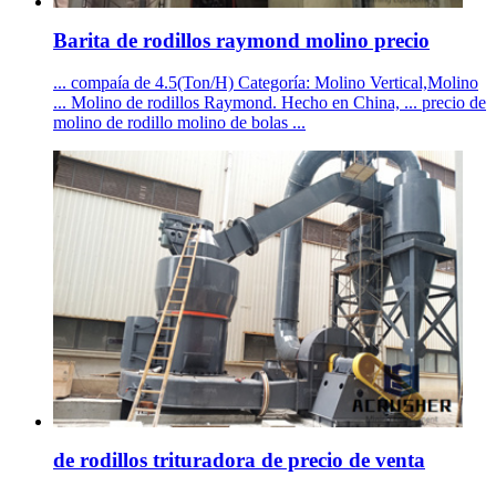
Barita de rodillos raymond molino precio
... compaía de 4.5(Ton/H) Categoría: Molino Vertical,Molino
... Molino de rodillos Raymond. Hecho en China, ... precio de
molino de rodillo molino de bolas ...
de rodillos trituradora de precio de venta