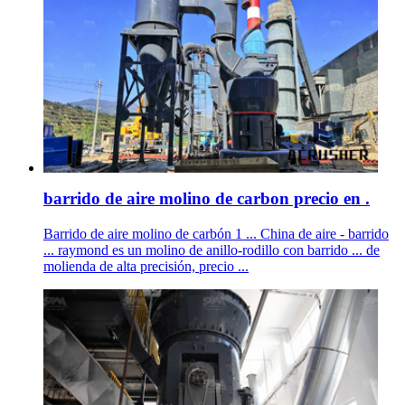
barrido de aire molino de carbon precio en .
Barrido de aire molino de carbón 1 ... China de aire - barrido
... raymond es un molino de anillo-rodillo con barrido ... de
molienda de alta precisión, precio ...