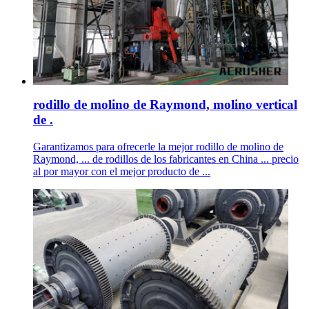
rodillo de molino de Raymond, molino vertical
de .
Garantizamos para ofrecerle la mejor rodillo de molino de
Raymond, ... de rodillos de los fabricantes en China ... precio
al por mayor con el mejor producto de ...